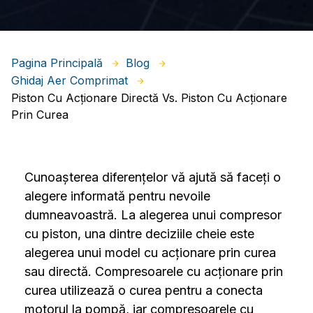
Pagina Principală
Blog
Ghidaj Aer Comprimat
Piston Cu Acționare Directă Vs. Piston Cu Acționare
Prin Curea
Cunoașterea diferențelor vă ajută să faceți o
alegere informată pentru nevoile
dumneavoastră. La alegerea unui compresor
cu piston, una dintre deciziile cheie este
alegerea unui model cu acționare prin curea
sau directă. Compresoarele cu acționare prin
curea utilizează o curea pentru a conecta
motorul la pompă, iar compresoarele cu