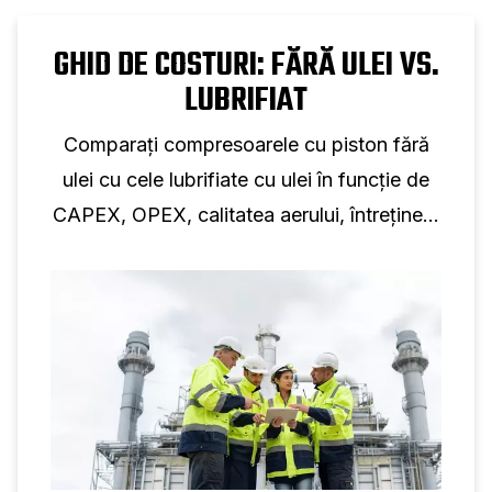
GHID DE COSTURI: FĂRĂ ULEI VS.
LUBRIFIAT
Comparați compresoarele cu piston fără
ulei cu cele lubrifiate cu ulei în funcție de
CAPEX, OPEX, calitatea aerului, întreținere
și ciclul de viață pentru a găsi cea mai
rentabilă opțiune.