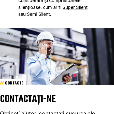
considerare și compresoarele
silențioase, cum ar fi
Super Silent
sau
Semi Silent
.
CONTACTE
CONTACTAȚI-NE
Obțineți ajutor, contactați sucursalele