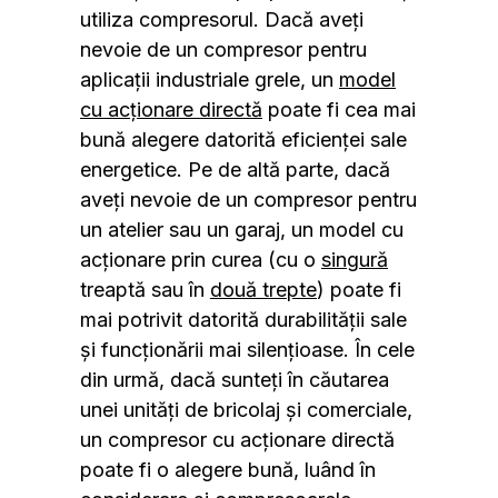
utiliza compresorul. Dacă aveți
nevoie de un compresor pentru
aplicații industriale grele, un
model
cu acționare directă
poate fi cea mai
bună alegere datorită eficienței sale
energetice. Pe de altă parte, dacă
aveți nevoie de un compresor pentru
un atelier sau un garaj, un model cu
acționare prin curea (cu o
singură
treaptă sau în
două trepte
) poate fi
mai potrivit datorită durabilității sale
și funcționării mai silențioase. În cele
din urmă, dacă sunteți în căutarea
unei unități de bricolaj și comerciale,
un compresor cu acționare directă
poate fi o alegere bună, luând în