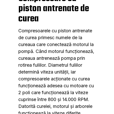
piston antrenate de
curea
Compresoarele cu piston antrenate
de curea primesc numele de la
cureaua care conectează motorul la
pompă. Când motorul funcționează,
cureaua antrenează pompa prin
rotirea fuliilor. Diametrul fuliilor
determină viteza unității, iar
compresoarele acționate cu curea
funcționează adesea cu motoare cu
2 poli care funcționează la viteze
cuprinse între 800 și 14.000 RPM.
Datorită curelei, motorul și arborele
funcționează la viteze diferite.