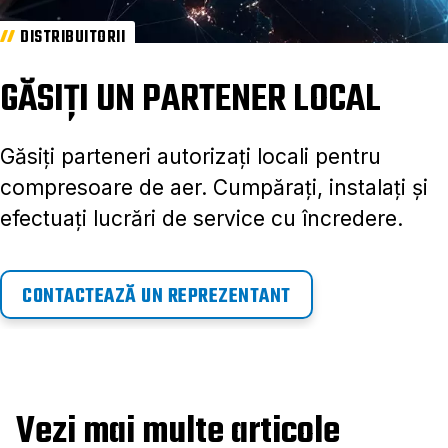
DISTRIBUITORII
GĂSIȚI UN PARTENER LOCAL
Găsiți parteneri autorizați locali pentru
compresoare de aer. Cumpărați, instalați și
efectuați lucrări de service cu încredere.
CONTACTEAZĂ UN REPREZENTANT
Vezi mai multe articole