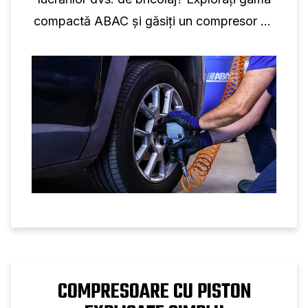
compactă ABAC și găsiți un compresor de
aer mic care se potrivește spațiului și
ambiției dvs.
COMPRESOARE CU PISTON