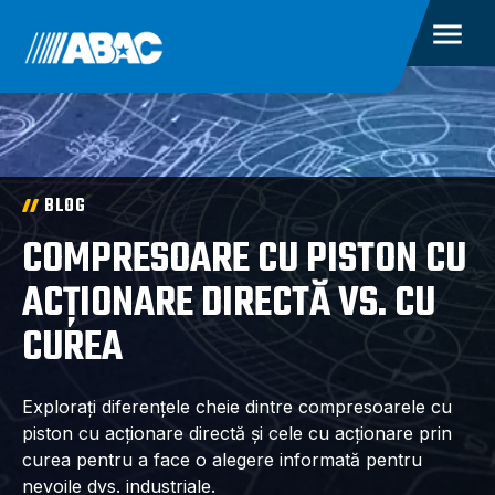
BLOG
COMPRESOARE CU PISTON CU
ACȚIONARE DIRECTĂ VS. CU
CUREA
Explorați diferențele cheie dintre compresoarele cu
piston cu acționare directă și cele cu acționare prin
curea pentru a face o alegere informată pentru
nevoile dvs. industriale.