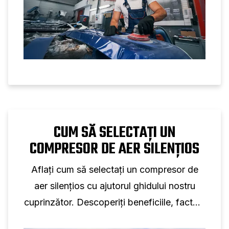
CUM SĂ SELECTAȚI UN
COMPRESOR DE AER SILENȚIOS
Aflați cum să selectați un compresor de
aer silențios cu ajutorul ghidului nostru
cuprinzător. Descoperiți beneficiile, factorii
cheie de luat în considerare și sfaturile