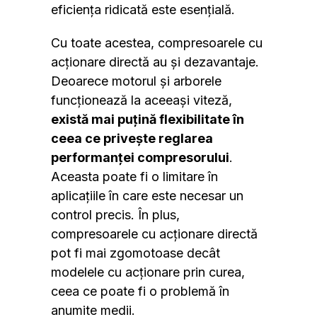
eficiența ridicată este esențială.
Cu toate acestea, compresoarele cu
acționare directă au și dezavantaje.
Deoarece motorul și arborele
funcționează la aceeași viteză,
există mai puțină flexibilitate în
ceea ce privește reglarea
performanței compresorului
.
Aceasta poate fi o limitare în
aplicațiile în care este necesar un
control precis. În plus,
compresoarele cu acționare directă
pot fi mai zgomotoase decât
modelele cu acționare prin curea,
ceea ce poate fi o problemă în
anumite medii.