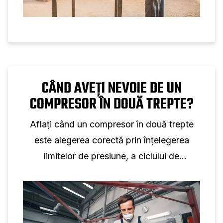
CÂND AVEȚI NEVOIE DE UN
COMPRESOR ÎN DOUĂ TREPTE?
Aflați când un compresor în două trepte
este alegerea corectă prin înțelegerea
limitelor de presiune, a ciclului de
funcționare și a aplicațiilor industriale reale.