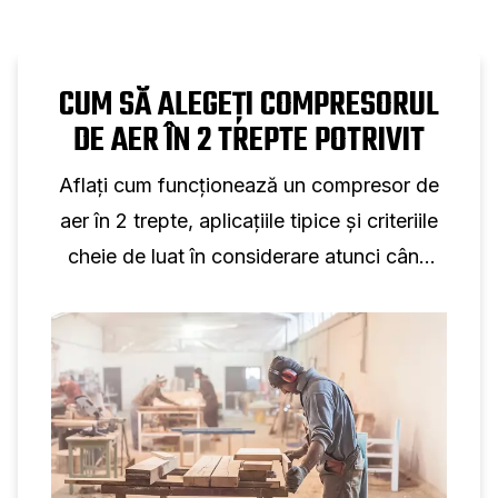
CUM SĂ ALEGEȚI COMPRESORUL
DE AER ÎN 2 TREPTE POTRIVIT
Aflați cum funcționează un compresor de
aer în 2 trepte, aplicațiile tipice și criteriile
cheie de luat în considerare atunci când
selectați un compresor cu piston în două
trepte pentru utilizare profesională.