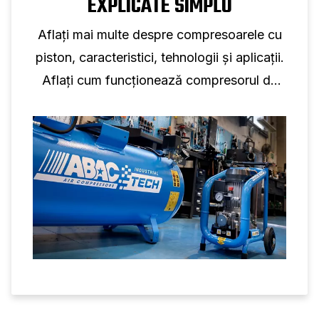
EXPLICATE SIMPLU
Aflați mai multe despre compresoarele cu
piston, caracteristici, tehnologii și aplicații.
Aflați cum funcționează compresorul de
aer cu piston și cerințele de întreținere.