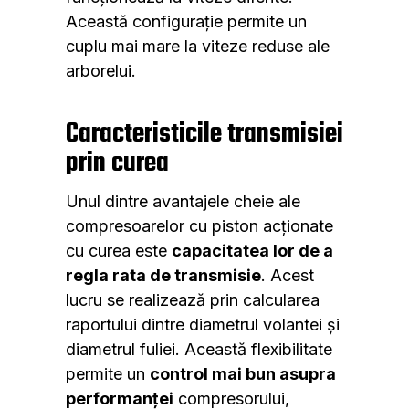
Această configurație permite un
cuplu mai mare la viteze reduse ale
arborelui.
Caracteristicile transmisiei
prin curea
Unul dintre avantajele cheie ale
compresoarelor cu piston acționate
cu curea este
capacitatea lor de a
regla rata de transmisie
. Acest
lucru se realizează prin calcularea
raportului dintre diametrul volantei și
diametrul fuliei. Această flexibilitate
permite un
control mai bun asupra
performanței
compresorului,