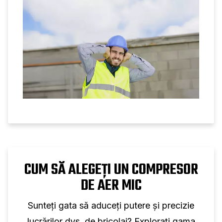
pentru minimizarea nivelurilor de zgomot.
CUM SĂ ALEGEȚI UN COMPRESOR
DE AER MIC
Sunteți gata să aduceți putere și precizie
lucrărilor dvs. de bricolaj? Explorați gama