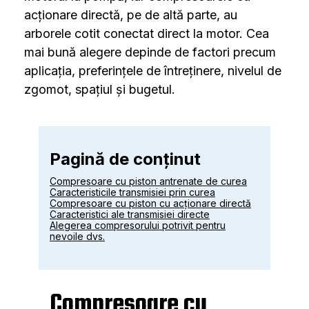
acționare directă, pe de altă parte, au
arborele cotit conectat direct la motor. Cea
mai bună alegere depinde de factori precum
aplicația, preferințele de întreținere, nivelul de
zgomot, spațiul și bugetul.
Pagină de conținut
Compresoare cu piston antrenate de curea
Caracteristicile transmisiei prin curea
Compresoare cu piston cu acționare directă
Caracteristici ale transmisiei directe
Alegerea compresorului potrivit pentru
nevoile dvs.
Compresoare cu