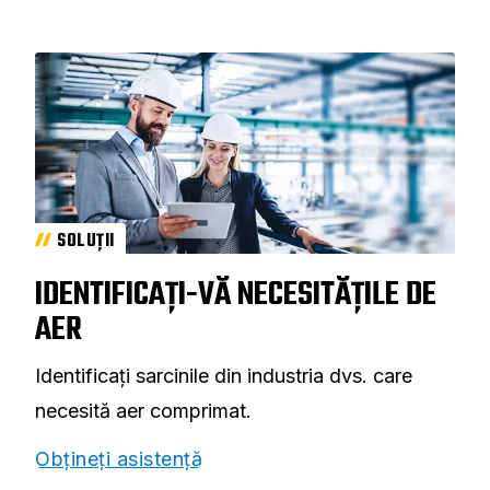
SOLUȚII
IDENTIFICAȚI-VĂ NECESITĂȚILE DE
AER
Identificați sarcinile din industria dvs. care
necesită aer comprimat.
Obțineți asistență