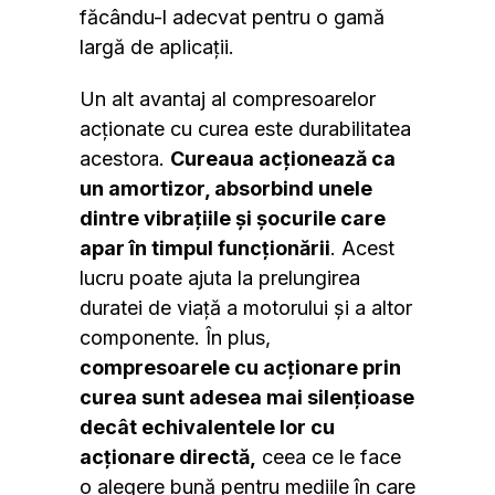
făcându-l adecvat pentru o gamă
largă de aplicații.
Un alt avantaj al compresoarelor
acționate cu curea este durabilitatea
acestora.
Cureaua acționează ca
un amortizor, absorbind unele
dintre vibrațiile și șocurile care
apar în timpul funcționării
. Acest
lucru poate ajuta la prelungirea
duratei de viață a motorului și a altor
componente. În plus,
compresoarele cu acționare prin
curea sunt adesea mai silențioase
decât echivalentele lor cu
acționare directă,
ceea ce le face
o alegere bună pentru mediile în care