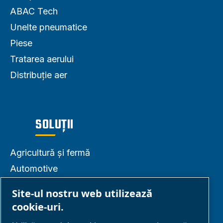
ABAC Tech
Unelte pneumatice
Piese
Tratarea aerului
Distribuție aer
SOLUȚII
Agricultură și fermă
Automotive
DIY și hobby-uri
Site-ul nostru web utilizează
Alimente și băuturi
cookie-uri.
Industrial