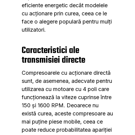
eficiente energetic decât modelele
cu acționare prin curea, ceea ce le
face o alegere populară pentru mulți
utilizatori.
Caracteristici ale
transmisiei directe
Compresoarele cu acționare directă
sunt, de asemenea, adecvate pentru
utilizarea cu motoare cu 4 poli care
funcționează la viteze cuprinse între
150 și 1600 RPM. Deoarece nu
există curea, aceste compresoare au
mai puține piese mobile, ceea ce
poate reduce probabilitatea apariției