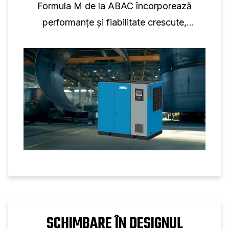
Formula M de la ABAC încorporează
performanțe și fiabilitate crescute,
reducând în același timp costurile de
operare.
SCHIMBARE ÎN DESIGNUL