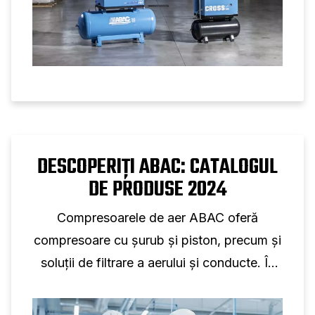
DESCOPERIȚI ABAC: CATALOGUL
DE PRODUSE 2024
Compresoarele de aer ABAC oferă
compresoare cu șurub și piston, precum și
soluții de filtrare a aerului și conducte. În
acest catalog 2024 veți găsi oferta noastră
cuprinzătoare de produse eficiente