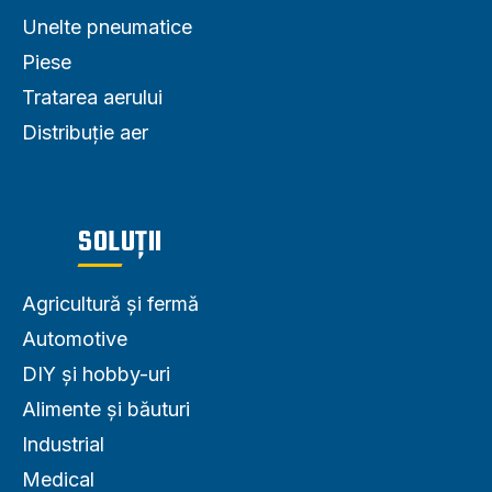
Unelte pneumatice
Piese
Tratarea aerului
Distribuție aer
SOLUȚII
Agricultură și fermă
Automotive
DIY și hobby-uri
Alimente și băuturi
Industrial
Medical