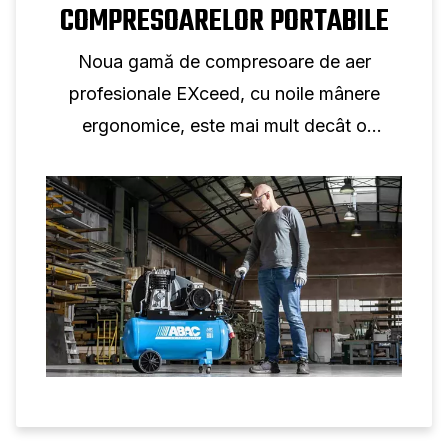
COMPRESOARELOR PORTABILE
Noua gamă de compresoare de aer
profesionale EXceed, cu noile mânere
ergonomice, este mai mult decât o
caracteristică; este un angajament față de
bunăstarea forței de muncă.