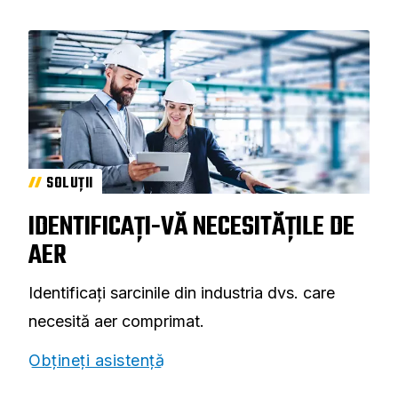
SOLUȚII
IDENTIFICAȚI-VĂ NECESITĂȚILE DE
AER
Identificați sarcinile din industria dvs. care
necesită aer comprimat.
Obțineți asistență