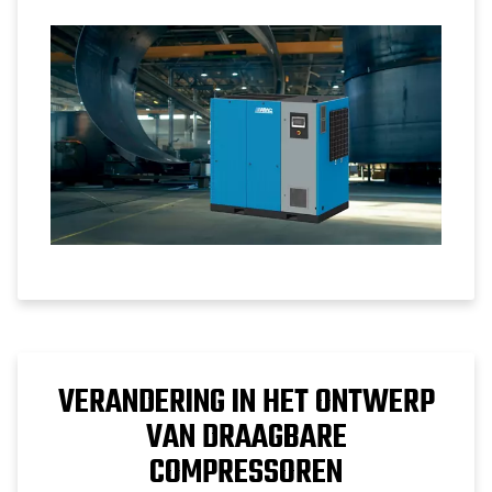
betrouwbaarheid en verlaagt de
bedrijfskosten.
VERANDERING IN HET ONTWERP
VAN DRAAGBARE
COMPRESSOREN