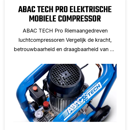
ABAC TECH PRO ELEKTRISCHE
MOBIELE COMPRESSOR
ABAC TECH Pro Riemaangedreven
luchtcompressoren Vergelijk de kracht,
betrouwbaarheid en draagbaarheid van de
ABAC Tech Pro met de traditionele Pro
Line.