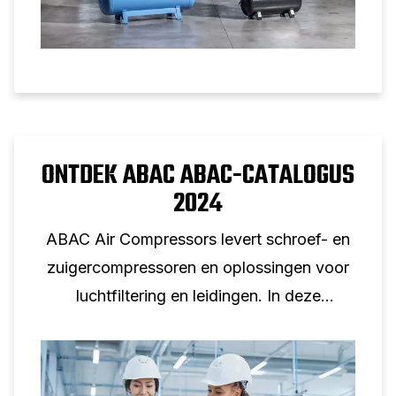
ONTDEK ABAC ABAC-CATALOGUS
2024
ABAC Air Compressors levert schroef- en
zuigercompressoren en oplossingen voor
luchtfiltering en leidingen. In deze
catalogus 2024 vindt u ons uitgebreide
aanbod energiezuinige producten.