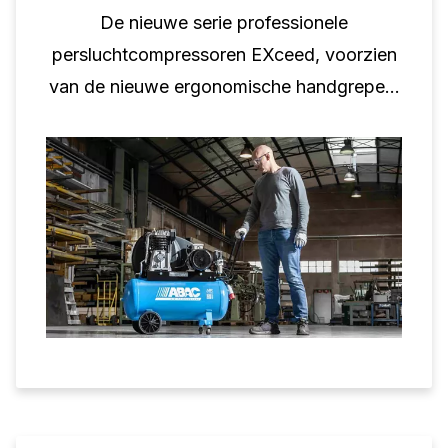
De nieuwe serie professionele
persluchtcompressoren EXceed, voorzien
van de nieuwe ergonomische handgrepen,
is niet alleen functioneel, het is een belofte
voor het welzijn van het personeel.