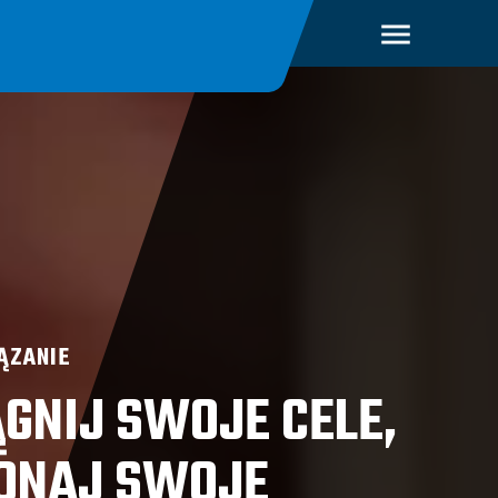
ĄZANIE
ĄGNIJ SWOJE CELE,
ONAJ SWOJE