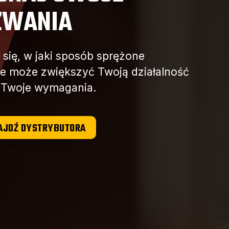
WANIA
się, w jaki sposób sprężone
ze może zwiększyć Twoją działalność
ć Twoje wymagania.
AJDŹ DYSTRYBUTORA