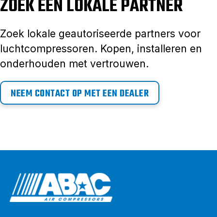
ZOEK EEN LOKALE PARTNER
Zoek lokale geautoriseerde partners voor
luchtcompressoren. Kopen, installeren en
onderhouden met vertrouwen.
NEEM CONTACT OP MET EEN DEALER