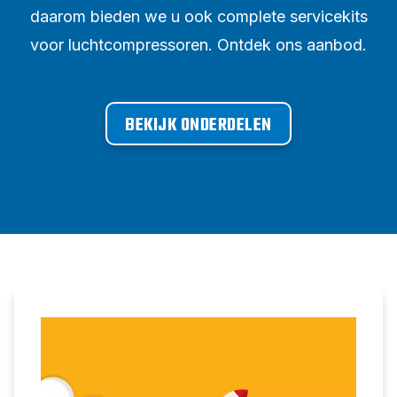
daarom bieden we u ook complete servicekits
voor luchtcompressoren. Ontdek ons aanbod.
BEKIJK ONDERDELEN