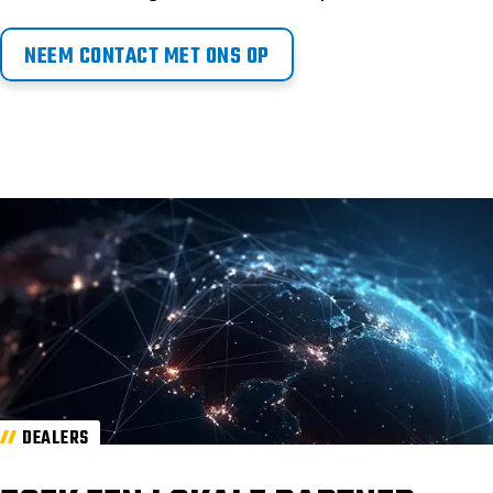
NEEM CONTACT MET ONS OP
DEALERS