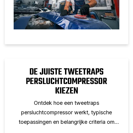
DE JUISTE TWEETRAPS
PERSLUCHTCOMPRESSOR
KIEZEN
Ontdek hoe een tweetraps
persluchtcompressor werkt, typische
toepassingen en belangrijke criteria om
rekening mee te houden bij het selecteren