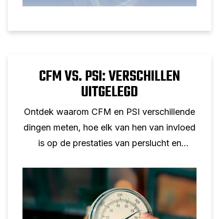
CFM VS. PSI: VERSCHILLEN
UITGELEGD
Ontdek waarom CFM en PSI verschillende
dingen meten, hoe elk van hen van invloed
is op de prestaties van perslucht en
waarom geen één-op-één conversie
mogelijk is.