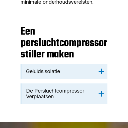
minimale onderhoudsvereisten.
Een
persluchtcompressor
stiller maken
Geluidsisolatie
De Persluchtcompressor
Verplaatsen