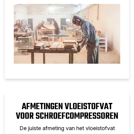
van een tweetraps zuigercompressor voor
professioneel gebruik.
AFMETINGEN VLOEISTOFVAT
VOOR SCHROEFCOMPRESSOREN
De juiste afmeting van het vloeistofvat