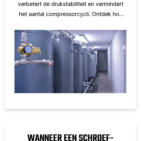
verbetert de drukstabiliteit en vermindert
het aantal compressorcycli. Ontdek hoe
het tankvolume de prestaties van de
schroefcompressor ondersteunt.
WANNEER EEN SCHROEF-