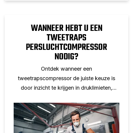
WANNEER HEBT U EEN
TWEETRAPS
PERSLUCHTCOMPRESSOR
NODIG?
Ontdek wanneer een
tweetrapscompressor de juiste keuze is
door inzicht te krijgen in druklimieten,
werkcyclus en echte industriële
toepassingen.