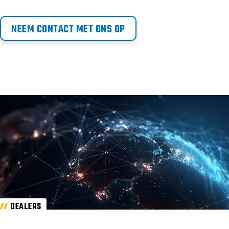
NEEM CONTACT MET ONS OP
DEALERS