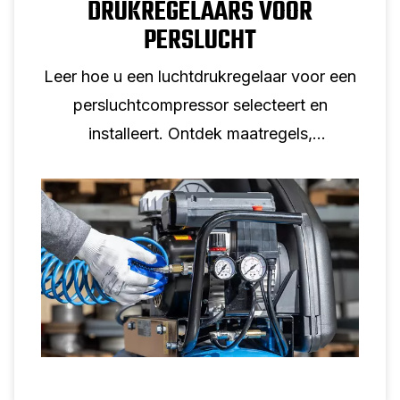
DRUKREGELAARS VOOR
PERSLUCHT
Leer hoe u een luchtdrukregelaar voor een
persluchtcompressor selecteert en
installeert. Ontdek maatregels,
meterselectie en insteltips voor een
betrouwbare luchtdrukregeling.