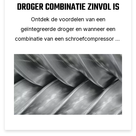
DROGER COMBINATIE ZINVOL IS
Ontdek de voordelen van een
geïntegreerde droger en wanneer een
combinatie van een schroefcompressor en
droger de juiste oplossing is.