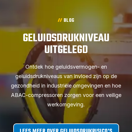
BLOG
GELUIDSDRUKNIVEAU
UITGELEGD
Ontdek hoe geluidsvermogen- en
geluidsdrukniveaus van invloed zijn op de
gezondheid in industriële omgevingen en hoe
ABAC-compressoren zorgen voor een veilige
werkomgeving.
LEES MEER OVER GELUIDSDRUKRISICO'S