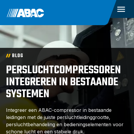
BLOG
PERSLUCHTCOMPRESSOREN
INTEGREREN IN BESTAANDE
SYSTEMEN
Integreer een ABAC-compressor in bestaande
leidingen met de juiste persluchtleidinggrootte,
persluchtbehandeling en bedieningselementen voor
schone lucht en een stabiele druk.