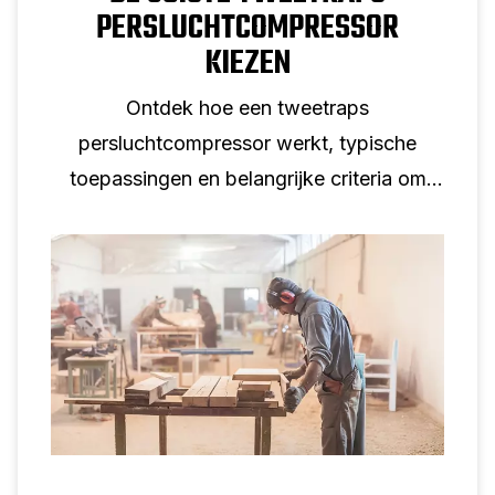
PERSLUCHTCOMPRESSOR
KIEZEN
Ontdek hoe een tweetraps
persluchtcompressor werkt, typische
toepassingen en belangrijke criteria om
rekening mee te houden bij het selecteren
van een tweetraps zuigercompressor voor
professioneel gebruik.