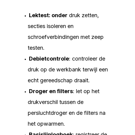
Lektest: onder
druk zetten,
secties isoleren en
schroefverbindingen met zeep
testen.
Debietcontrole
: controleer de
druk op de werkbank terwijl een
echt gereedschap draait.
Droger en filters
: let op het
drukverschil tussen de
persluchtdroger en de filters na
het opwarmen.
Basislijnlogboek
: registreer de