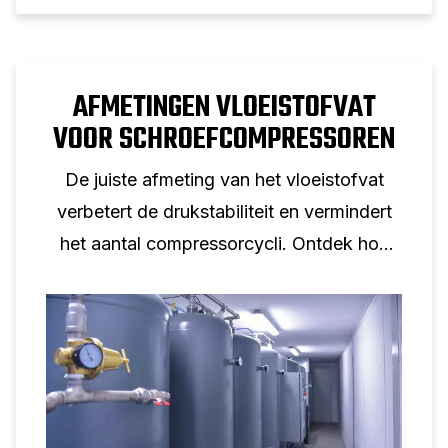
AFMETINGEN VLOEISTOFVAT
VOOR SCHROEFCOMPRESSOREN
De juiste afmeting van het vloeistofvat
verbetert de drukstabiliteit en vermindert
het aantal compressorcycli. Ontdek hoe
het tankvolume de prestaties van de
schroefcompressor ondersteunt.