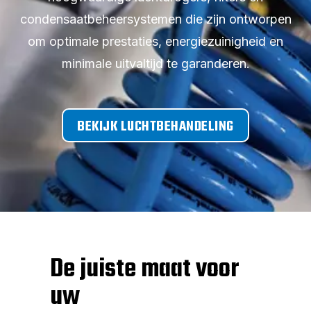
condensaatbeheersystemen die zijn ontworpen
om optimale prestaties, energiezuinigheid en
minimale uitvaltijd te garanderen.
BEKIJK LUCHTBEHANDELING
De juiste maat voor
uw