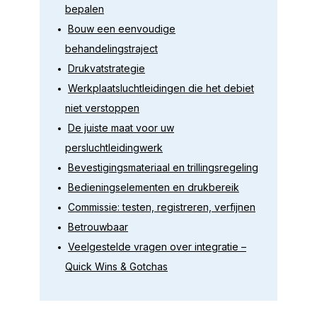
bepalen
Bouw een eenvoudige
behandelingstraject
Drukvatstrategie
Werkplaatsluchtleidingen die het debiet
niet verstoppen
De juiste maat voor uw
persluchtleidingwerk
Bevestigingsmateriaal en trillingsregeling
Bedieningselementen en drukbereik
Commissie: testen, registreren, verfijnen
Betrouwbaar
Veelgestelde vragen over integratie –
Quick Wins & Gotchas