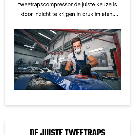
tweetrapscompressor de juiste keuze is
door inzicht te krijgen in druklimieten,
werkcyclus en echte industriële
toepassingen.
DE JUISTE TWEETRAPS