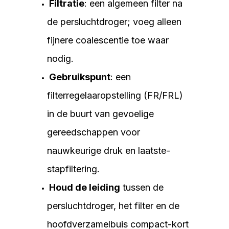
Filtratie
: een algemeen filter na
de persluchtdroger; voeg alleen
fijnere coalescentie toe waar
nodig.
Gebruikspunt
: een
filterregelaaropstelling (FR/FRL)
in de buurt van gevoelige
gereedschappen voor
nauwkeurige druk en laatste-
stapfiltering.
Houd de leiding
tussen de
persluchtdroger, het filter en de
hoofdverzamelbuis compact-kort