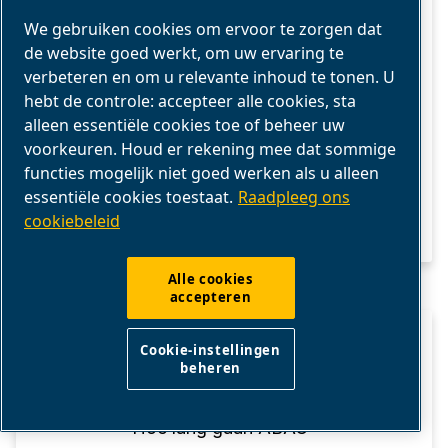
luchtbehandeling en -distributie.
We gebruiken cookies om ervoor te zorgen dat
de website goed werkt, om uw ervaring te
verbeteren en om u relevante inhoud te tonen. U
hebt de controle: accepteer alle cookies, sta
alleen essentiële cookies toe of beheer uw
voorkeuren. Houd er rekening mee dat sommige
functies mogelijk niet goed werken als u alleen
essentiële cookies toestaat.
Raadpleeg ons
cookiebeleid
Alle cookies
accepteren
HOE WERKEN
Cookie-instellingen
beheren
LUCHTCOMPRESSOREN?
Hoe lang gaan ABAC-