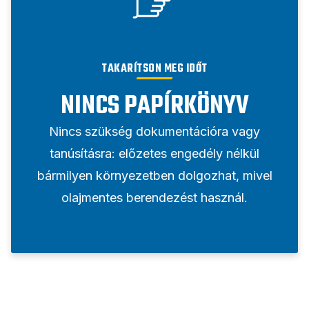
TAKARÍTSON MEG IDŐT
NINCS PAPÍRKÖNYV
Nincs szükség dokumentációra vagy
tanúsításra: előzetes engedély nélkül
bármilyen környezetben dolgozhat, mivel
olajmentes berendezést használ.