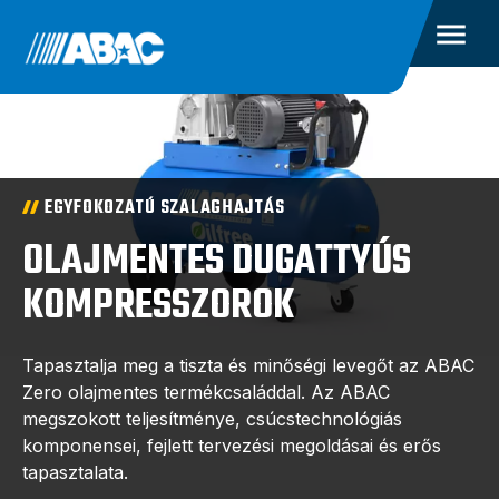
EGYFOKOZATÚ SZALAGHAJTÁS
OLAJMENTES DUGATTYÚS
KOMPRESSZOROK
Tapasztalja meg a tiszta és minőségi levegőt az ABAC
Zero olajmentes termékcsaláddal. Az ABAC
megszokott teljesítménye, csúcstechnológiás
komponensei, fejlett tervezési megoldásai és erős
tapasztalata.