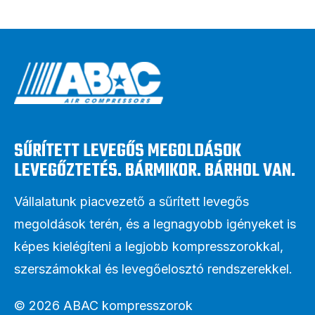
SŰRÍTETT LEVEGŐS MEGOLDÁSOK
LEVEGŐZTETÉS. BÁRMIKOR. BÁRHOL VAN.
Vállalatunk piacvezető a sűrített levegős
megoldások terén, és a legnagyobb igényeket is
képes kielégíteni a legjobb kompresszorokkal,
szerszámokkal és levegőelosztó rendszerekkel.
© 2026 ABAC kompresszorok