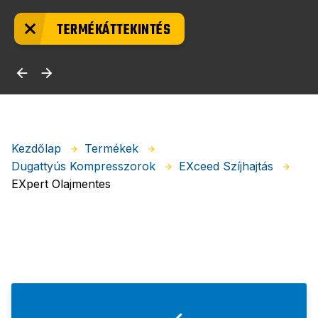
TERMÉKÁTTEKINTÉS
Kezdőlap
Termékek
Dugattyús Kompresszorok
EXceed Szíjhajtás
EXpert Olajmentes