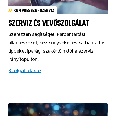
KOMPRESSZORSZERVIZ
SZERVIZ ÉS VEVŐSZOLGÁLAT
Szerezzen segítséget, karbantartási
alkatrészeket, kézikönyveket és karbantartási
tippeket iparági szakértőinktől a szerviz
irányítópulton.
Szolgáltatások