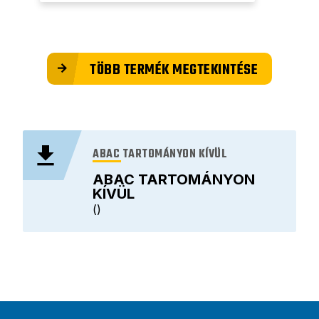
TÖBB TERMÉK MEGTEKINTÉSE
ABAC TARTOMÁNYON KÍVÜL
ABAC TARTOMÁNYON
KÍVÜL