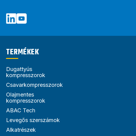
TERMÉKEK
Dugattyús
kompresszorok
Csavarkompresszorok
Olajmentes
kompresszorok
ABAC Tech
Levegős szerszámok
Alkatrészek