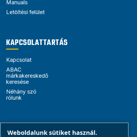
Manuals
Letöltési felület
KAPCSOLATTARTÁS
Kapcsolat
ABAC
márkakereskedő
keresése
Néhány szó
rólunk
PARTNEREK
Weboldalunk sütiket használ.