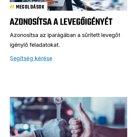
MEGOLDÁSOK
AZONOSÍTSA A LEVEGŐIGÉNYÉT
Azonosítsa az iparágában a sűrített levegőt
igénylő feladatokat.
Segítség kérése