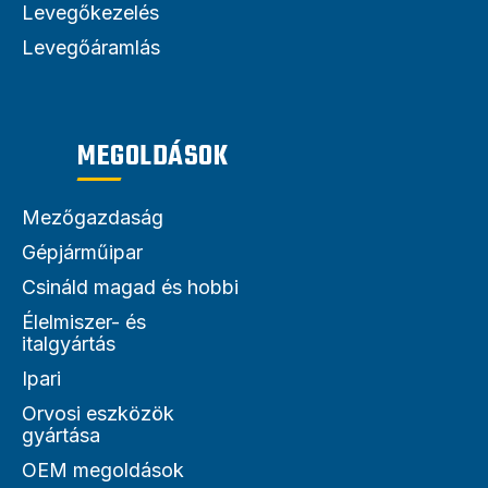
Levegőkezelés
Levegőáramlás
MEGOLDÁSOK
Mezőgazdaság
Gépjárműipar
Csináld magad és hobbi
Élelmiszer- és
italgyártás
Ipari
Orvosi eszközök
gyártása
OEM megoldások