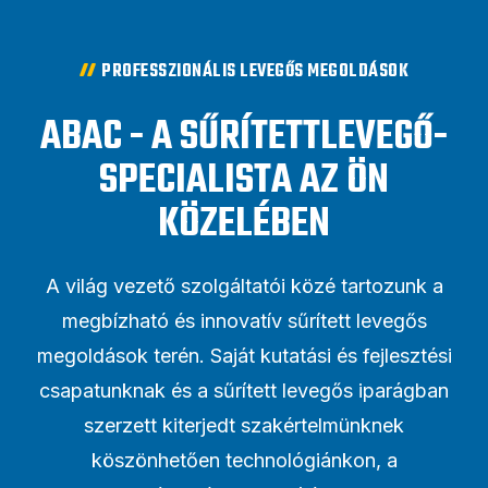
PROFESSZIONÁLIS LEVEGŐS MEGOLDÁSOK
ABAC - A SŰRÍTETTLEVEGŐ-
SPECIALISTA AZ ÖN
KÖZELÉBEN
A világ vezető szolgáltatói közé tartozunk a
megbízható és innovatív sűrített levegős
megoldások terén. Saját kutatási és fejlesztési
csapatunknak és a sűrített levegős iparágban
szerzett kiterjedt szakértelmünknek
köszönhetően technológiánkon, a