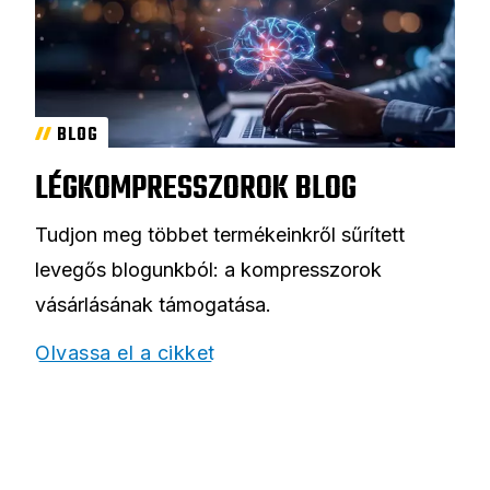
BLOG
LÉGKOMPRESSZOROK BLOG
Tudjon meg többet termékeinkről sűrített
levegős blogunkból: a kompresszorok
vásárlásának támogatása.
Olvassa el a cikket