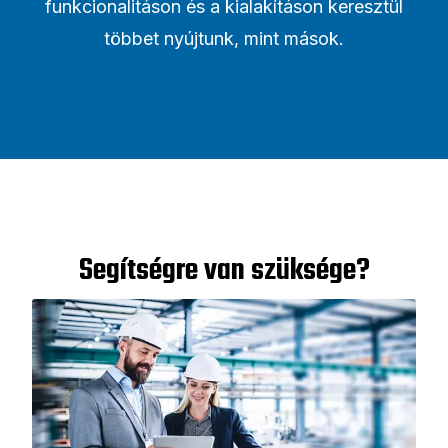
funkcionalitáson és a kialakításon keresztül
többet nyújtunk, mint mások.
Segítségre van szüksége?