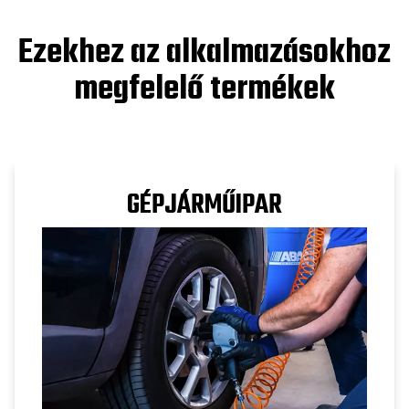
Ezekhez az alkalmazásokhoz
megfelelő termékek
GÉPJÁRMŰIPAR