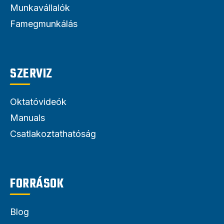
Munkavállalók
Famegmunkálás
SZERVIZ
Oktatóvideók
Manuals
Csatlakoztathatóság
FORRÁSOK
Blog