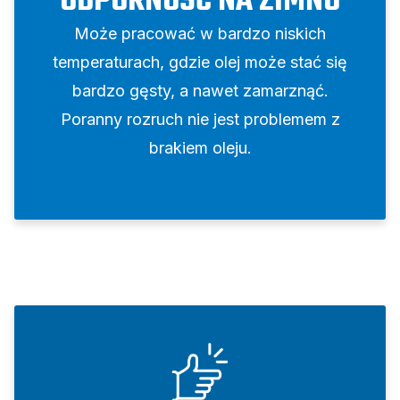
ODPORNOŚĆ NA ZIMNO
Może pracować w bardzo niskich
temperaturach, gdzie olej może stać się
bardzo gęsty, a nawet zamarznąć.
Poranny rozruch nie jest problemem z
brakiem oleju.