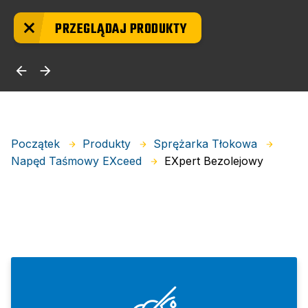
PRZEGLĄDAJ PRODUKTY
Początek
Produkty
Sprężarka Tłokowa
EXpert Bezolejowy
Napęd Taśmowy EXceed