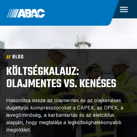
BLOG
KÖLTSÉGKALAUZ:
OLAJMENTES VS. KENÉSES
Hasonlítsa össze az olajmentes és az olajkenéses
dugattyús kompresszorokat a CAPEX, az OPEX, a
levegőminőség, a karbantartás és az életciklus
alapján, hogy megtalálja a legköltséghatékonyabb
megoldást.