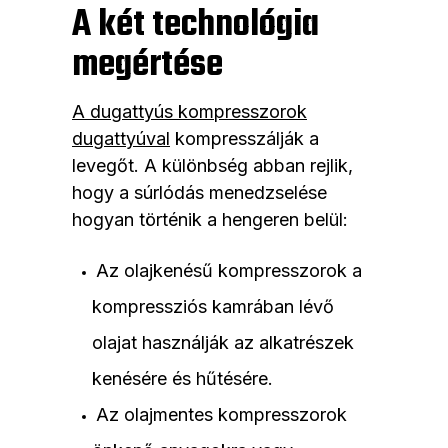
A két technológia
megértése
A dugattyús kompresszorok
dugattyúval
kompresszálják a
levegőt. A különbség abban rejlik,
hogy a súrlódás menedzselése
hogyan történik a hengeren belül:
Az olajkenésű kompresszorok a
kompressziós kamrában lévő
olajat használják az alkatrészek
kenésére és hűtésére.
Az olajmentes kompresszorok