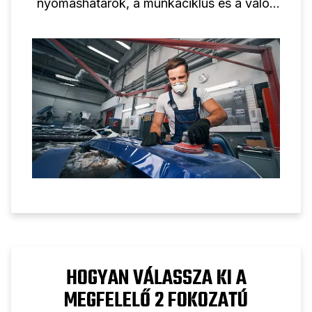
nyomáshatárok, a munkaciklus és a valós
ipari alkalmazások megértésével.
HOGYAN VÁLASSZA KI A
MEGFELELŐ 2 FOKOZATÚ