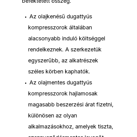
befektetett összeg.
Az olajkenésű dugattyús
kompresszorok általában
alacsonyabb induló költséggel
rendelkeznek. A szerkezetük
egyszerűbb, az alkatrészek
széles körben kaphatók.
Az olajmentes dugattyús
kompresszorok hajlamosak
magasabb beszerzési árat fizetni,
különösen az olyan
alkalmazásokhoz, amelyek tiszta,