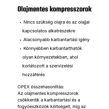
Olajmentes kompresszorok
Nincs szükség olajra és az olajjal
kapcsolatos alkatrészekre
Alacsonyabb karbantartási igény
Könnyebben karbantarthatók
olyan környezetekben, ahol
korlátozott a szervizelési
hozzáférés
OPEX összehasonlítás:
Az olajmentes kompresszorok
csökkentik a karbantartási és a
fogyóeszközök költségeit, míg az