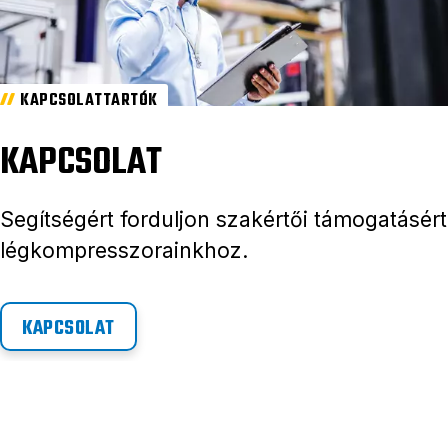
KAPCSOLATTARTÓK
KAPCSOLAT
Segítségért forduljon szakértői támogatásért
légkompresszorainkhoz.
KAPCSOLAT