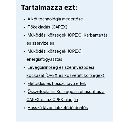
Tartalmazza ezt:
A két technológia megértése
Tőkekiadás (CAPEX)
Működési költségek (OPEX): Karbantartás
és szervizelés
Működési költségek (OPEX):
energiafogyasztás
Levegőminőség és szennyeződési
kockázat (OPEX és közvetett költségek)
Életciklus és hosszú távú érték
Összefoglalás: Költségösszehasonlítás a
CAPEX és az OPEX alapján
Hosszú távon kifizetődő döntés