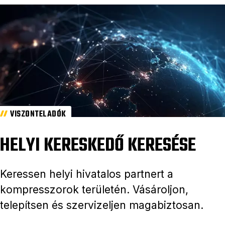
VISZONTELADÓK
HELYI KERESKEDŐ KERESÉSE
Keressen helyi hivatalos partnert a
kompresszorok területén. Vásároljon,
telepítsen és szervizeljen magabiztosan.