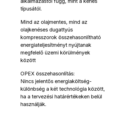
alkalmazástól függ, mint a kenés
típusától.
Mind az olajmentes, mind az
olajkenéses dugattyús
kompresszorok összehasonlítható
energiateljesítményt nyújtanak
megfelelő üzemi körülmények
között
OPEX összehasonlítás:
Nincs jelentős energiaköltség-
különbség a két technológia között,
ha a tervezési határértékeken belül
használják.