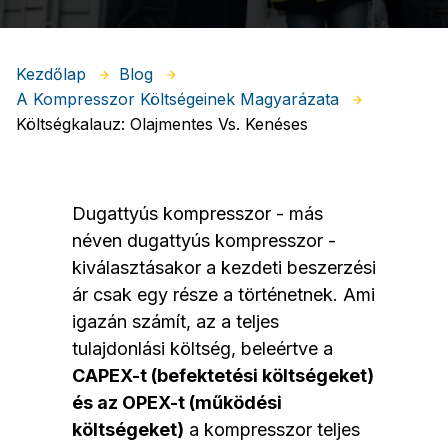
Kezdőlap
Blog
A Kompresszor Költségeinek Magyarázata
Költségkalauz: Olajmentes Vs. Kenéses
Dugattyús kompresszor - más
néven dugattyús kompresszor -
kiválasztásakor a kezdeti beszerzési
ár csak egy része a történetnek. Ami
igazán számít, az a teljes
tulajdonlási költség, beleértve a
CAPEX-t (befektetési költségeket)
és az OPEX-t (működési
költségeket)
a kompresszor teljes