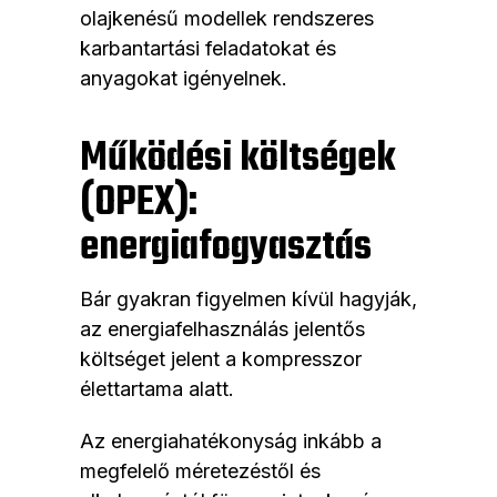
olajkenésű modellek rendszeres
karbantartási feladatokat és
anyagokat igényelnek.
Működési költségek
(OPEX):
energiafogyasztás
Bár gyakran figyelmen kívül hagyják,
az energiafelhasználás jelentős
költséget jelent a kompresszor
élettartama alatt.
Az energiahatékonyság inkább a
megfelelő méretezéstől és