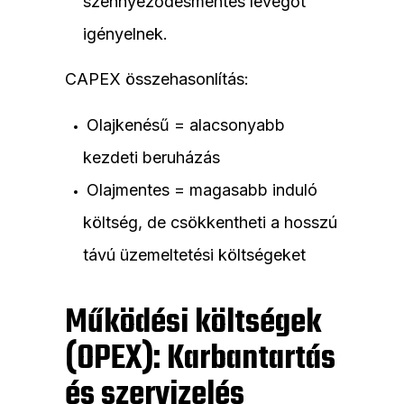
szennyeződésmentes levegőt
igényelnek.
CAPEX összehasonlítás:
Olajkenésű = alacsonyabb
kezdeti beruházás
Olajmentes = magasabb induló
költség, de csökkentheti a hosszú
távú üzemeltetési költségeket
Működési költségek
(OPEX): Karbantartás
és szervizelés