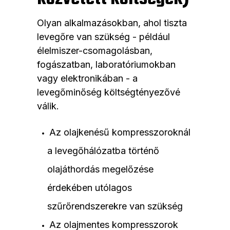
Olyan alkalmazásokban, ahol tiszta
levegőre van szükség - például
élelmiszer-csomagolásban,
fogászatban, laboratóriumokban
vagy elektronikában - a
levegőminőség költségtényezővé
válik.
Az olajkenésű kompresszoroknál
a levegőhálózatba történő
olajáthordás megelőzése
érdekében utólagos
szűrőrendszerekre van szükség
Az olajmentes kompresszorok