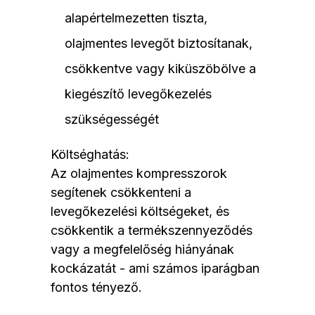
alapértelmezetten tiszta,
olajmentes levegőt biztosítanak,
csökkentve vagy kiküszöbölve a
kiegészítő levegőkezelés
szükségességét
Költséghatás:
Az olajmentes kompresszorok
segítenek csökkenteni a
levegőkezelési költségeket, és
csökkentik a termékszennyeződés
vagy a megfelelőség hiányának
kockázatát - ami számos iparágban
fontos tényező.