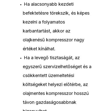
Ha alacsonyabb kezdeti
befektetésre törekszik, és képes
kezelni a folyamatos
karbantartást, akkor az
olajkenésű kompresszor nagy
értéket kínálhat.
Ha a levegő tisztaságát, az
egyszerű szervizelhetőséget és a
csökkentett üzemeltetési
költségeket helyezi előtérbe, az
olajmentes kompresszor hosszú
távon gazdaságosabbnak