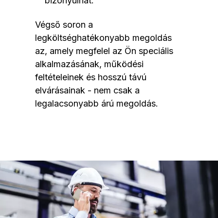
bizonyulhat.
Végső soron a
legköltséghatékonyabb megoldás
az, amely megfelel az Ön speciális
alkalmazásának, működési
feltételeinek és hosszú távú
elvárásainak - nem csak a
legalacsonyabb árú megoldás.