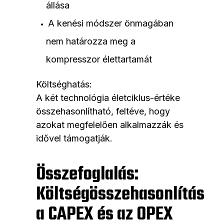
állása
A kenési módszer önmagában
nem határozza meg a
kompresszor élettartamát
Költséghatás:
A két technológia életciklus-értéke
összehasonlítható, feltéve, hogy
azokat megfelelően alkalmazzák és
idővel támogatják.
Összefoglalás:
Költségösszehasonlítás
a CAPEX és az OPEX