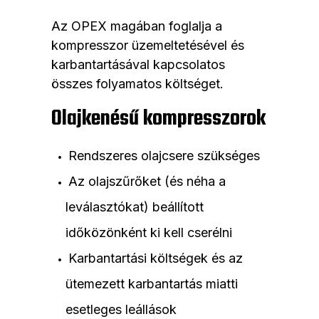
Az OPEX magában foglalja a
kompresszor üzemeltetésével és
karbantartásával kapcsolatos
összes folyamatos költséget.
Olajkenésű kompresszorok
Rendszeres olajcsere szükséges
Az olajszűrőket (és néha a
leválasztókat) beállított
időközönként ki kell cserélni
Karbantartási költségek és az
ütemezett karbantartás miatti
esetleges leállások