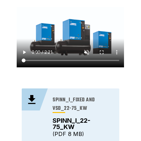
SPINN_I_FIXED AND
VSD_22-75_KW
SPINN_I_22-
75_KW
PDF
8 MB