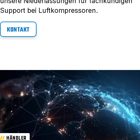
unsere Niederlassungen für fachkundigen
Support bei Luftkompressoren.
KONTAKT
HÄNDLER