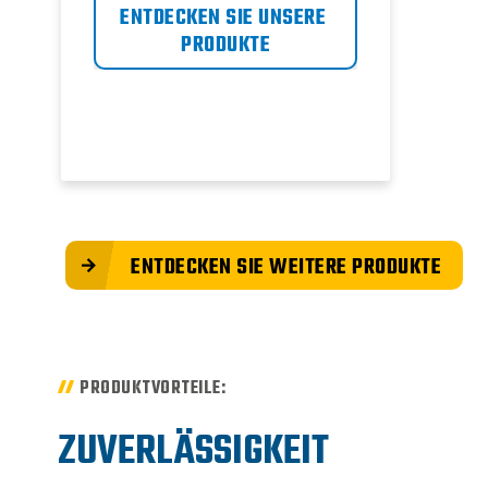
ENTDECKEN SIE UNSERE 
EN
PRODUKTE
ENTDECKEN SIE WEITERE PRODUKTE
PRODUKTVORTEILE:
ZUVERLÄSSIGKEIT