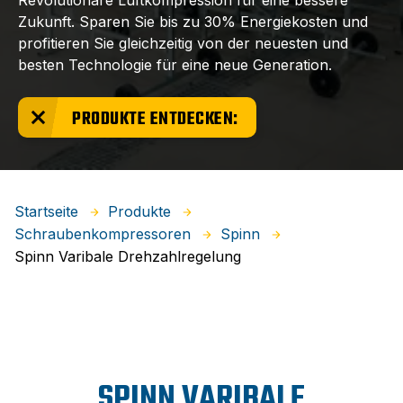
Revolutionäre Luftkompression für eine bessere
Zukunft. Sparen Sie bis zu 30% Energiekosten und
profitieren Sie gleichzeitig von der neuesten und
besten Technologie für eine neue Generation.
PRODUKTE ENTDECKEN:
Startseite
Produkte
Schraubenkompressoren
Spinn
Spinn Varibale Drehzahlregelung
SPINN VARIBALE