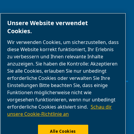
PARTNER
Unsere Website verwendet
Cookies.
Geschäftspartnerbereich
Wir verwenden Cookies, um sicherzustellen, dass
E-Connect 2,0
diese Website korrekt funktioniert, Ihr Erlebnis
zu verbessern und Ihnen relevante Inhalte
Geschäftsportal
anzuzeigen. Sie haben die Kontrolle: Akzeptieren
ABAC
Sie alle Cookies, erlauben Sie nur unbedingt
Mediengalerie
erforderliche Cookies oder verwalten Sie Ihre
Einstellungen Bitte beachten Sie, dass einige
Funktionen möglicherweise nicht wie
Cookies verwalten
vorgesehen funktionieren, wenn nur unbedingt
erforderliche Cookies aktiviert sind.
Schau dir
Legal & Privacy Notices
unsere Cookie-Richtlinie an
Impressum
Alle Cookies