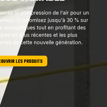
onnez la compression de l'air pour un
eilleur. Economisez jusqu'à 30 % sur
s énergétiques tout en profitant des
gies les plus récentes et les plus
ntes de cette nouvelle génération.
COUVRIR LES PRODUITS