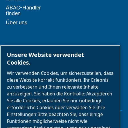
ABAC-Händler
finden
Über uns
PARTNER
Unsere Website verwendet
Cookies.
Geschäftspartnerbereich
Wir verwenden Cookies, um sicherzustellen, dass
E-Connect 2,0
diese Website korrekt funktioniert, Ihr Erlebnis
zu verbessern und Ihnen relevante Inhalte
Geschäftsportal
anzuzeigen. Sie haben die Kontrolle: Akzeptieren
ABAC
Sie alle Cookies, erlauben Sie nur unbedingt
Mediengalerie
erforderliche Cookies oder verwalten Sie Ihre
Einstellungen Bitte beachten Sie, dass einige
Funktionen möglicherweise nicht wie
Cookies verwalten
vorgesehen funktionieren, wenn nur unbedingt