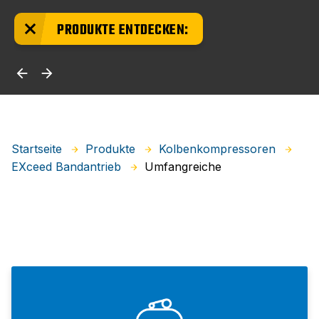
PRODUKTE ENTDECKEN:
Startseite
Produkte
Kolbenkompressoren
Umfangreiche
EXceed Bandantrieb