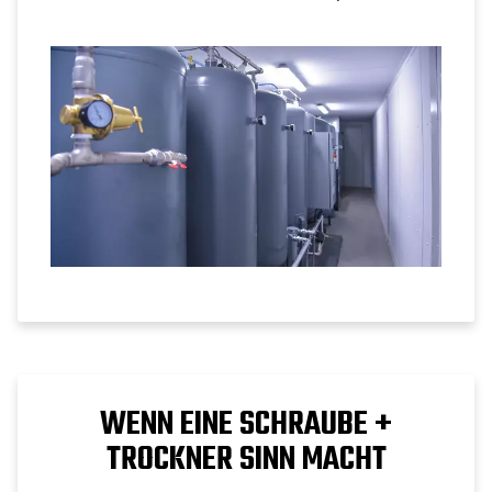
Tankvolumen die Leistung von
Schraubenkompressoren unterstützt.
WENN EINE SCHRAUBE +
TROCKNER SINN MACHT