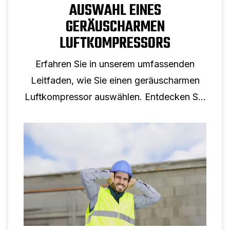
AUSWAHL EINES
GERÄUSCHARMEN
LUFTKOMPRESSORS
Erfahren Sie in unserem umfassenden
Leitfaden, wie Sie einen geräuscharmen
Luftkompressor auswählen. Entdecken Sie
die Vorteile, wichtige Faktoren und Tipps
zur Minimierung des Geräuschpegels.