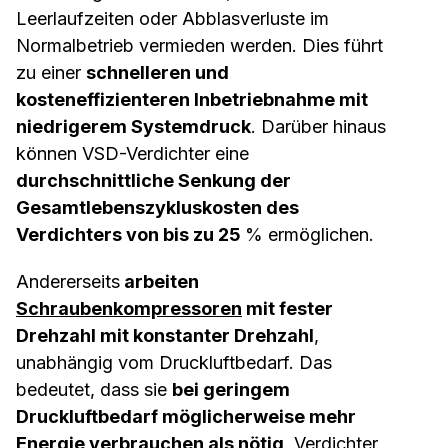
Leerlaufzeiten oder Abblasverluste im
Normalbetrieb vermieden werden. Dies führt
zu einer
schnelleren und
kosteneffizienteren Inbetriebnahme mit
niedrigerem Systemdruck
. Darüber hinaus
können VSD-Verdichter eine
durchschnittliche Senkung der
Gesamtlebenszykluskosten des
Verdichters von bis zu 25
% ermöglichen.
Andererseits
arbeiten
Schraubenkompressoren
mit fester
Drehzahl mit konstanter Drehzahl
,
unabhängig vom Druckluftbedarf. Das
bedeutet, dass sie
bei geringem
Druckluftbedarf möglicherweise mehr
Energie verbrauchen als nötig
. Verdichter