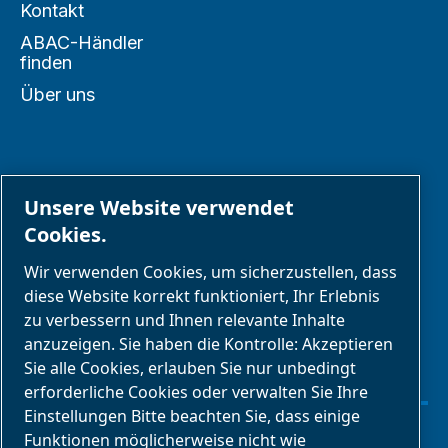
Kontakt
ABAC-Händler
finden
Über uns
PARTNER
Unsere Website verwendet
Cookies.
Geschäftspartnerbereich
Wir verwenden Cookies, um sicherzustellen, dass
E-Connect 2,0
diese Website korrekt funktioniert, Ihr Erlebnis
zu verbessern und Ihnen relevante Inhalte
Geschäftsportal
anzuzeigen. Sie haben die Kontrolle: Akzeptieren
ABAC
Sie alle Cookies, erlauben Sie nur unbedingt
Mediengalerie
erforderliche Cookies oder verwalten Sie Ihre
Einstellungen Bitte beachten Sie, dass einige
Funktionen möglicherweise nicht wie
Cookies verwalten