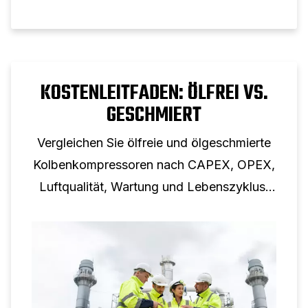
KOSTENLEITFADEN: ÖLFREI VS.
GESCHMIERT
Vergleichen Sie ölfreie und ölgeschmierte
Kolbenkompressoren nach CAPEX, OPEX,
Luftqualität, Wartung und Lebenszyklus,
um die kostengünstigste Option zu finden.