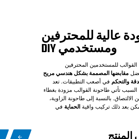
دة عالية للمحترفين
ومستخدمي DIY
 القوالب للمستخدمين المحترفين
فضل
مقابضها المصممة بشكل هندسي مريح
دقة والتحكم
في أصعب التطبيقات. تعد
ذا السبب تأتي طاحونة القوالب مزودة بغطاء
 الالتصاق. بالنسبة إلى طاحونة الزاوية،
كن بعد ذلك تركيب واقية
الحماية
في
المنتج