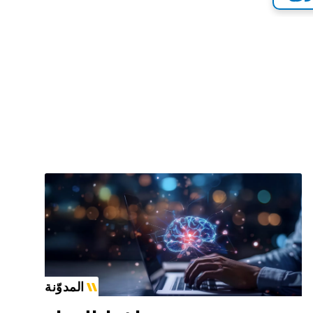
المدوّنة