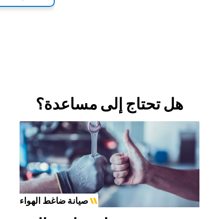
هل تحتاج إلى مساعدة؟
صيانة ضاغط الهواء