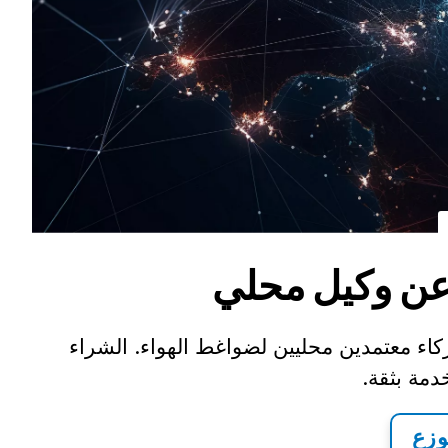
عن وكيل محلي
اء معتمدين محليين لضواغط الهواء. الشراء
دمة بثقة.
وزع