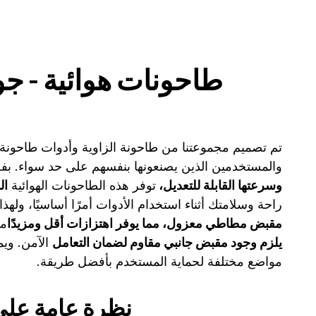
طاحونات هوائية - جو
تم تصميم مجموعتنا من طاحونة الزاوية وأدوات طاحونة
والمستخدمين الذين يصنعونها بنفسهم على حد سواء. ب
وسرعتها القابلة للتعديل،
توفر هذه الطاحونات الهوائية
ال
راحة وسلامتك أثناء استخدام الأدوات أمرًا أساسيًا، وله
مقبض مطاطي معزول، مما يوفر اهتزازات أقل ومزيدًا
من
يلزم وجود مقبض جانبي مقاوم لضمان التعامل
الآمن. ويم
مواضع مختلفة لحماية المستخدم بأفضل طريقة.
نظرة عامة على 