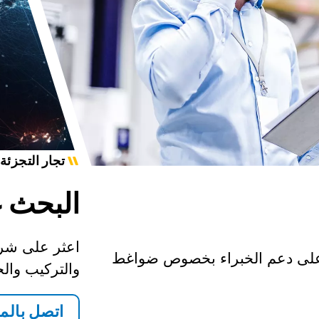
تجار التجزئة
البحث 
اعثر على شرك
على دعم الخبراء بخصوص ضواغط
والتركيب والخ
اتصل بالم