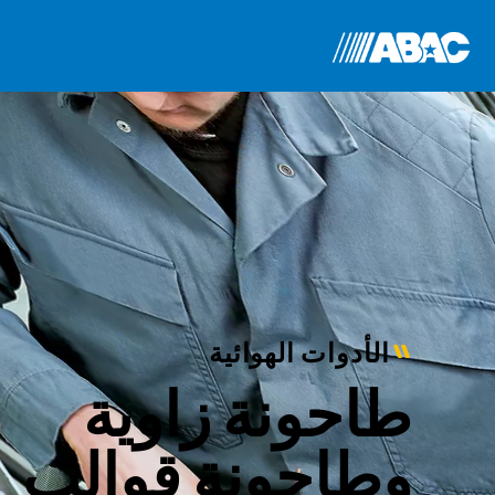
الأدوات الهوائية
طاحونة زاوية
وطاحونة قوالب