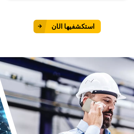
استكشفيها الآن