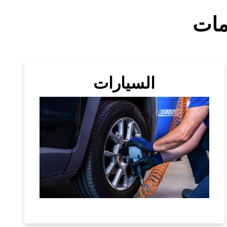
مات
السيارات