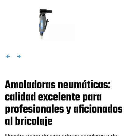
Amoladoras neumáticas:
calidad excelente para
profesionales y aficionados
al bricolaje
Nuestra gama de amoladoras angulares y de