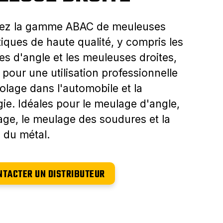
ez la gamme ABAC de meuleuses
ques de haute qualité, y compris les
s d'angle et les meuleuses droites,
pour une utilisation professionnelle
colage dans l'automobile et la
gie. Idéales pour le meulage d'angle,
age, le meulage des soudures et la
 du métal.
NTACTER UN DISTRIBUTEUR