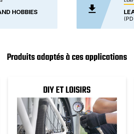
ES
LEAF
AND HOBBIES
LE
PD
Produits adaptés à ces applications
DIY ET LOISIRS