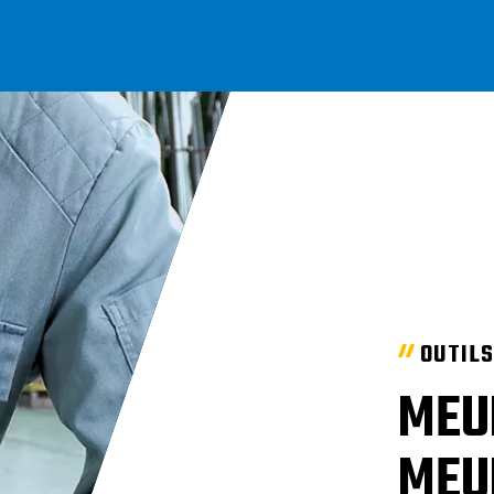
OUTIL
MEU
MEU