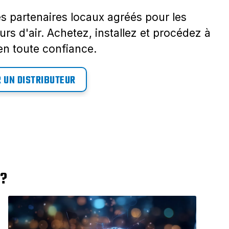
s partenaires locaux agréés pour les
s d'air. Achetez, installez et procédez à
 en toute confiance.
 UN DISTRIBUTEUR
 ?