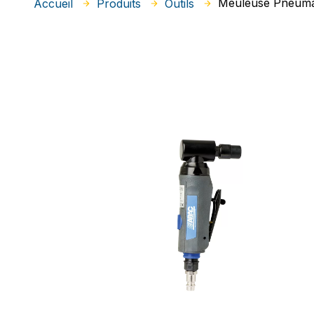
Meuleuse Pneuma
Accueil
Produits
Outils