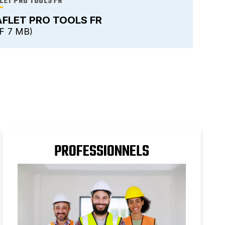
LET PRO TOOLS FR
AFLET PRO TOOLS FR
F
7 MB
PROFESSIONNELS