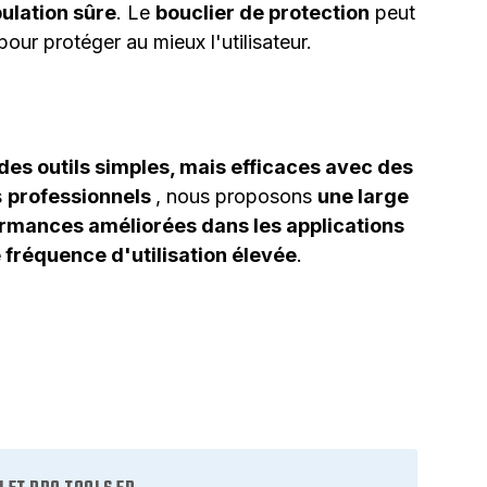
ulation sûre
. Le
bouclier de protection
peut
our protéger au mieux l'utilisateur.
des outils simples, mais efficaces avec des
s
professionnels
, nous proposons
une large
rmances améliorées dans les applications
 fréquence d'utilisation élevée
.