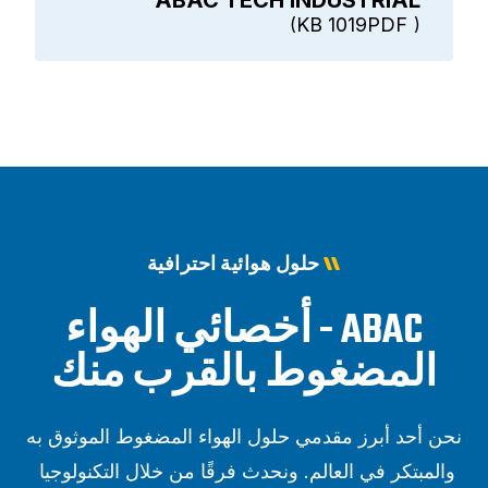
1019 KB
PDF
حلول هوائية احترافية
ABAC - أخصائي الهواء
المضغوط بالقرب منك
نحن أحد أبرز مقدمي حلول الهواء المضغوط الموثوق به
والمبتكر في العالم. ونحدث فرقًا من خلال التكنولوجيا