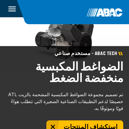
ABAC TECH - مستخدم صناعي
الضواغط المكبسية
منخفضة الضغط
تم تصميم مجموعة الضواغط المكبسية المشحمة بالزيت ATL
خصيصًا لدعم التطبيقات الصناعية الصغيرة التي تتطلب هواءً
قويًا وموثوقًا به.
استكشاف المنتجات