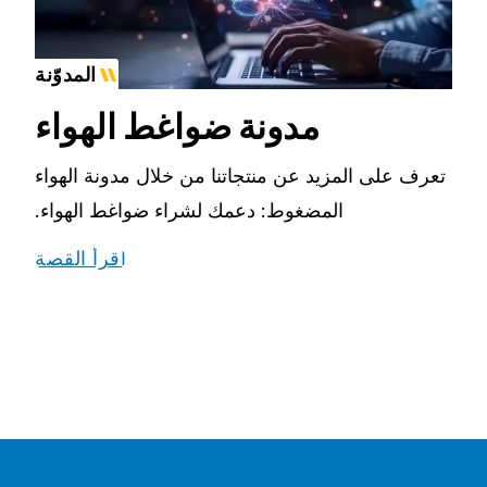
المدوّنة
مدونة ضواغط الهواء
تعرف على المزيد عن منتجاتنا من خلال مدونة الهواء
المضغوط: دعمك لشراء ضواغط الهواء.
اقرأ القصة