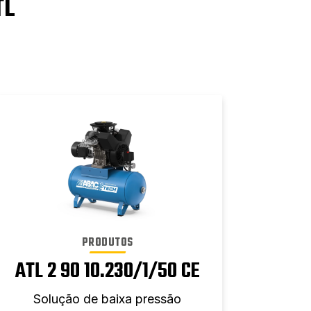
TL
PRODUTOS
ATL 2 90 10.230/1/50 CE
1
Solução de baixa pressão