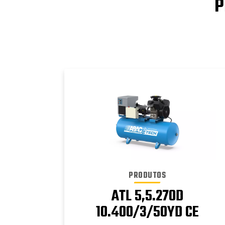
P
PRODUTOS
ATL 5,5.270D
CE
10.400/3/50YD CE