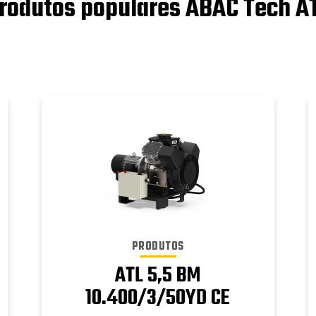
rodutos populares ABAC Tech A
PRODUTOS
ATL 5,5 BM
10.400/3/50YD CE