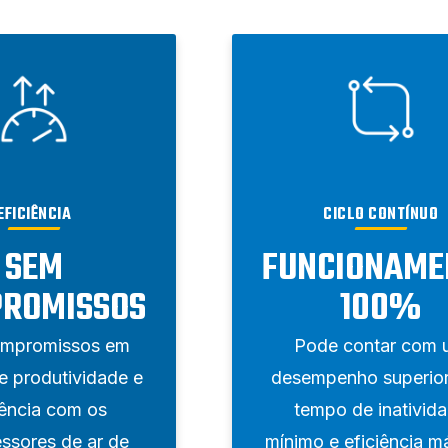
EFICIÊNCIA
CICLO CONTÍNUO
SEM
FUNCIONAME
ROMISSOS
100%
mpromissos em
Pode contar com 
e produtividade e
desempenho superio
iência com os
tempo de inativid
ssores de ar de
mínimo e eficiência m