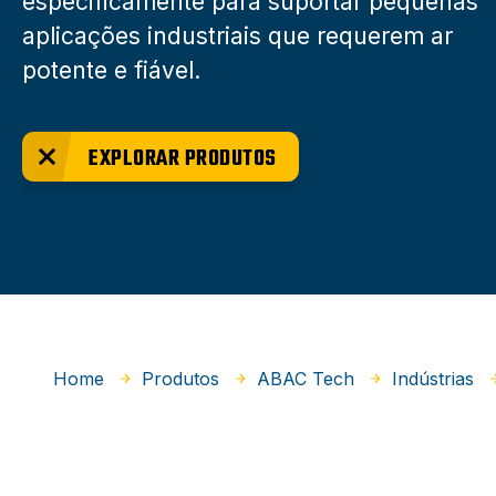
especificamente para suportar pequenas
aplicações industriais que requerem ar
potente e fiável.
EXPLORAR PRODUTOS
Home
Produtos
ABAC Tech
Indústrias