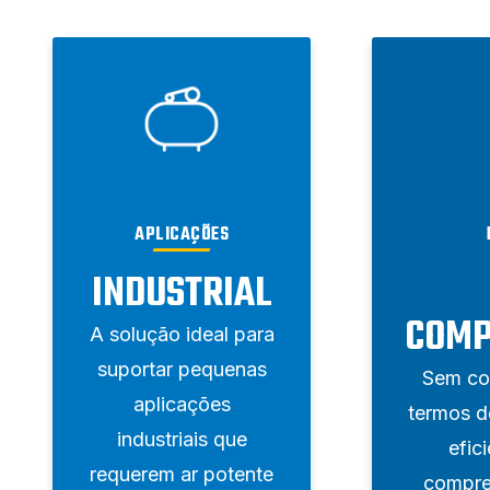
APLICAÇÕES
INDUSTRIAL
COMP
A solução ideal para
suportar pequenas
Sem co
aplicações
termos d
industriais que
efic
requerem ar potente
compre