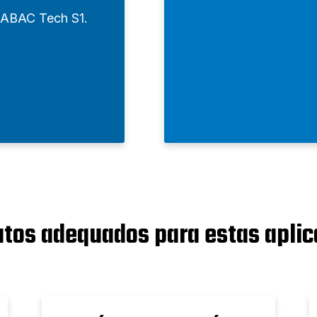
 ABAC Tech S1.
tos adequados para estas apli