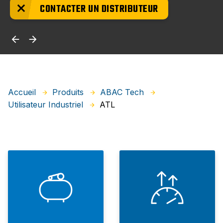
CONTACTER UN DISTRIBUTEUR
Accueil
Produits
ABAC Tech
ATL
Utilisateur Industriel