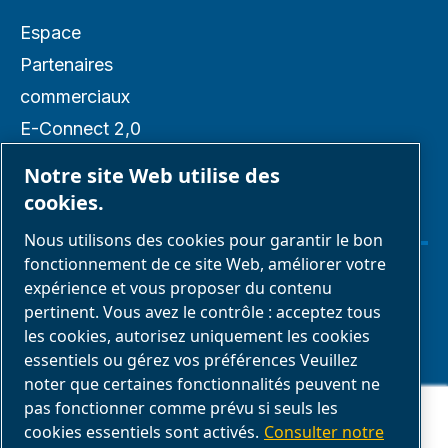
Espace
Partenaires
commerciaux
E-Connect 2,0
Business portail
Notre site Web utilise des
Galerie média
cookies.
ABAC
Nous utilisons des cookies pour garantir le bon
fonctionnement de ce site Web, améliorer votre
expérience et vous proposer du contenu
Gérer les cookies
pertinent. Vous avez le contrôle : acceptez tous
les cookies, autorisez uniquement les cookies
Mentions légales & Politique de confidentialité
essentiels ou gérez vos préférences Veuillez
noter que certaines fonctionnalités peuvent ne
Conformité du produit
Ce site Web stocke les cookies sur votre ordinateur. Ces cookies sont
pas fonctionner comme prévu si seuls les
utilisés pour collecter des informations sur la manière dont vous
cookies essentiels sont activés.
Consulter notre
interagissez avec notre site Web et nous permettent de nous souvenir
Nos CGV
de vous. Nous utilisons ces informations afin d'améliorer et de