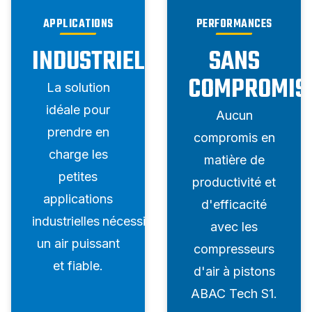
APPLICATIONS
PERFORMANCES
INDUSTRIELLES
SANS
COMPROMIS
La solution
idéale pour
Aucun
prendre en
compromis en
charge les
matière de
petites
productivité et
applications
d'efficacité
industrielles
nécessitant
avec les
un air puissant
compresseurs
et fiable.
d'air à pistons
ABAC Tech S1.