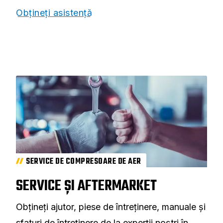
Obțineți asistență
SERVICE DE COMPRESOARE DE AER
SERVICE ȘI AFTERMARKET
Obțineți ajutor, piese de întreținere, manuale și
sfaturi de întreținere de la experții noștri în