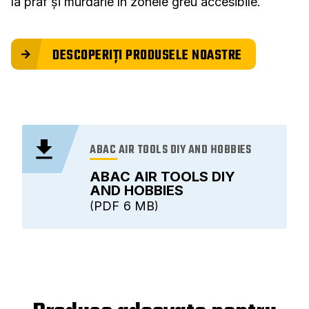
la praf și murdărie în zonele greu accesibile.
DESCOPERIȚI PRODUSELE NOASTRE
ABAC AIR TOOLS DIY AND HOBBIES
ABAC AIR TOOLS DIY
AND HOBBIES
PDF
6 MB