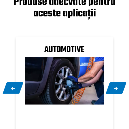
Produse adecvate pentru
aceste aplicații
I
AUTOMOTIVE