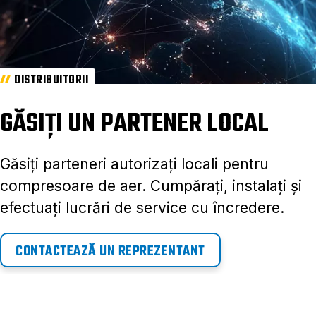
DISTRIBUITORII
GĂSIȚI UN PARTENER LOCAL
Găsiți parteneri autorizați locali pentru
compresoare de aer. Cumpărați, instalați și
efectuați lucrări de service cu încredere.
CONTACTEAZĂ UN REPREZENTANT