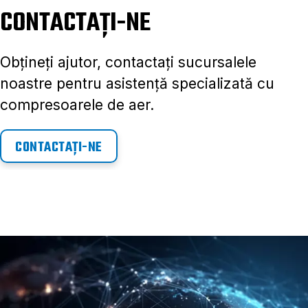
CONTACTAȚI-NE
Obțineți ajutor, contactați sucursalele
noastre pentru asistență specializată cu
compresoarele de aer.
CONTACTAȚI-NE