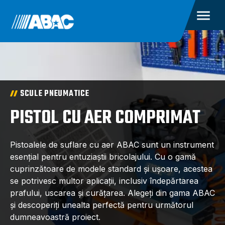
SCULE PNEUMATICE
PISTOL CU AER COMPRIMAT
Pistoalele de suflare cu aer ABAC sunt un instrument
esențial pentru entuziaștii bricolajului. Cu o gamă
cuprinzătoare de modele standard și ușoare, acestea
se potrivesc multor aplicații, inclusiv îndepărtarea
prafului, uscarea și curățarea. Alegeți din gama ABAC
și descoperiți unealta perfectă pentru următorul
dumneavoastră proiect.