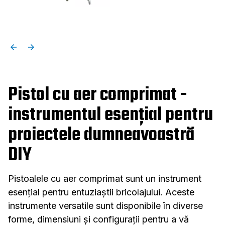
Pistol cu aer comprimat -
instrumentul esențial pentru
proiectele dumneavoastră
DIY
Pistoalele cu aer comprimat sunt un instrument
esențial pentru entuziaștii bricolajului. Aceste
instrumente versatile sunt disponibile în diverse
forme, dimensiuni și configurații pentru a vă