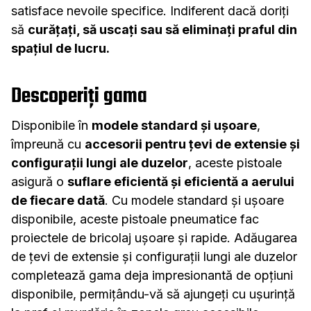
satisface nevoile specifice. Indiferent dacă doriți
să
curățați, să uscați sau să eliminați praful din
spațiul de lucru.
Descoperiți gama
Disponibile în
modele standard și ușoare
,
împreună cu
accesorii pentru țevi de extensie și
configurații lungi ale duzelor
, aceste pistoale
asigură o
suflare eficientă și eficientă a aerului
de fiecare dată
. Cu modele standard și ușoare
disponibile, aceste pistoale pneumatice fac
proiectele de bricolaj ușoare și rapide. Adăugarea
de țevi de extensie și configurații lungi ale duzelor
completează gama deja impresionantă de opțiuni
disponibile, permițându-vă să ajungeți cu ușurință