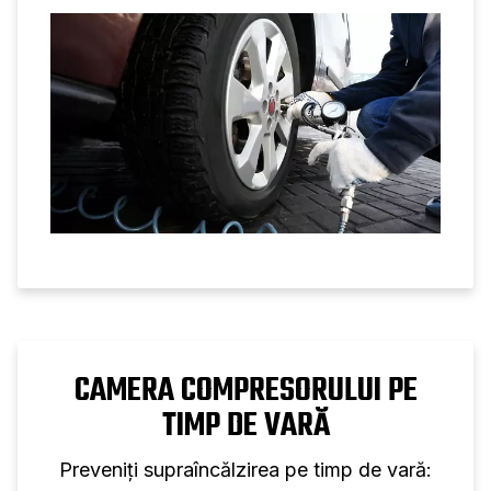
compresoarelor de aer.
CAMERA COMPRESORULUI PE
TIMP DE VARĂ
Preveniți supraîncălzirea pe timp de vară: