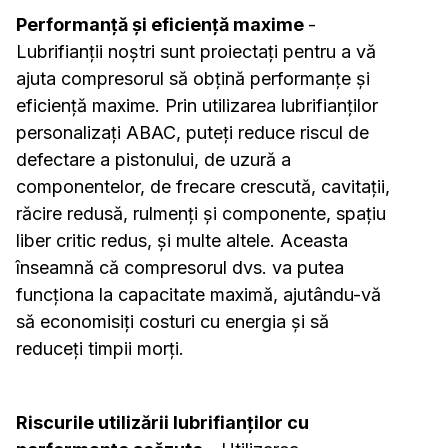
Performanță și eficiență maxime
-
Lubrifianții noștri sunt proiectați pentru a vă
ajuta compresorul să obțină performanțe și
eficiență maxime. Prin utilizarea lubrifianților
personalizați ABAC, puteți reduce riscul de
defectare a pistonului, de uzură a
componentelor, de frecare crescută, cavitații,
răcire redusă, rulmenți și componente, spațiu
liber critic redus, și multe altele. Aceasta
înseamnă că compresorul dvs. va putea
funcționa la capacitate maximă, ajutându-vă
să economisiți costuri cu energia și să
reduceți timpii morți.
Riscurile utilizării lubrifianților cu