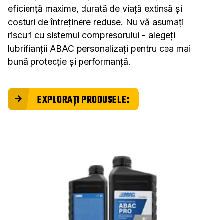
eficiență maxime, durată de viață extinsă și
costuri de întreținere reduse. Nu vă asumați
riscuri cu sistemul compresorului - alegeți
lubrifianții ABAC personalizați pentru cea mai
bună protecție și performanță.
EXPLORAȚI PRODUSELE: