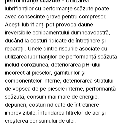
performanțe scăzute
- Utilizarea
lubrifianților cu performanțe scăzute poate
avea consecințe grave pentru compresor.
Acești lubrifianți pot provoca daune
ireversibile echipamentului dumneavoastră,
ducând la costuri ridicate de întreținere și
reparații. Unele dintre riscurile asociate cu
utilizarea lubrifianților de performanță scăzută
includ coroziunea, deteriorarea pH-ului
incorect al pieselor, garniturilor și
componentelor interne, deteriorarea stratului
de vopsea de pe piesele interne, performanță
scăzută, consum mai mare de energie,
depuneri, costuri ridicate de întreținere
imprevizibile, înfundarea filtrelor de aer și
creșterea consumului de ulei.