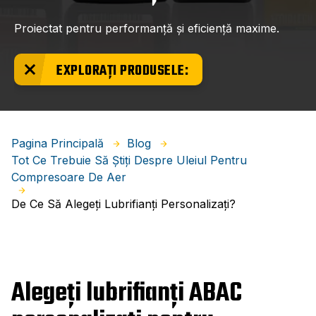
Proiectat pentru performanță și eficiență maxime.
EXPLORAȚI PRODUSELE:
Pagina Principală
Blog
Tot Ce Trebuie Să Știți Despre Uleiul Pentru
Compresoare De Aer
De Ce Să Alegeți Lubrifianți Personalizați?
Alegeți lubrifianți ABAC