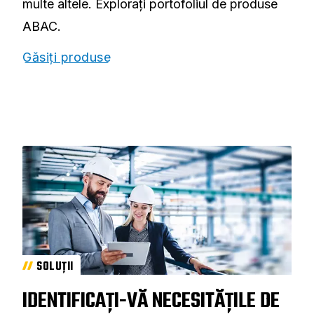
multe altele. Explorați portofoliul de produse
ABAC.
Găsiți produse
SOLUȚII
IDENTIFICAȚI-VĂ NECESITĂȚILE DE