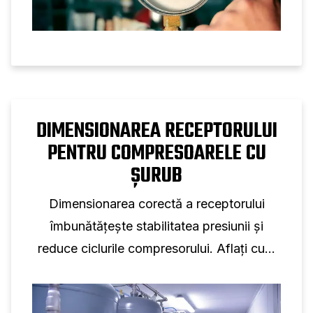
DIMENSIONAREA RECEPTORULUI
PENTRU COMPRESOARELE CU
ȘURUB
Dimensionarea corectă a receptorului
îmbunătățește stabilitatea presiunii și
reduce ciclurile compresorului. Aflați cum
volumul rezervorului susține performanța
compresorului cu șurub.