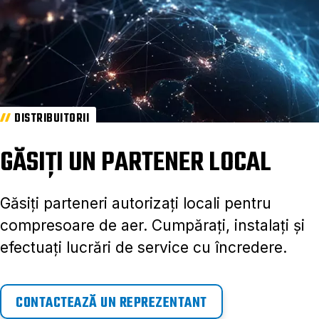
DISTRIBUITORII
GĂSIȚI UN PARTENER LOCAL
Găsiți parteneri autorizați locali pentru
compresoare de aer. Cumpărați, instalați și
efectuați lucrări de service cu încredere.
CONTACTEAZĂ UN REPREZENTANT