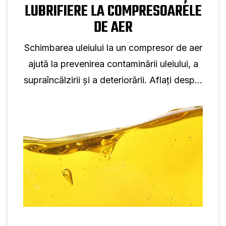
LUBRIFIERE LA COMPRESOARELE
DE AER
Schimbarea uleiului la un compresor de aer
ajută la prevenirea contaminării uleiului, a
supraîncălzirii și a deteriorării. Aflați despre
tipurile de ulei, vâscozitatea și intervalele
de schimbare a uleiului.