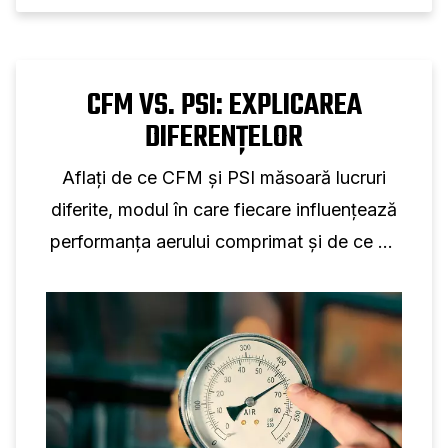
CFM VS. PSI: EXPLICAREA
DIFERENȚELOR
Aflați de ce CFM și PSI măsoară lucruri
diferite, modul în care fiecare influențează
performanța aerului comprimat și de ce nu
este posibilă conversia individuală.