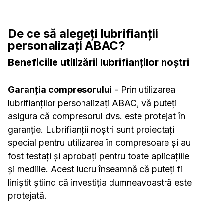
De ce să alegeți lubrifianții
personalizați ABAC?
Beneficiile utilizării lubrifianților noștri
Garanția compresorului
- Prin utilizarea
lubrifianților personalizați ABAC, vă puteți
asigura că compresorul dvs. este protejat în
garanție. Lubrifianții noștri sunt proiectați
special pentru utilizarea în compresoare și au
fost testați și aprobați pentru toate aplicațiile
și mediile. Acest lucru înseamnă că puteți fi
liniștit știind că investiția dumneavoastră este
protejată.