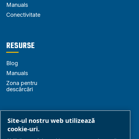
Manuals
Conectivitate
RESURSE
Blog
Manuals
Zona pentru
descărcări
LUAȚI
Site-ul nostru web utilizează
LEGĂTURA
cookie-uri.