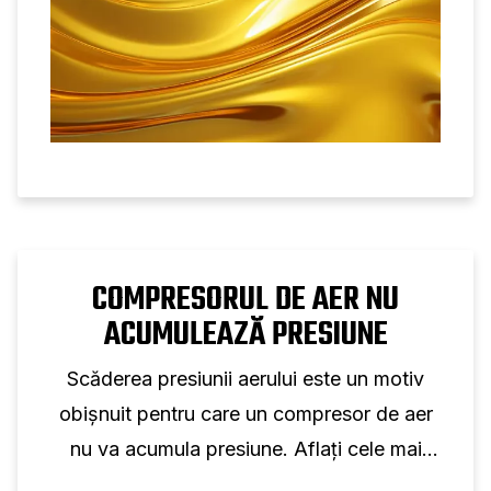
COMPRESORUL DE AER NU
ACUMULEAZĂ PRESIUNE
Scăderea presiunii aerului este un motiv
obișnuit pentru care un compresor de aer
nu va acumula presiune. Aflați cele mai
frecvente probleme și soluții ale