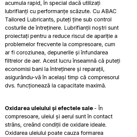
acumula rapid, în special dacă utilizați
lubrifianți cu performanțe scăzute. Cu ABAC
Tailored Lubricants, puteți ține sub control
costurile de întreținere. Lubrifianții noștri sunt
proiectați pentru a reduce riscul de apariție a
problemelor frecvente la compresoare, cum
ar fi coroziunea, depunerile și înfundarea
filtrelor de aer. Acest lucru înseamnă că puteți
economisi bani la întreținere și reparații,
asigurându-vă în același timp că compresorul
dvs. funcționează la capacitate maximă.
Oxidarea uleiului și efectele sale
- În
compresoare, uleiul și aerul sunt în contact
strâns, creând condiții de oxidare ideale.
Oxidarea uleiului poate cauza formarea