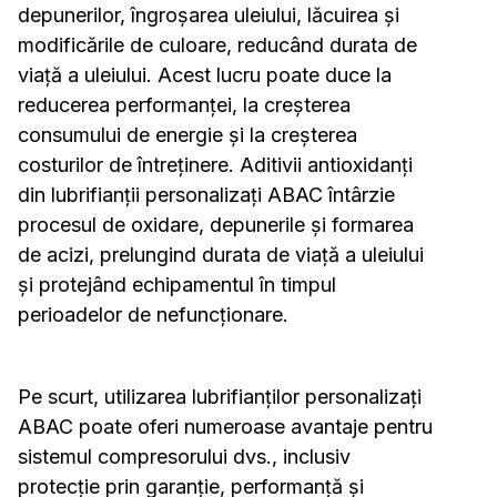
depunerilor, îngroșarea uleiului, lăcuirea și
modificările de culoare, reducând durata de
viață a uleiului. Acest lucru poate duce la
reducerea performanței, la creșterea
consumului de energie și la creșterea
costurilor de întreținere. Aditivii antioxidanți
din lubrifianții personalizați ABAC întârzie
procesul de oxidare, depunerile și formarea
de acizi, prelungind durata de viață a uleiului
și protejând echipamentul în timpul
perioadelor de nefuncționare.
Pe scurt, utilizarea lubrifianților personalizați
ABAC poate oferi numeroase avantaje pentru
sistemul compresorului dvs., inclusiv
protecție prin garanție, performanță și