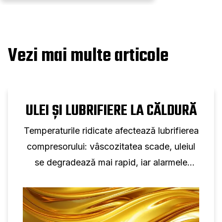
Vezi mai multe articole
ULEI ȘI LUBRIFIERE LA CĂLDURĂ
Temperaturile ridicate afectează lubrifierea
compresorului: vâscozitatea scade, uleiul
se degradează mai rapid, iar alarmele
cresc, afectând fiabilitatea, eficiența și
durata de viață.