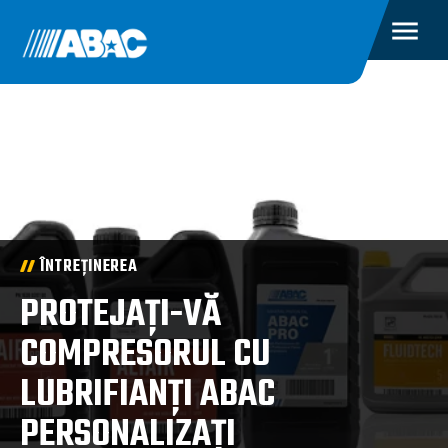
ÎNTREȚINEREA
PROTEJAȚI-VĂ
COMPRESORUL CU
LUBRIFIANȚI ABAC
PERSONALIZAȚI