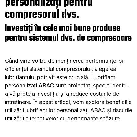
personalizați pentru
compresorul dvs.
Investiți în cele mai bune produse
pentru sistemul dvs. de compresoare
Când vine vorba de menținerea performanței și
eficienței sistemului compresorului, alegerea
lubrifiantului potrivit este crucială. Lubrifianții
personalizați ABAC sunt proiectați special pentru
a vă proteja investiția și a reduce costurile de
întreținere. În acest articol, vom explora beneficiile
utilizării lubrifianților personalizați ABAC și riscurile
utilizării alternativelor cu performanțe scăzute.