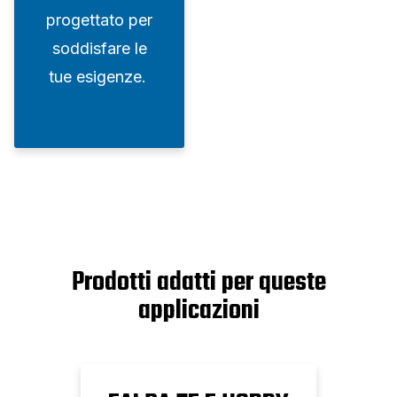
progettato per
soddisfare le
tue esigenze.
Prodotti adatti per queste
applicazioni