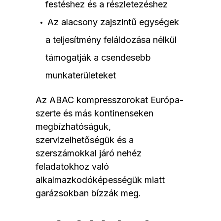
festéshez és a részletezéshez
Az alacsony zajszintű egységek
a teljesítmény feláldozása nélkül
támogatják a csendesebb
munkaterületeket
Az ABAC kompresszorokat Európa-
szerte és más kontinenseken
megbízhatóságuk,
szervizelhetőségük és a
szerszámokkal járó nehéz
feladatokhoz való
alkalmazkodóképességük miatt
garázsokban bízzák meg.