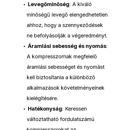
Levegőminőség
: A kiváló
minőségű levegő elengedhetetlen
ahhoz, hogy a szennyeződések
ne befolyásolják a végeredményt.
Áramlási sebesség és nyomás
:
A kompresszornak megfelelő
áramlási sebességet és nyomást
kell biztosítania a különböző
alkalmazások követelményeinek
kielégítésére.
Hatékonyság
: Keressen
változtatható fordulatszámú
kompresszorokat az