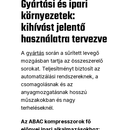
Gyártási és ipari
környezetek:
kihívást jelentő
használatra tervezve
A
gyártás
során a sűrített levegő
mozgásban tartja az összeszerelő
sorokat. Teljesítményt biztosít az
automatizálási rendszereknek, a
csomagolásnak és az
anyagmozgatásnak hosszú
műszakokban és nagy
terheléseknél.
Az ABAC kompresszorok fő
előnyei ipari alkalmazásokhoz: