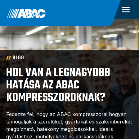
BLOG
HOL VAN A LEGNAGYOBB
HATÁSA AZ ABAC
KOMPRESSZOROKNAK?
Fedezze fel, hogy az ABAC kompresszorai hogyan
támogatják a szerelőket, gyártókat és szakembereket
megbízható, hatékony megoldásokkal. Ideális
gyártáshoz, műhelyekhez és barkácsolóknak.