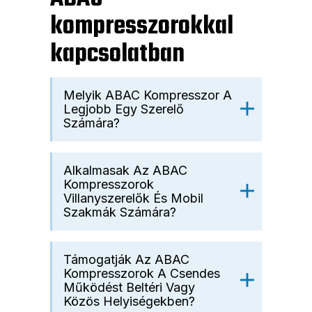
kompresszorokkal
kapcsolatban
Melyik ABAC Kompresszor A
Legjobb Egy Szerelő
Számára?
Alkalmasak Az ABAC
Kompresszorok
Villanyszerelők És Mobil
Szakmák Számára?
Támogatják Az ABAC
Kompresszorok A Csendes
Működést Beltéri Vagy
Közös Helyiségekben?