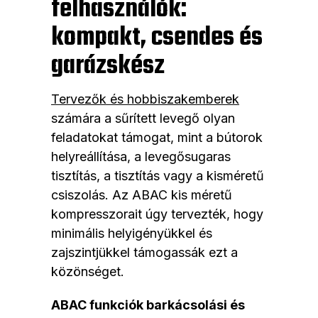
felhasználók:
kompakt, csendes és
garázskész
Tervezők és hobbiszakemberek
számára a sűrített levegő olyan
feladatokat támogat, mint a bútorok
helyreállítása, a levegősugaras
tisztítás, a tisztítás vagy a kisméretű
csiszolás. Az ABAC kis méretű
kompresszorait úgy tervezték, hogy
minimális helyigényükkel és
zajszintjükkel támogassák ezt a
közönséget.
ABAC funkciók barkácsolási és