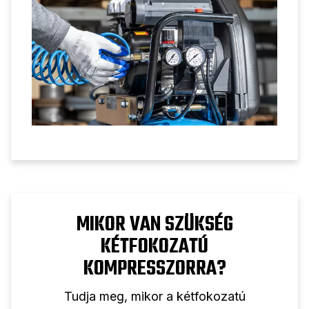
szabályozásra vonatkozó beállítási
tippeket.
MIKOR VAN SZÜKSÉG
KÉTFOKOZATÚ
KOMPRESSZORRA?
Tudja meg, mikor a kétfokozatú