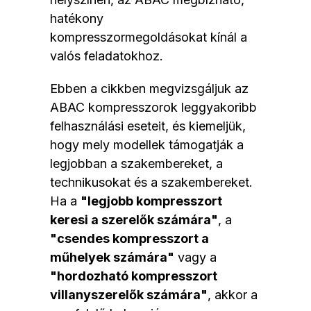
hatékony
kompresszormegoldásokat kínál a
valós feladatokhoz.
Ebben a cikkben megvizsgáljuk az
ABAC kompresszorok leggyakoribb
felhasználási eseteit, és kiemeljük,
hogy mely modellek támogatják a
legjobban a szakembereket, a
technikusokat és a szakembereket.
Ha a
"legjobb kompresszort
keresi a szerelők számára"
, a
"csendes kompresszort a
műhelyek számára"
vagy a
"hordozható kompresszort
villanyszerelők számára"
, akkor a