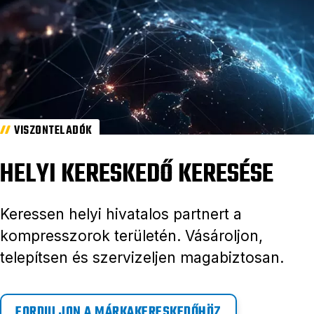
VISZONTELADÓK
HELYI KERESKEDŐ KERESÉSE
Keressen helyi hivatalos partnert a
kompresszorok területén. Vásároljon,
telepítsen és szervizeljen magabiztosan.
FORDULJON A MÁRKAKERESKEDŐHÖZ