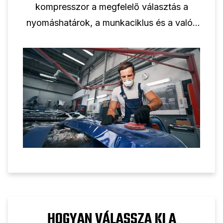
kompresszor a megfelelő választás a
nyomáshatárok, a munkaciklus és a valós
ipari alkalmazások megértésével.
HOGYAN VÁLASSZA KI A