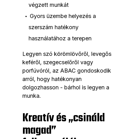
végzett munkát
Gyors üzembe helyezés a
szerszám hatékony
használatához a terepen
Legyen szó körömlövőről, levegős
keféről, szegecselőről vagy
porfúvóról, az ABAC gondoskodik
arról, hogy hatékonyan
dolgozhasson - bárhol is legyen a
munka.
Kreatív és „csináld
magad”