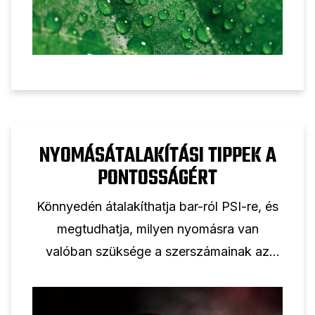
NYOMÁSÁTALAKÍTÁSI TIPPEK A
PONTOSSÁGÉRT
Könnyedén átalakíthatja bar-ról PSI-re, és
megtudhatja, milyen nyomásra van
valóban szüksége a szerszámainak az
optimális teljesítményhez.