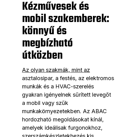
Kézművesek és
mobil szakemberek:
könnyű és
megbízható
útközben
Az olyan szakmák, mint az
asztalosipar, a festés, az elektromos
munkák és a HVAC-szerelés
gyakran igényelnek sűrített levegőt
a mobil vagy szűk
munkakörnyezetekben. Az ABAC
hordozható megoldásokat kínál,
amelyek ideálisak furgonokhoz,
szerszámkészletekhez
és kis