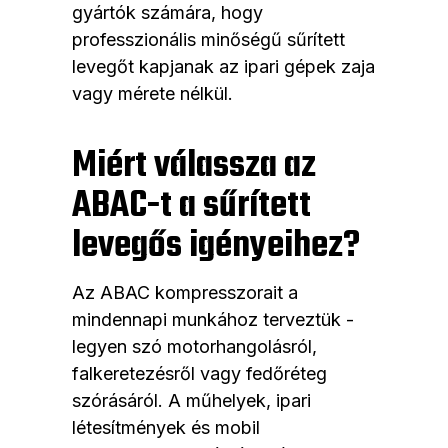
gyártók számára, hogy
professzionális minőségű sűrített
levegőt kapjanak az ipari gépek zaja
vagy mérete nélkül.
Miért válassza az
ABAC-t a sűrített
levegős igényeihez?
Az ABAC kompresszorait a
mindennapi munkához terveztük -
legyen szó motorhangolásról,
falkeretezésről vagy fedőréteg
szórásáról. A műhelyek, ipari
létesítmények és mobil