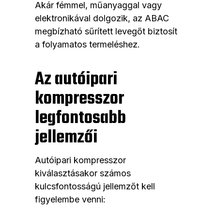
Akár fémmel, műanyaggal vagy
elektronikával dolgozik, az ABAC
megbízható sűrített levegőt biztosít
a folyamatos termeléshez.
Az autóipari
kompresszor
legfontosabb
jellemzői
Autóipari kompresszor
kiválasztásakor számos
kulcsfontosságú jellemzőt kell
figyelembe venni: