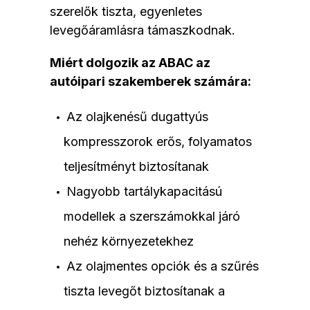
szerelők tiszta, egyenletes
levegőáramlásra támaszkodnak.
Miért dolgozik az ABAC az
autóipari szakemberek számára:
Az olajkenésű dugattyús
kompresszorok erős, folyamatos
teljesítményt biztosítanak
Nagyobb tartálykapacitású
modellek a szerszámokkal járó
nehéz környezetekhez
Az olajmentes opciók és a szűrés
tiszta levegőt biztosítanak a