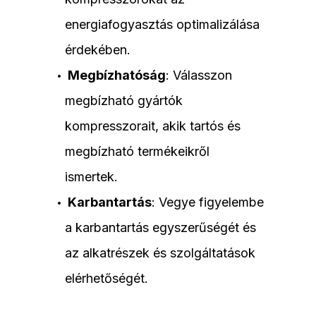
energiafogyasztás optimalizálása
érdekében.
Megbízhatóság
: Válasszon
megbízható gyártók
kompresszorait, akik tartós és
megbízható termékeikről
ismertek.
Karbantartás
: Vegye figyelembe
a karbantartás egyszerűségét és
az alkatrészek és szolgáltatások
elérhetőségét.