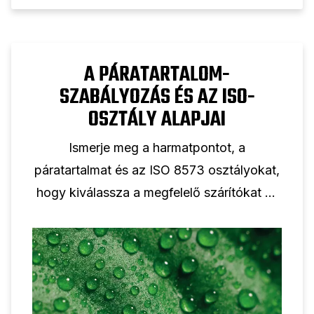
A PÁRATARTALOM-
SZABÁLYOZÁS ÉS AZ ISO-
OSZTÁLY ALAPJAI
Ismerje meg a harmatpontot, a
páratartalmat és az ISO 8573 osztályokat,
hogy kiválassza a megfelelő szárítókat és
szűrőket a rendszeréhez.