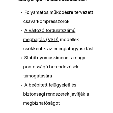
Folyamatos működésre
tervezett
csavarkompresszorok
A változó fordulatszámú
meghajtás (VSD)
modellek
csökkentik az energiafogyasztást
Stabil nyomáskimenet a nagy
pontosságú berendezések
támogatására
A beépített felügyeleti és
biztonsági rendszerek javítják a
megbízhatóságot