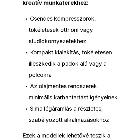
kreatív munkaterekhez:
Csendes kompresszorok,
tökéletesek otthoni vagy
stúdiókörnyezetekhez
Kompakt kialakítás, tökéletesen
illeszkedik a padok alá vagy a
polcokra
Az olajmentes rendszerek
minimális karbantartást igényelnek
Sima légáramlás a részletes,
szabályozott alkalmazásokhoz
Ezek a modellek lehetővé teszik a