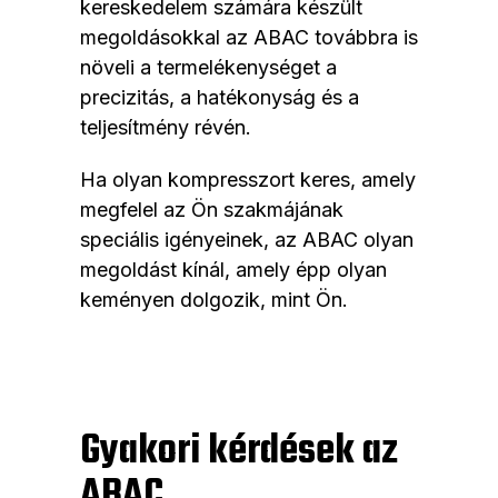
kereskedelem számára készült
megoldásokkal az ABAC továbbra is
növeli a termelékenységet a
precizitás, a hatékonyság és a
teljesítmény révén.
Ha olyan kompresszort keres, amely
megfelel az Ön szakmájának
speciális igényeinek, az ABAC olyan
megoldást kínál, amely épp olyan
keményen dolgozik, mint Ön.
Gyakori kérdések az
ABAC