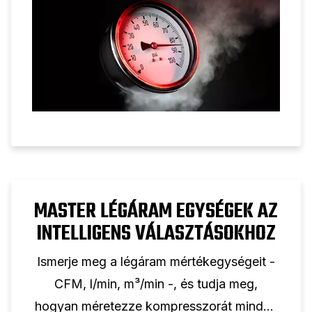
MASTER LÉGÁRAM EGYSÉGEK AZ
INTELLIGENS VÁLASZTÁSOKHOZ
Ismerje meg a légáram mértékegységeit -
CFM, l/min, m³/min -, és tudja meg,
hogyan méretezze kompresszorát minden