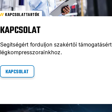
KAPCSOLATTARTÓK
KAPCSOLAT
Segítségért forduljon szakértői támogatásért
légkompresszorainkhoz.
KAPCSOLAT