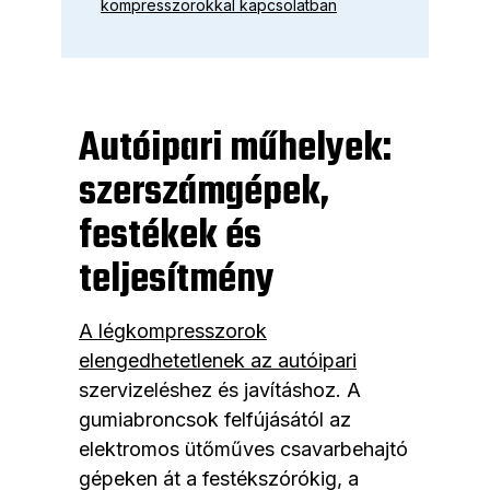
kompresszorokkal kapcsolatban
Autóipari műhelyek:
szerszámgépek,
festékek és
teljesítmény
A légkompresszorok
elengedhetetlenek az autóipari
szervizeléshez és javításhoz. A
gumiabroncsok felfújásától az
elektromos ütőműves csavarbehajtó
gépeken át a festékszórókig, a