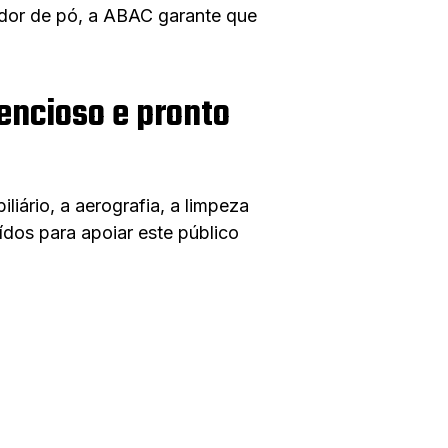
ador de pó, a ABAC garante que
lencioso e pronto
iário, a aerografia, a limpeza
os para apoiar este público