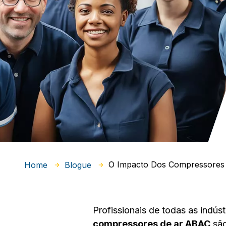
O Impacto Dos Compressores
Home
Blogue
Profissionais de todas as indús
compressores de ar ABAC
são