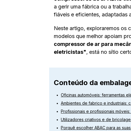
a gerir uma fábrica ou a traba
fiáveis e eficientes, adaptadas 
Neste artigo, exploraremos os
modelos que melhor apoiam profi
compressor de ar para mecân
eletricistas"
, está no sítio cert
Conteúdo da embalag
Oficinas automóveis: ferramentas el
Ambientes de fabrico e industriais: 
Profissionais e profissionais móveis
Utilizadores criativos e de bricolag
Porquê escolher ABAC para as suas