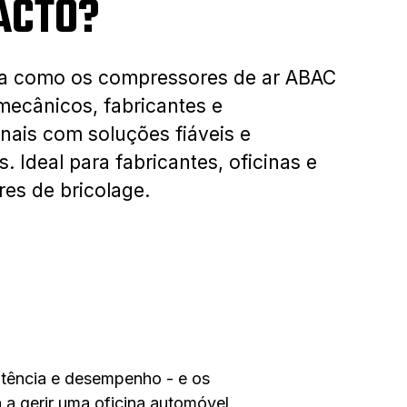
ACTO?
a como os compressores de ar ABAC
ecânicos, fabricantes e
onais com soluções fiáveis e
s. Ideal para fabricantes, oficinas e
ores de bricolage.
potência e desempenho - e os
 a gerir uma oficina automóvel,