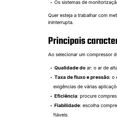
Os sistemas de monitorizaçã
Quer esteja a trabalhar com met
ininterrupta.
Principais caract
Ao selecionar um compressor de
Qualidade do
ar: o ar de al
Taxa de fluxo e pressão
: o
exigências de várias aplicaçõ
Eficiência
: procure compres
Fiabilidade
: escolha compre
fiáveis.