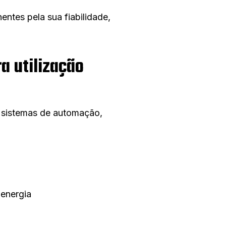
ntes pela sua fiabilidade,
a utilização
 sistemas de automação,
energia