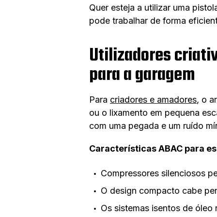
Quer esteja a utilizar uma pis
pode trabalhar de forma eficien
Utilizadores criati
para a garagem
Para
criadores e amadores
, o a
ou o lixamento em pequena esc
com uma pegada e um ruído mí
Características ABAC para esp
Compressores silenciosos pe
O design compacto cabe perf
Os sistemas isentos de óle