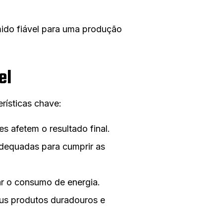
imido fiável para uma produção
el
rísticas chave:
es afetem o resultado final.
adequadas para cumprir as
ar o consumo de energia.
eus produtos duradouros e