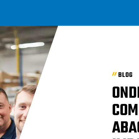
BLOG
OND
COM
ABA