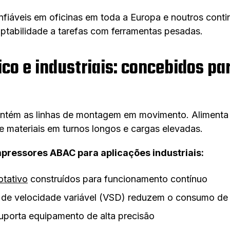
áveis em oficinas em toda a Europa e noutros contine
ptabilidade a tarefas com ferramentas pesadas.
co e industriais: concebidos par
antém as linhas de montagem em movimento. Alimenta
materiais em turnos longos e cargas elevadas.
pressores ABAC para aplicações industriais:
otativo
construídos para funcionamento contínuo
de velocidade variável (VSD) reduzem o consumo de 
suporta equipamento de alta precisão