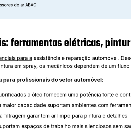
ssores de ar ABAC
is: ferramentas elétricas, pint
nciais para a
assistência e reparação automóvel. Des
pintura em spray, os mecânicos dependem de um fluxo d
 para profissionais do setor automóvel:
brificados a óleo fornecem uma potência forte e cont
 maior capacidade suportam ambientes com ferrame
a filtragem garantem ar limpo para pintura e detalhes
suportam espaços de trabalho mais silenciosos sem sa