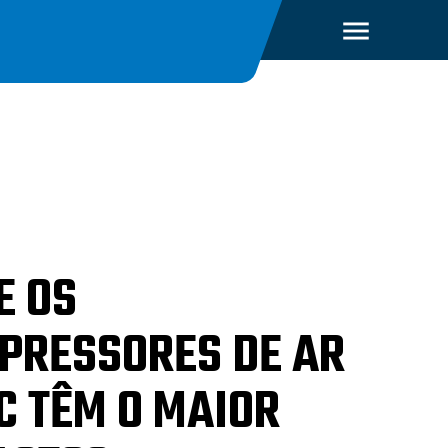
E OS
PRESSORES DE AR
C TÊM O MAIOR