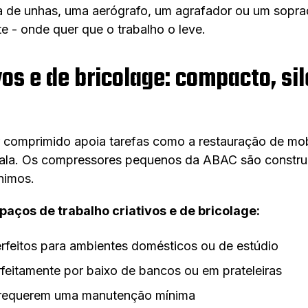
tola de unhas, uma aerógrafo, um agrafador ou um sopr
te - onde quer que o trabalho o leve.
vos e de bricolage: compacto, si
r comprimido apoia tarefas como a restauração de mobil
ala. Os compressores pequenos da ABAC são construíd
nimos.
aços de trabalho criativos e de bricolage:
rfeitos para ambientes domésticos ou de estúdio
eitamente por baixo de bancos ou em prateleiras
o requerem uma manutenção mínima