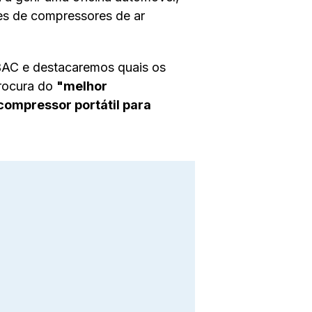
ões de compressores de ar
BAC e destacaremos quais os
procura do
"melhor
compressor portátil para