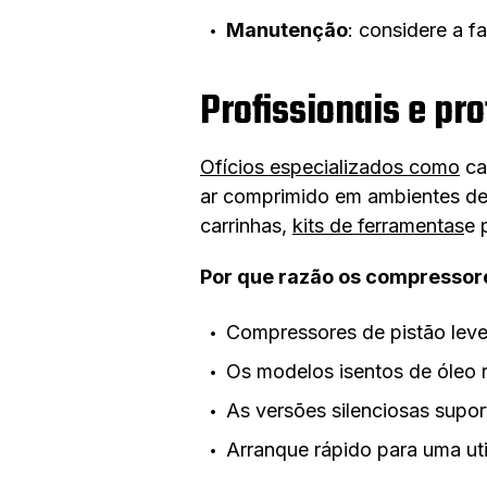
Manutenção
: considere a f
Profissionais e pr
Ofícios especializados como
ca
ar comprimido em ambientes de 
carrinhas,
kits de ferramentas
e 
Por que razão os compressore
Compressores de pistão lev
Os modelos isentos de óleo 
As versões silenciosas supor
Arranque rápido para uma ut