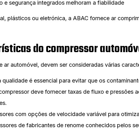
o e segurança integrados melhoram a fiabilidade
al, plásticos ou eletrónica, a ABAC fornece ar compr
erísticas do compressor automóv
 ar automóvel, devem ser consideradas várias caracte
ta qualidade é essencial para evitar que os contaminant
 compressor deve fornecer taxas de fluxo e pressões 
es.
sores com opções de velocidade variável para otimiz
ssores de fabricantes de renome conhecidos pelos s