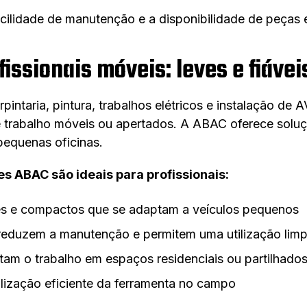
acilidade de manutenção e a disponibilidade de peças 
ofissionais móveis: leves e fiáve
rpintaria, pintura, trabalhos elétricos e instalação d
trabalho móveis ou apertados. A ABAC oferece soluçõ
pequenas oficinas.
s ABAC são ideais para profissionais:
es e compactos que se adaptam a veículos pequenos
reduzem a manutenção e permitem uma utilização limp
tam o trabalho em espaços residenciais ou partilhado
ilização eficiente da ferramenta no campo