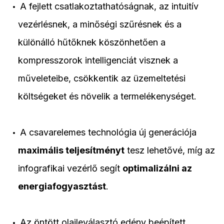
A fejlett csatlakoztathatóságnak, az intuitív
vezérlésnek, a minőségi szűrésnek és a
különálló hűtőknek köszönhetően a
kompresszorok intelligenciát visznek a
műveleteibe, csökkentik az üzemeltetési
költségeket és növelik a termelékenységet.
A csavarelemes technológia új generációja
maximális teljesítményt
tesz lehetővé, míg az
infografikai vezérlő segít
optimalizálni az
energiafogyasztást
.
Az öntött olajleválasztó edény beépített