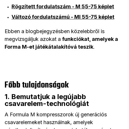
Rögzített fordulatszám - M 55-75 képlet
Változó fordulatszámú - MI 55-75 képlet
Ebben a blogbejegyzésben közelebbről is
megvizsgáljuk azokat a
funkciókat, amelyek a
Forma M-et játékátalakítóvá teszik
.
Főbb tulajdonságok
1. Bemutatjuk a legújabb
csavarelem-technológiát
A Formula M kompresszorok új generációs
csavarelemeket használnak, amelyek