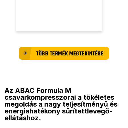
TÖBB TERMÉK MEGTEKINTÉSE
Az ABAC Formula M
csavarkompresszorai a tökéletes
megoldás a nagy teljesítményű és
energiahatékony sűrítettlevegő-
ellátáshoz.