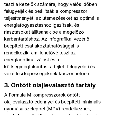
teszi a kezelők számára, hogy valós időben
felügyeljék és beállítsák a kompresszor
teljesítményét, az ütemezéseket az optimális
energiafogyasztáshoz igazítsák, és
riasztásokat állítsanak be a megelőző
karbantartáshoz. Az infografikai vezérlő
beépített csatlakoztathatósággal is
rendelkezik, ami lehetővé teszi az
energiaoptimalizálást és a
költségmegtakarítást a fejlett felügyeleti és
vezérlési képességeknek köszönhetően.
3. Öntött olajleválasztó tartály
A Formula M kompresszorok öntött
olajleválasztó edénnyel és beépített minimális
nyomású szeleppel (MPV) rendelkeznek,