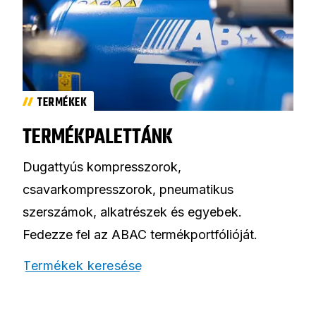
TERMÉKEK
TERMÉKPALETTÁNK
Dugattyús kompresszorok,
csavarkompresszorok, pneumatikus
szerszámok, alkatrészek és egyebek.
Fedezze fel az ABAC termékportfólióját.
Termékek keresése