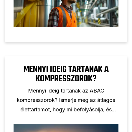
MENNYI IDEIG TARTANAK A
KOMPRESSZOROK?
Mennyi ideig tartanak az ABAC
kompresszorok? Ismerje meg az átlagos
élettartamot, hogy mi befolyásolja, és
hogyan hosszabbítható meg a megfelelő
ápolással és beállítással.