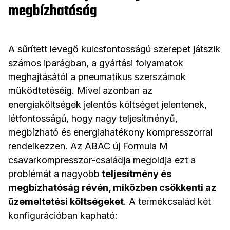
megbízhatóság
A sűrített levegő kulcsfontosságú szerepet játszik
számos iparágban, a gyártási folyamatok
meghajtásától a pneumatikus szerszámok
működtetéséig. Mivel azonban az
energiaköltségek jelentős költséget jelentenek,
létfontosságú, hogy nagy teljesítményű,
megbízható és energiahatékony kompresszorral
rendelkezzen. Az ABAC új Formula M
csavarkompresszor-családja megoldja ezt a
problémát a nagyobb
teljesítmény és
megbízhatóság révén, miközben csökkenti az
üzemeltetési költségeket
. A termékcsalád két
konfigurációban kapható: