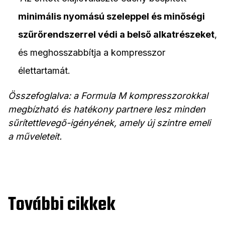
minimális nyomású szeleppel és minőségi
szűrőrendszerrel védi a belső alkatrészeket
,
és meghosszabbítja a kompresszor
élettartamát.
Összefoglalva: a Formula M kompresszorokkal
megbízható és hatékony partnere lesz minden
sűrítettlevegő-igényének, amely új szintre emeli
a műveleteit.
További cikkek