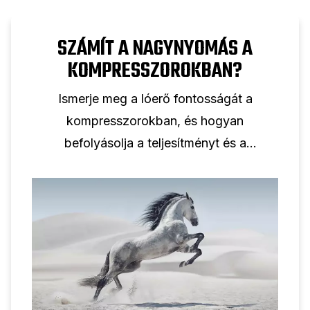
SZÁMÍT A NAGYNYOMÁS A
KOMPRESSZOROKBAN?
Ismerje meg a lóerő fontosságát a
kompresszorokban, és hogyan
befolyásolja a teljesítményt és a
hatékonyságot.