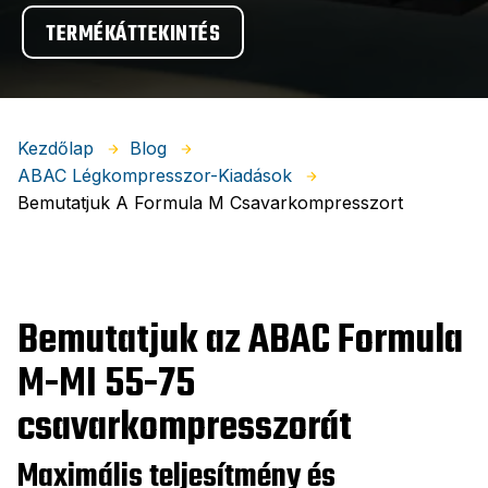
TERMÉKÁTTEKINTÉS
Kezdőlap
Blog
ABAC Légkompresszor-Kiadások
Bemutatjuk A Formula M Csavarkompresszort
Bemutatjuk az ABAC Formula
M-MI 55-75
csavarkompresszorát
Maximális teljesítmény és