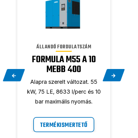
VÁLT
ÁLLANDÓ FORDULATSZÁM
MI
FORMULA M55 A 10
MEBB 400
Ala
Alapra szerelt változat. 55
kW
kW, 75 LE, 8633 l/perc és 10
s
l/p
bar maximális nyomás.
TERMÉKISMERTETŐ