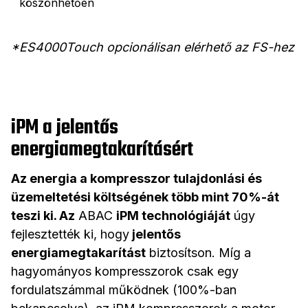
köszönhetően
*ES4000Touch opcionálisan elérhető az FS-hez
iPM a jelentős
energiamegtakarításért
Az energia a kompresszor tulajdonlási és
üzemeltetési költségének több mint 70%-át
teszi ki. Az
ABAC
iPM technológiáját
úgy
fejlesztették ki, hogy
jelentős
energiamegtakarítást
biztosítson. Míg a
hagyományos kompresszorok csak egy
fordulatszámmal működnek (100%-ban