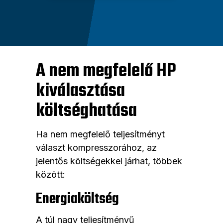
A nem megfelelő HP
kiválasztása
költséghatása
Ha nem megfelelő teljesítményt
választ kompresszorához, az
jelentős költségekkel járhat, többek
között:
Energiaköltség
A túl nagy teljesítményű