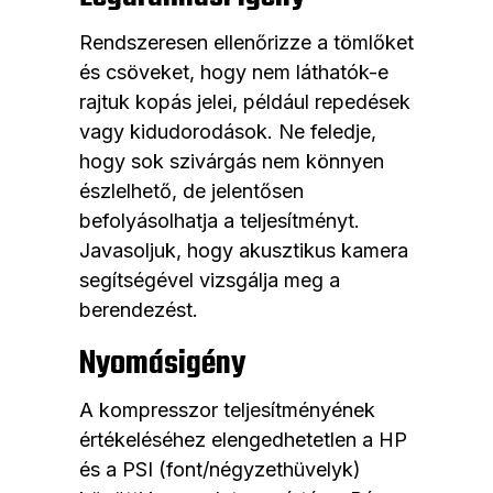
Rendszeresen ellenőrizze a tömlőket
és csöveket, hogy nem láthatók-e
rajtuk kopás jelei, például repedések
vagy kidudorodások. Ne feledje,
hogy sok szivárgás nem könnyen
észlelhető, de jelentősen
befolyásolhatja a teljesítményt.
Javasoljuk, hogy akusztikus kamera
segítségével vizsgálja meg a
berendezést.
Nyomásigény
A kompresszor teljesítményének
értékeléséhez elengedhetetlen a HP
és a PSI (font/négyzethüvelyk)