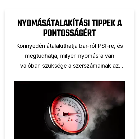
NYOMÁSÁTALAKÍTÁSI TIPPEK A
PONTOSSÁGÉRT
Könnyedén átalakíthatja bar-ról PSI-re, és
megtudhatja, milyen nyomásra van
valóban szüksége a szerszámainak az
optimális teljesítményhez.