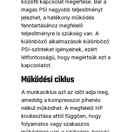
közötti kapcsolat megértése. Bár a
magas PSI nagyobb teljesítményt
jelezhet, a hatékony működés
fenntartásához megfelelő
teljesítményre is szükség van. A
különböző alkalmazások különböző
PSI-szinteket igényelnek, ezért
létfontosságú, hogy megértsük ezt a
kapcsolatot.
Működési ciklus
A munkaciklus azt az időt adja meg,
ameddig a kompresszor pihenés
nélkül működhet. A megfelelő HP
kiválasztása attól függően, hogy
folyamatos vagy szakaszos
működésre van-e szüksége, hosszú