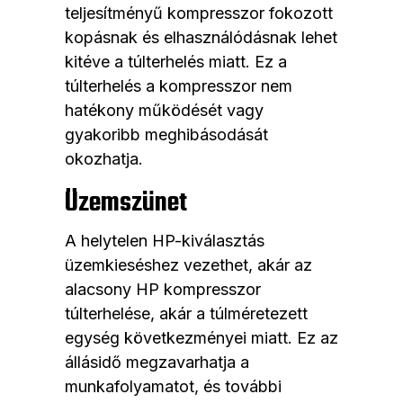
teljesítményű kompresszor fokozott
kopásnak és elhasználódásnak lehet
kitéve a túlterhelés miatt. Ez a
túlterhelés a kompresszor nem
hatékony működését vagy
gyakoribb meghibásodását
okozhatja.
Üzemszünet
A helytelen HP-kiválasztás
üzemkieséshez vezethet, akár az
alacsony HP kompresszor
túlterhelése, akár a túlméretezett
egység következményei miatt. Ez az
állásidő megzavarhatja a
munkafolyamatot, és további