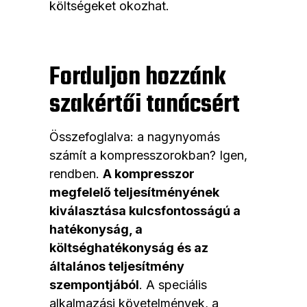
költségeket okozhat.
Forduljon hozzánk
szakértői tanácsért
Összefoglalva: a nagynyomás
számít a kompresszorokban? Igen,
rendben.
A kompresszor
megfelelő teljesítményének
kiválasztása kulcsfontosságú a
hatékonyság, a
költséghatékonyság és az
általános teljesítmény
szempontjából
. A speciális
alkalmazási követelmények, a