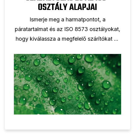
OSZTÁLY ALAPJAI
Ismerje meg a harmatpontot, a
páratartalmat és az ISO 8573 osztályokat,
hogy kiválassza a megfelelő szárítókat és
szűrőket a rendszeréhez.