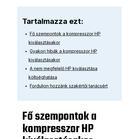
Tartalmazza ezt:
Fő szempontok a kompresszor HP
kiválasztásakor
Gyakori hibák a kompresszor HP
kiválasztásakor
A nem megfelelő HP kiválasztása
költséghatása
Forduljon hozzánk szakértői tanácsért
Fő szempontok a
kompresszor HP