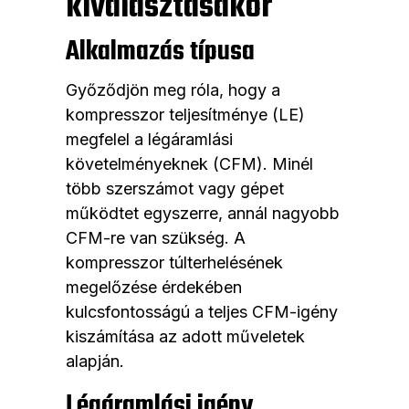
kiválasztásakor
Alkalmazás típusa
Győződjön meg róla, hogy a
kompresszor teljesítménye (LE)
megfelel a légáramlási
követelményeknek (CFM). Minél
több szerszámot vagy gépet
működtet egyszerre, annál nagyobb
CFM-re van szükség. A
kompresszor túlterhelésének
megelőzése érdekében
kulcsfontosságú a teljes CFM-igény
kiszámítása az adott műveletek
alapján.
Légáramlási igény