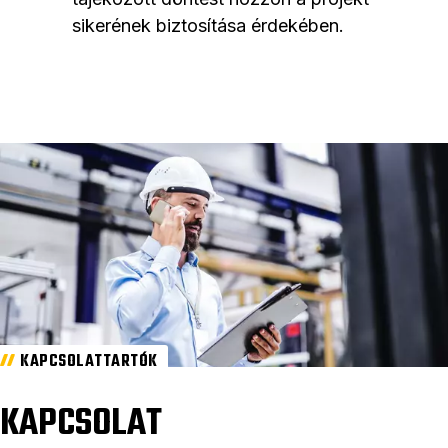
sikerének biztosítása érdekében.
KAPCSOLATTARTÓK
KAPCSOLAT