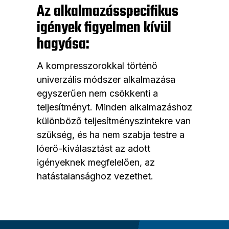
Az alkalmazásspecifikus
igények figyelmen kívül
hagyása:
A kompresszorokkal történő
univerzális módszer alkalmazása
egyszerűen nem csökkenti a
teljesítményt. Minden alkalmazáshoz
különböző teljesítményszintekre van
szükség, és ha nem szabja testre a
lóerő-kiválasztást az adott
igényeknek megfelelően, az
hatástalansághoz vezethet.