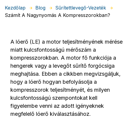
Kezdőlap
Blog
Sűrítettlevegő-Vezeték
Számít A Nagynyomás A Kompresszorokban?
A lóerő (LE) a motor teljesítményének mérése
miatt kulcsfontosságú mérőszám a
kompresszorokban. A motor fő funkciója a
hengerek vagy a levegőt sűrítő forgócsiga
meghajtása. Ebben a cikkben megvizsgáljuk,
hogy a lóerő hogyan befolyásolja a
kompresszorok teljesítményét, és milyen
kulcsfontosságú szempontokat kell
figyelembe venni az adott igényeknek
megfelelő lóerő kiválasztásához.