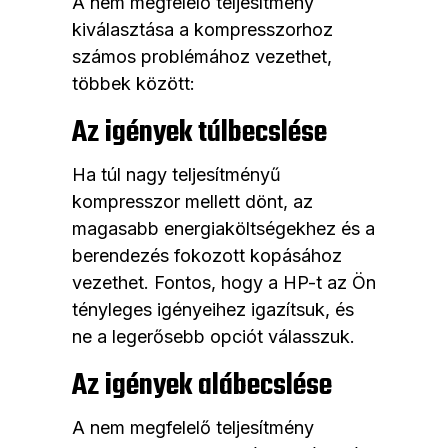
A nem megfelelő teljesítmény
kiválasztása a kompresszorhoz
számos problémához vezethet,
többek között:
Az igények túlbecslése
Ha túl nagy teljesítményű
kompresszor mellett dönt, az
magasabb energiaköltségekhez és a
berendezés fokozott kopásához
vezethet. Fontos, hogy a HP-t az Ön
tényleges igényeihez igazítsuk, és
ne a legerősebb opciót válasszuk.
Az igények alábecslése
A nem megfelelő teljesítmény