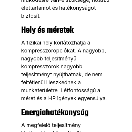
élettartamot és hatékonyságot
biztosít.
Hely és méretek
A fizikai hely korlátozhatja a
kompresszoropciókat. A nagyobb,
nagyobb teljesítményű
kompresszorok nagyobb
teljesítményt nyújthatnak, de nem
feltétlenül illeszkednek a
munkaterületre. Létfontosságú a
méret és a HP igények egyensúlya.
Energiahatékonyság
A megfelelő teljesítmény