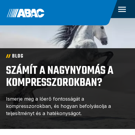
BLOG
SZÁMÍT A NAGYNYOMÁS A
KOMPRESSZOROKBAN?
Ismerje meg a lóerő fontosságát a
kompresszorokban, és hogyan befolyásolja a
teljesítményt és a hatékonyságot.