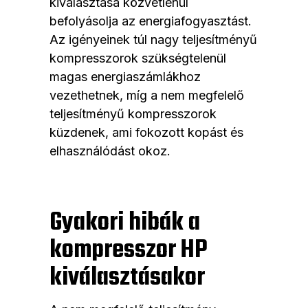
kiválasztása közvetlenül
befolyásolja az energiafogyasztást.
Az igényeinek túl nagy teljesítményű
kompresszorok szükségtelenül
magas energiaszámlákhoz
vezethetnek, míg a nem megfelelő
teljesítményű kompresszorok
küzdenek, ami fokozott kopást és
elhasználódást okoz.
Gyakori hibák a
kompresszor HP
kiválasztásakor