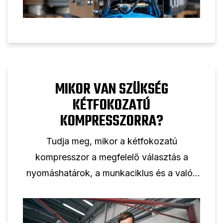
MIKOR VAN SZÜKSÉG
KÉTFOKOZATÚ
KOMPRESSZORRA?
Tudja meg, mikor a kétfokozatú
kompresszor a megfelelő választás a
nyomáshatárok, a munkaciklus és a valós
ipari alkalmazások megértésével.