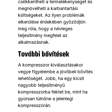
csökkentheti a termelékenységet és
megnövelheti a karbantartási
költségeket. Az ilyen problémák
elkerülése érdekében győződjön
meg róla, hogy a névleges
teljesítmény megfelel az
alkalmazásnak.
További bővítések
A kompresszor kiválasztásakor
vegye figyelembe a jövőbeli bővítés
lehetőségét. Jobb, ha egy kicsit
nagyobb teljesítményű
kompresszorba fektet be, mint ha
gyorsan túlnőne a jelenlegi
kompresszorán.