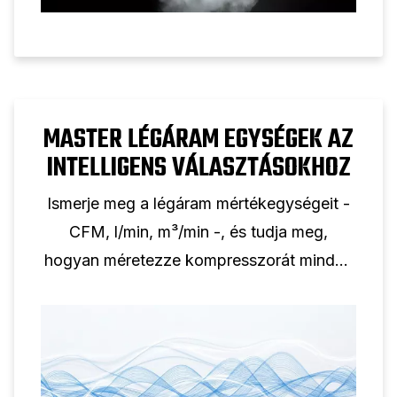
MASTER LÉGÁRAM EGYSÉGEK AZ
INTELLIGENS VÁLASZTÁSOKHOZ
Ismerje meg a légáram mértékegységeit -
CFM, l/min, m³/min -, és tudja meg,
hogyan méretezze kompresszorát minden
alkalmazáshoz megfelelően.