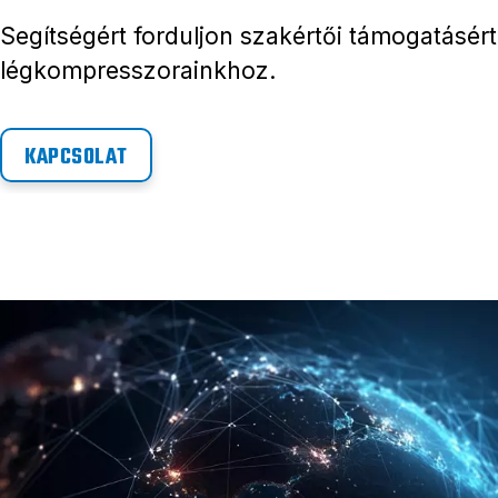
Segítségért forduljon szakértői támogatásért
légkompresszorainkhoz.
KAPCSOLAT