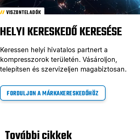
VISZONTELADÓK
HELYI KERESKEDŐ KERESÉSE
Keressen helyi hivatalos partnert a
kompresszorok területén. Vásároljon,
telepítsen és szervizeljen magabiztosan.
FORDULJON A MÁRKAKERESKEDŐHÖZ
További cikkek