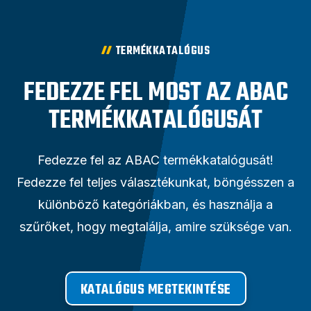
TERMÉKKATALÓGUS
FEDEZZE FEL MOST AZ ABAC
TERMÉKKATALÓGUSÁT
Fedezze fel az ABAC termékkatalógusát!
Fedezze fel teljes választékunkat, böngésszen a
különböző kategóriákban, és használja a
szűrőket, hogy megtalálja, amire szüksége van.
KATALÓGUS MEGTEKINTÉSE