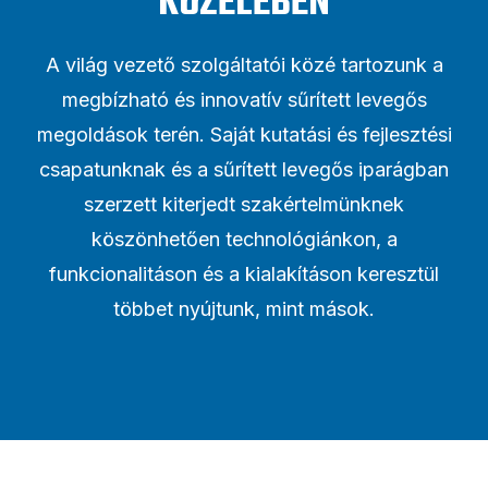
KÖZELÉBEN
A világ vezető szolgáltatói közé tartozunk a
megbízható és innovatív sűrített levegős
megoldások terén. Saját kutatási és fejlesztési
csapatunknak és a sűrített levegős iparágban
szerzett kiterjedt szakértelmünknek
köszönhetően technológiánkon, a
funkcionalitáson és a kialakításon keresztül
többet nyújtunk, mint mások.