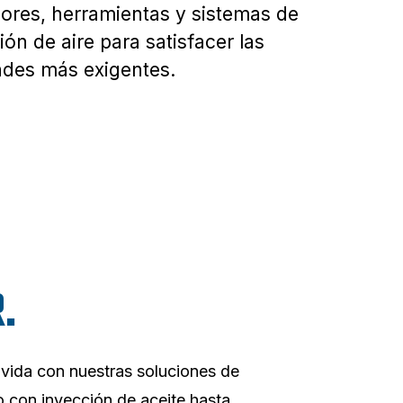
res, herramientas y sistemas de
ión de aire para satisfacer las
des más exigentes.
.
a vida con nuestras soluciones de
o con inyección de aceite hasta