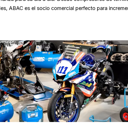
s, ABAC es el socio comercial perfecto para increment