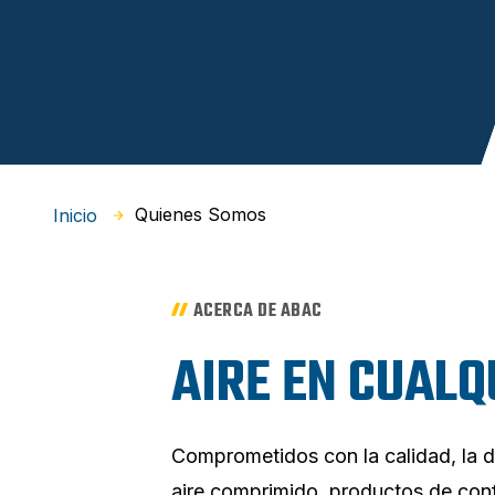
Quienes Somos
Inicio
ACERCA DE ABAC
AIRE EN CUALQ
Comprometidos con la calidad, la dur
aire comprimido, productos de conf