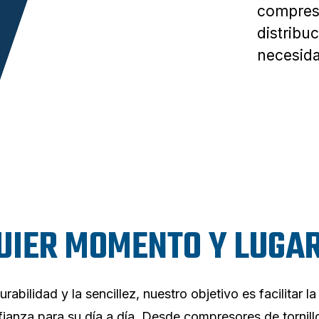
compreso
distribuc
necesida
UIER MOMENTO Y LUGAR
abilidad y la sencillez, nuestro objetivo es facilitar l
ianza para su día a día. Desde compresores de tornill