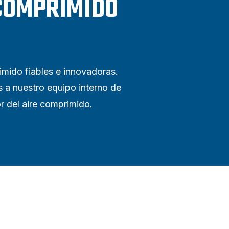
 COMPRIMIDO
mido fiables e innovadoras.
s a nuestro equipo interno de
or del aire comprimido.