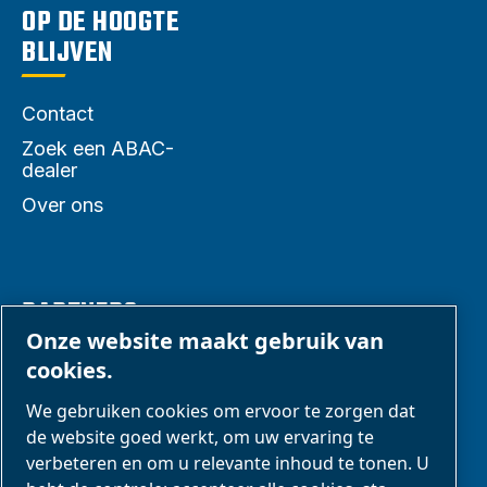
OP DE HOOGTE
BLIJVEN
Contact
Zoek een ABAC-
dealer
Over ons
PARTNERS
Onze website maakt gebruik van
cookies.
Zakenpartners
We gebruiken cookies om ervoor te zorgen dat
E-Connect 2,0
de website goed werkt, om uw ervaring te
Zakelijke portal
verbeteren en om u relevante inhoud te tonen. U
ABAC-