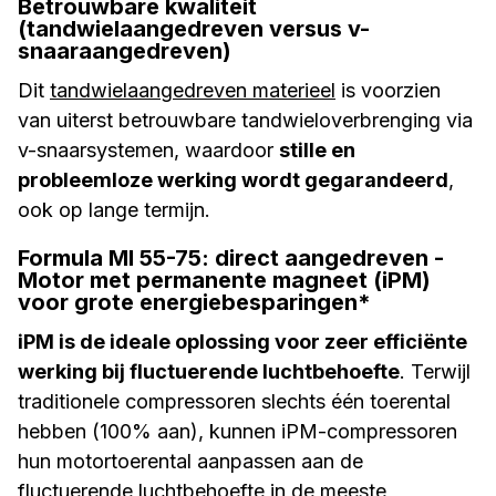
Betrouwbare kwaliteit
(tandwielaangedreven versus v-
snaaraangedreven)
Dit
tandwielaangedreven materieel
is voorzien
van uiterst betrouwbare tandwieloverbrenging via
v-snaarsystemen, waardoor
stille en
probleemloze werking wordt gegarandeerd
,
ook op lange termijn.
Formula MI 55-75: direct aangedreven -
Motor met permanente magneet (iPM)
voor grote energiebesparingen*
iPM is de ideale oplossing voor zeer efficiënte
werking bij fluctuerende luchtbehoefte
. Terwijl
traditionele compressoren slechts één toerental
hebben (100% aan), kunnen iPM-compressoren
hun motortoerental aanpassen aan de
fluctuerende luchtbehoefte in de meeste