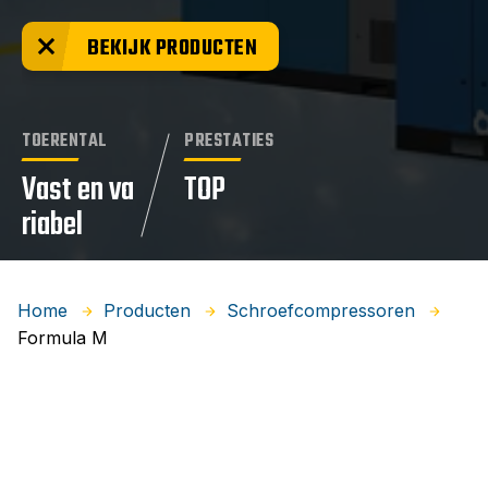
BEKIJK PRODUCTEN
TOERENTAL
PRESTATIES
Vast en va
TOP
riabel
Home
Producten
Schroefcompressoren
Formula M