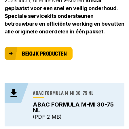
zoals lucht, oliefilters en v-snaren
ideaal
geplaatst voor een snel en veilig onderhoud
.
Speciale servicekits ondersteunen
betrouwbare en efficiënte werking en bevatten
alle originele onderdelen in één pakket.
BEKIJK PRODUCTEN
ABAC FORMULA M-MI 30-75 NL
ABAC FORMULA M-MI 30-75
NL
PDF
2 MB