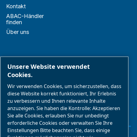
Kontakt
ABAC-Händler
finden
Über uns
PARTNER
Unsere Website verwendet
Cookies.
Geschäftspartnerbereich
Wir verwenden Cookies, um sicherzustellen, dass
E-Connect 2,0
diese Website korrekt funktioniert, Ihr Erlebnis
zu verbessern und Ihnen relevante Inhalte
Geschäftsportal
anzuzeigen. Sie haben die Kontrolle: Akzeptieren
ABAC
Sie alle Cookies, erlauben Sie nur unbedingt
Mediengalerie
erforderliche Cookies oder verwalten Sie Ihre
Einstellungen Bitte beachten Sie, dass einige