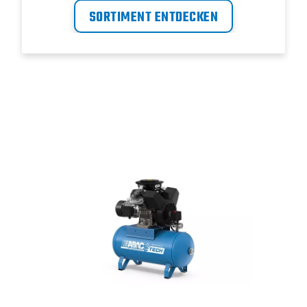
Verunreinigungen liefern kann und
SORTIMENT ENTDECKEN
letztendlich Schäden an
nachgeschalteten Geräten vermeidet.