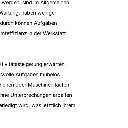
n werden, sind im Allgemeinen
r Wartung, haben weniger
Dadurch können Aufgaben
mteffizienz in der Werkstatt
tivitätssteigerung erwarten.
chsvolle Aufgaben mühelos
dienen oder Maschinen laufen
 ohne Unterbrechungen arbeiten
rledigt wird, was letztlich Ihrem