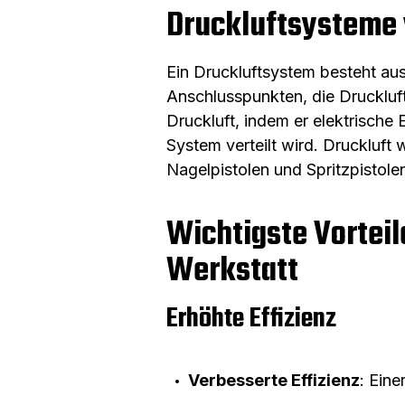
Druckluftsysteme
Ein Druckluftsystem besteht au
Anschlusspunkten, die Druckluf
Druckluft, indem er elektrisch
System verteilt wird. Druckluf
Nagelpistolen und Spritzpistole
Wichtigste Vorteil
Werkstatt
Erhöhte Effizienz
Verbesserte Effizienz
: Eine