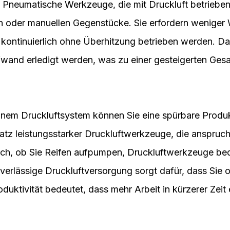
g. Pneumatische Werkzeuge, die mit Druckluft betriebe
chen oder manuellen Gegenstücke. Sie erfordern wenige
 kontinuierlich ohne Überhitzung betrieben werden. 
fwand erledigt werden, was zu einer gesteigerten Gesa
einem Druckluftsystem können Sie eine spürbare Produk
satz leistungsstarker Druckluftwerkzeuge, die anspru
ich, ob Sie Reifen aufpumpen, Druckluftwerkzeuge be
uverlässige Druckluftversorgung sorgt dafür, dass Sie
uktivität bedeutet, dass mehr Arbeit in kürzerer Zeit e