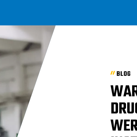
BLOG
WAR
DRU
WER