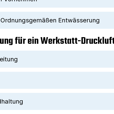
er Ordnungsgemäßen Entwässerung
tung für ein Werkstatt-Drucklu
eitung
dhaltung