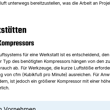
ft unterwegs bereitzustellen, was die Arbeit an Proje
kstätten
 Kompressors
luftsystems für eine Werkstatt ist es entscheidend, de
er Typ des benötigten Kompressors hängen von den 
rauch ab. Für Werkzeuge, die kurze Luftstöße erforde
ung von cfm (Kubikfuß pro Minute) ausreichen. Für An
rdern, ist jedoch ein größerer Kompressor mit einer hö
lich.
en Vornehmen