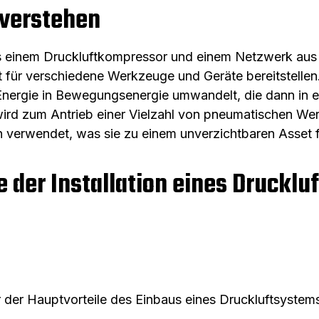
 verstehen
s einem Druckluftkompressor und einem Netzwerk aus 
t für verschiedene Werkzeuge und Geräte bereitstelle
e Energie in Bewegungsenergie umwandelt, die dann in 
t wird zum Antrieb einer Vielzahl von pneumatischen 
n verwendet, was sie zu einem unverzichtbaren Asset 
e der Installation eines Drucklu
r der Hauptvorteile des Einbaus eines Druckluftsystems 