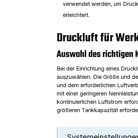
verwendet werden, um Drucklu
erleichtert.
Druckluft für Wer
Auswahl des richtigen
Bei der Einrichtung eines Druck
auszuwählen. Die Größe und d
und dem erforderlichen Luftverb
mit einer geringeren Nennleist
kontinuierlichen Luftstrom erfo
größeren Tankkapazität erforder
Systemeinstellung