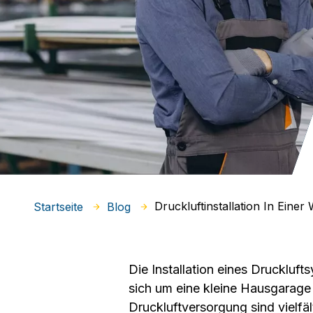
Druckluftinstallation In Einer 
Startseite
Blog
Die Installation eines Druckluf
sich um eine kleine Hausgarage 
Druckluftversorgung sind vielfäl