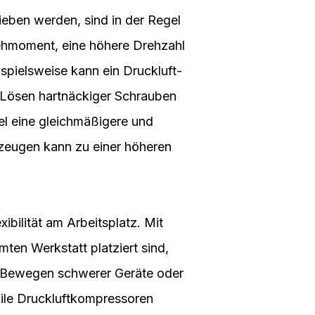
ieben werden, sind in der Regel
rehmoment, eine höhere Drehzahl
spielsweise kann ein Druckluft-
s Lösen hartnäckiger Schrauben
sel eine gleichmäßigere und
zeugen kann zu einer höheren
xibilität am Arbeitsplatz. Mit
ten Werkstatt platziert sind,
as Bewegen schwerer Geräte oder
bile Druckluftkompressoren