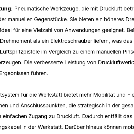
tung
: Pneumatische Werkzeuge, die mit Druckluft betr
 oder manuellen Gegenstücke. Sie bieten ein höheres D
 ideal für eine Vielzahl von Anwendungen geeignet. Bei
Drehmoment als ein Elektroschrauber liefern, was da
 Luftspritzpistole im Vergleich zu einem manuellen Pin
erzeugen. Die verbesserte Leistung von Druckluftwerk
 Ergebnissen führen.
ftsystem für die Werkstatt bietet mehr Mobilität und Fle
n und Anschlusspunkten, die strategisch in der gesam
n einfachen Zugang zu Druckluft. Dadurch entfällt d
ngskabel in der Werkstatt. Darüber hinaus können mo