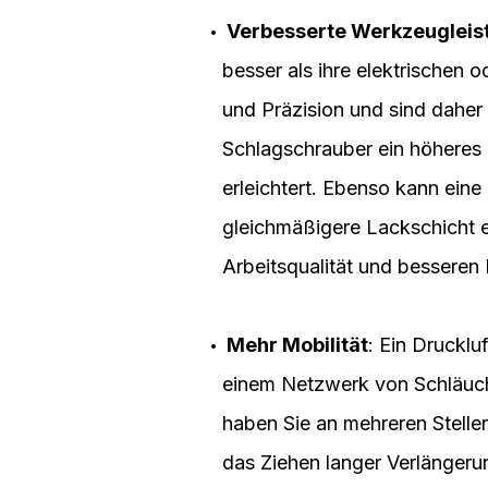
Verbesserte Werkzeugleis
besser als ihre elektrischen
und Präzision und sind daher
Schlagschrauber ein höheres 
erleichtert. Ebenso kann eine
gleichmäßigere Lackschicht 
Arbeitsqualität und besseren
Mehr Mobilität
: Ein Drucklu
einem Netzwerk von Schläuche
haben Sie an mehreren Stelle
das Ziehen langer Verlängeru