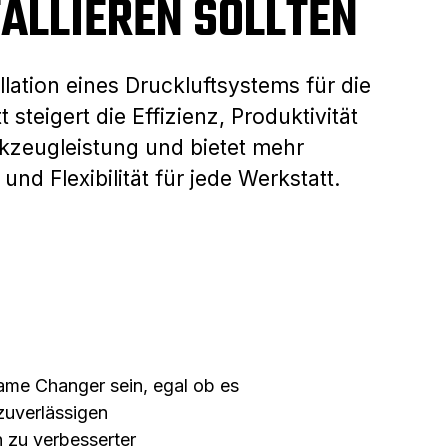
TALLIEREN SOLLTEN
allation eines Druckluftsystems für die
 steigert die Effizienz, Produktivität
zeugleistung und bietet mehr
 und Flexibilität für jede Werkstatt.
Game Changer sein, egal ob es
zuverlässigen
n zu verbesserter