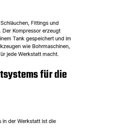
Schläuchen, Fittings und
n. Der Kompressor erzeugt
einem Tank gespeichert und im
Werkzeugen wie Bohrmaschinen,
für jede Werkstatt macht.
ftsystems für die
in der Werkstatt ist die