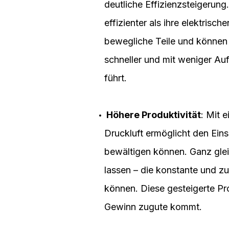
deutliche Effizienzsteigerun
effizienter als ihre elektris
bewegliche Teile und können
schneller und mit weniger Au
führt.
Höhere Produktivität
: Mit 
Druckluft ermöglicht den Ein
bewältigen können. Ganz gle
lassen – die konstante und z
können. Diese gesteigerte Prod
Gewinn zugute kommt.