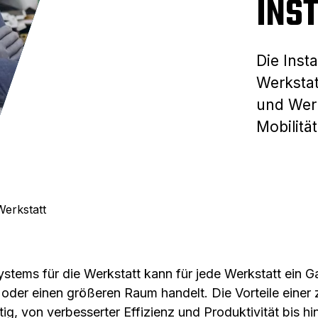
INS
Die Inst
Werkstatt
und Werk
Mobilität
Werkstatt
tsystems für die Werkstatt kann für jede Werkstatt ein 
oder einen größeren Raum handelt. Die Vorteile einer 
tig, von verbesserter Effizienz und Produktivität bis hi