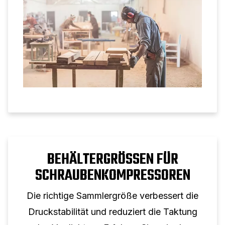
professionellen Einsatz zu berücksichtigen
sind.
BEHÄLTERGRÖSSEN FÜR S
CHRAUBENKOMPRESSOREN
Die richtige Sammlergröße verbessert die
Druckstabilität und reduziert die Taktung