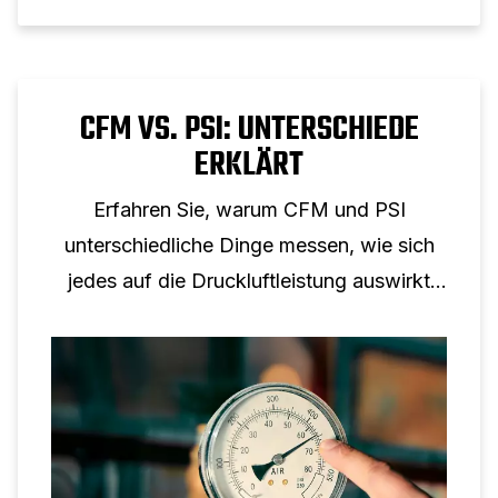
CFM VS. PSI: UNTERSCHIEDE
ERKLÄRT
Erfahren Sie, warum CFM und PSI
unterschiedliche Dinge messen, wie sich
jedes auf die Druckluftleistung auswirkt
und warum keine Umrechnung von einem
auf eins möglich ist.