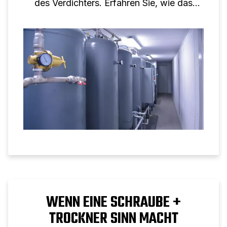
des Verdichters. Erfahren Sie, wie das
Tankvolumen die Leistung von
Schraubenkompressoren unterstützt.
WENN EINE SCHRAUBE +
TROCKNER SINN MACHT