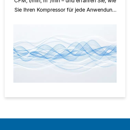
CFM, l/min, m³/min – und erfahren Sie, wie
Sie Ihren Kompressor für jede Anwendung
richtig dimensionieren.