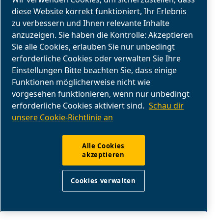
diese Website korrekt funktioniert, Ihr Erlebnis
zu verbessern und Ihnen relevante Inhalte
anzuzeigen. Sie haben die Kontrolle: Akzeptieren
Sie alle Cookies, erlauben Sie nur unbedingt
WARTUNG DES LUFTKOMPRESSORS
erforderliche Cookies oder verwalten Sie Ihre
Einstellungen Bitte beachten Sie, dass einige
SERVICE & AFTERMARKET
Funktionen möglicherweise nicht wie
vorgesehen funktionieren, wenn nur unbedingt
Im Service-Dashboard erhalten Sie Hilfe,
erforderliche Cookies aktiviert sind.
Schau dir
Wartungsteile, Handbücher und
unsere Cookie-Richtlinie an
Wartungstipps von unseren
Branchenexperten.
Alle Cookies
akzeptieren
Serviceleistungen
Cookies verwalten