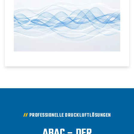
PROFESSIONELLE DRUCKLUFTLÖSUNGEN
ABAC – DER