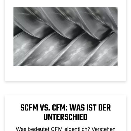
Schraubenkompressor und einen Trockner
kombinieren.
SCFM VS. CFM: WAS IST DER
UNTERSCHIED
Was bedeutet CFM eigentlich? Verstehen