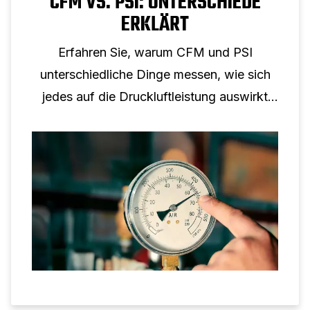
CFM VS. PSI: UNTERSCHIEDE
ERKLÄRT
Erfahren Sie, warum CFM und PSI
unterschiedliche Dinge messen, wie sich
jedes auf die Druckluftleistung auswirkt
und warum keine Umrechnung von einem
auf eins möglich ist.