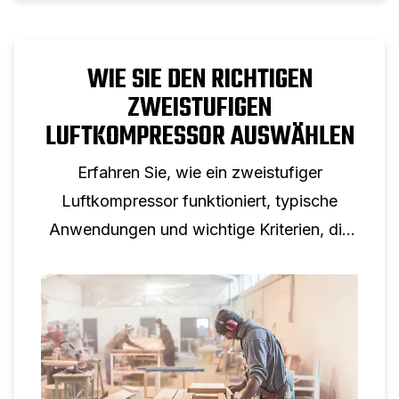
WIE SIE DEN RICHTIGEN
ZWEISTUFIGEN
LUFTKOMPRESSOR AUSWÄHLEN
Erfahren Sie, wie ein zweistufiger
Luftkompressor funktioniert, typische
Anwendungen und wichtige Kriterien, die
bei der Auswahl eines zweistufigen
Kolbenkompressors für den
professionellen Einsatz zu berücksichtigen
sind.