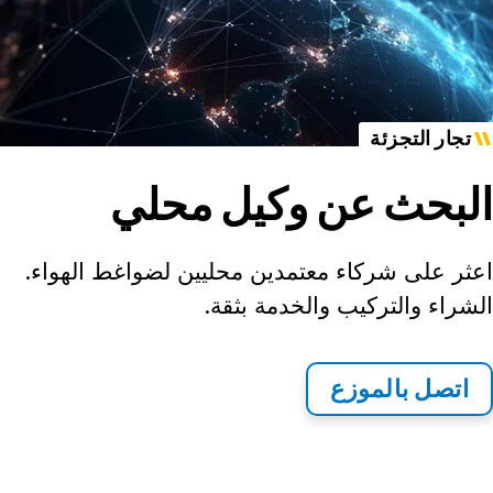
تجار التجزئة
البحث عن وكيل محلي
اعثر على شركاء معتمدين محليين لضواغط الهواء.
الشراء والتركيب والخدمة بثقة.
اتصل بالموزع