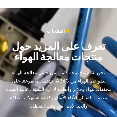
المنتجات
تعرف على المزيد حول
منتجات معالجة الهواء
نحن نقدم مجموعة كاملة من حلول معالجة الهواء
لضواغط الهواء من ABAC. تشتمل مجموعتنا على
مجففات هواء وفلاتر وأنظمة لإدارة التكثيف عالية الجودة
مصممة لضمان الأداء الأمثل وكفاءة استهلاك الطاقة
والحد الأدنى من وقت التعطل.