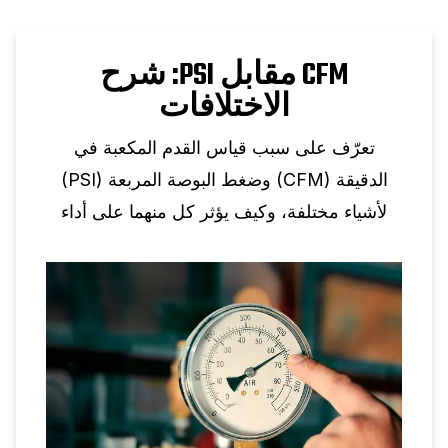
CFM مقابل PSI: شرح
الاختلافات
تعرّف على سبب قياس القدم المكعبة في
الدقيقة (CFM) وضغط البوصة المربعة (PSI)
لأشياء مختلفة، وكيف يؤثر كل منهما على أداء
الهواء المضغوط، ولماذا لا يكون التحويل الفردي
ممكنًا.