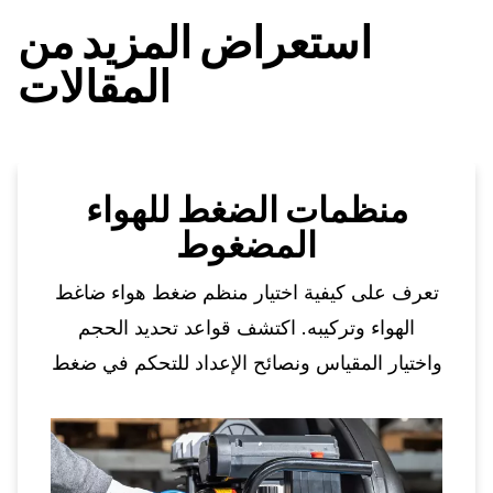
استعراض المزيد من
المقالات
منظمات الضغط للهواء
المضغوط
تعرف على كيفية اختيار منظم ضغط هواء ضاغط
الهواء وتركيبه. اكتشف قواعد تحديد الحجم
واختيار المقياس ونصائح الإعداد للتحكم في ضغط
الهواء بشكل موثوق.