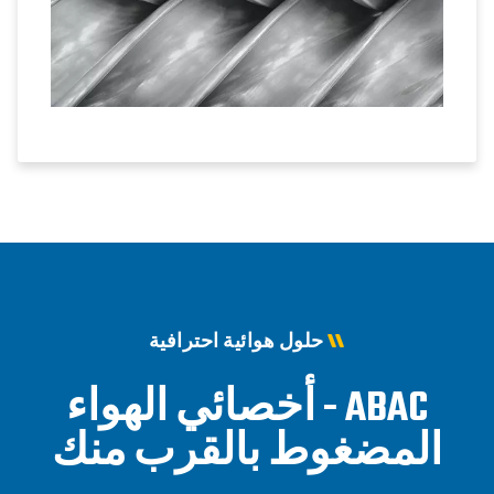
حلول هوائية احترافية
ABAC - أخصائي الهواء
المضغوط بالقرب منك