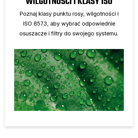
WILGOTNOŚCI I KLASY ISO
Poznaj klasy punktu rosy, wilgotności i
ISO 8573, aby wybrać odpowiednie
osuszacze i filtry do swojego systemu.