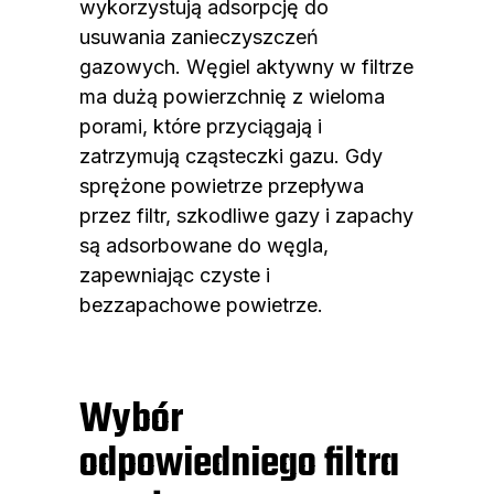
wykorzystują adsorpcję do
usuwania zanieczyszczeń
gazowych. Węgiel aktywny w filtrze
ma dużą powierzchnię z wieloma
porami, które przyciągają i
zatrzymują cząsteczki gazu. Gdy
sprężone powietrze przepływa
przez filtr, szkodliwe gazy i zapachy
są adsorbowane do węgla,
zapewniając czyste i
bezzapachowe powietrze.
Wybór
odpowiedniego filtra