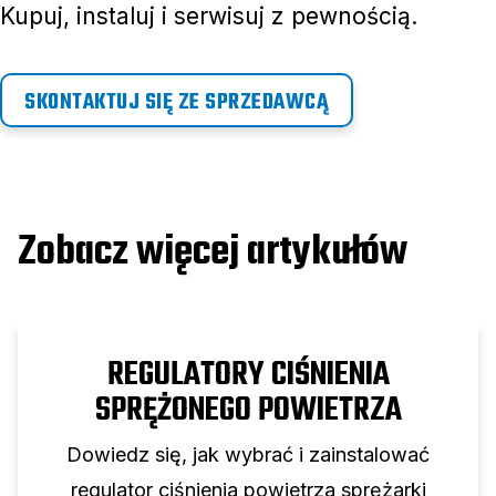
Kupuj, instaluj i serwisuj z pewnością.
SKONTAKTUJ SIĘ ZE SPRZEDAWCĄ
Zobacz więcej artykułów
REGULATORY CIŚNIENIA
SPRĘŻONEGO POWIETRZA
Dowiedz się, jak wybrać i zainstalować
regulator ciśnienia powietrza sprężarki