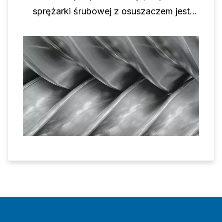
sprężarki śrubowej z osuszaczem jest
właściwym rozwiązaniem.