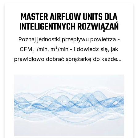
MASTER AIRFLOW UNITS DLA
INTELIGENTNYCH ROZWIĄZAŃ
Poznaj jednostki przepływu powietrza -
CFM, l/min, m³/min - i dowiedz się, jak
prawidłowo dobrać sprężarkę do każdego
zastosowania.