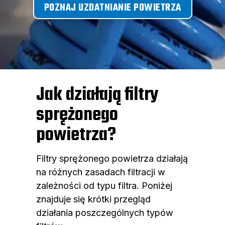
POZNAJ UZDATNIANIE POWIETRZA
Jak działają filtry
sprężonego
powietrza?
Filtry sprężonego powietrza działają
na różnych zasadach filtracji w
zależności od typu filtra. Poniżej
znajduje się krótki przegląd
działania poszczególnych typów