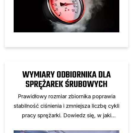
WYMIARY ODBIORNIKA DLA
SPRĘŻAREK ŚRUBOWYCH
Prawidłowy rozmiar zbiornika poprawia
stabilność ciśnienia i zmniejsza liczbę cykli
pracy sprężarki. Dowiedz się, w jaki
sposób pojemność zbiornika wspomaga