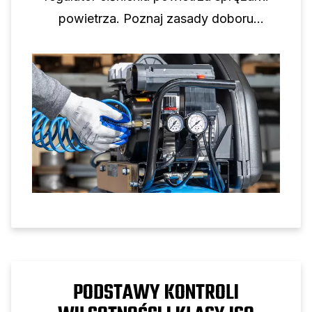
powietrza. Poznaj zasady doboru
rozmiaru, dobór manometrów i wskazówki
dotyczące konfiguracji w celu
niezawodnego sterowania ciśnieniem
powietrza.
PODSTAWY KONTROLI