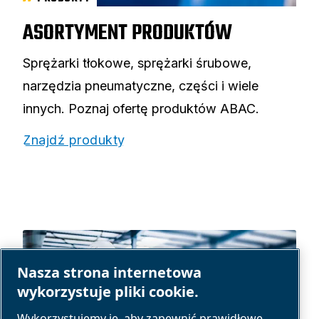
ASORTYMENT PRODUKTÓW
Sprężarki tłokowe, sprężarki śrubowe,
narzędzia pneumatyczne, części i wiele
innych. Poznaj ofertę produktów ABAC.
Znajdź produkty
Nasza strona internetowa
wykorzystuje pliki cookie.
Wykorzystujemy je, aby zapewnić prawidłowe