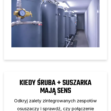
wydajność sprężarki śrubowej.
KIEDY ŚRUBA + SUSZARKA
MAJĄ SENS
Odkryj zalety zintegrowanych zespołów
osuszaczy i sprawdź, czy połączenie