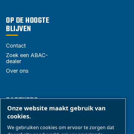
OP DE HOOGTE
BLIJVEN
Contact
Zoek een ABAC-
dealer
Over ons
PARTNERS
Onze website maakt gebruik van
cookies.
Zakenpartners
We gebruiken cookies om ervoor te zorgen dat
E-Connect 2,0