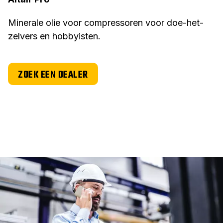
Minerale olie voor compressoren voor doe-het-
zelvers en hobbyisten.
ZOEK EEN DEALER