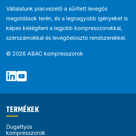
Vállalatunk piacvezető a sűrített levegős
megoldások terén, és a legnagyobb igényeket is
képes kielégíteni a legjobb kompresszorokkal,
szerszámokkal és levegőelosztó rendszerekkel.
© 2026 ABAC kompresszorok
TERMÉKEK
Dugattyús
kompresszorok