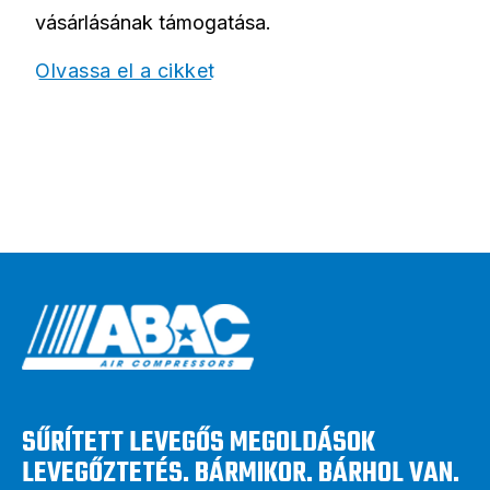
vásárlásának támogatása.
Olvassa el a cikket
SŰRÍTETT LEVEGŐS MEGOLDÁSOK
LEVEGŐZTETÉS. BÁRMIKOR. BÁRHOL VAN.