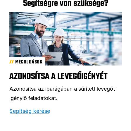
Segítségre van szüksége?
MEGOLDÁSOK
AZONOSÍTSA A LEVEGŐIGÉNYÉT
Azonosítsa az iparágában a sűrített levegőt
igénylő feladatokat.
Segítség kérése