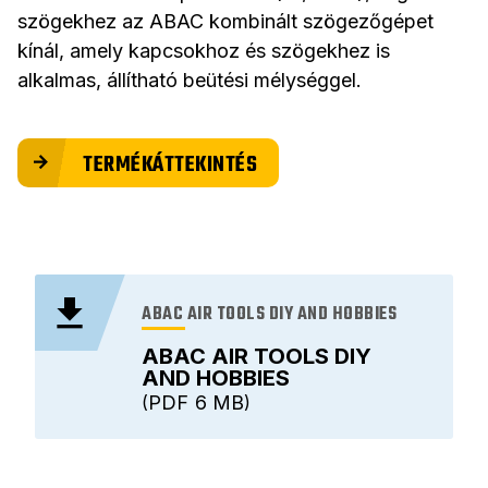
szögekhez az ABAC kombinált szögezőgépet
kínál, amely kapcsokhoz és szögekhez is
alkalmas, állítható beütési mélységgel.
TERMÉKÁTTEKINTÉS
ABAC AIR TOOLS DIY AND HOBBIES
ABAC AIR TOOLS DIY
AND HOBBIES
PDF
6 MB