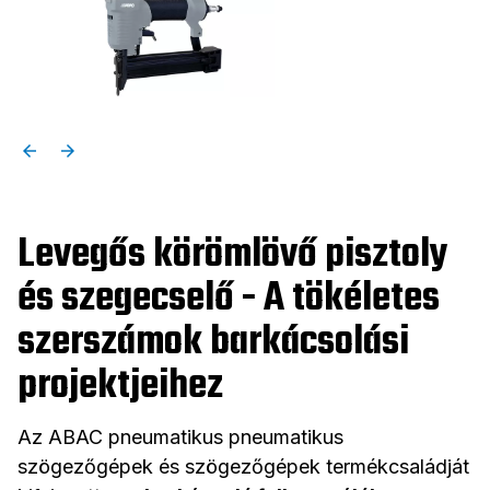
Levegős körömlövő pisztoly
és szegecselő - A tökéletes
szerszámok barkácsolási
projektjeihez
Az ABAC pneumatikus pneumatikus
szögezőgépek és szögezőgépek termékcsaládját