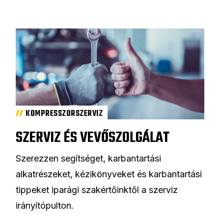
KOMPRESSZORSZERVIZ
SZERVIZ ÉS VEVŐSZOLGÁLAT
Szerezzen segítséget, karbantartási
alkatrészeket, kézikönyveket és karbantartási
tippeket iparági szakértőinktől a szerviz
irányítópulton.