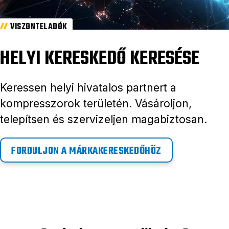
VISZONTELADÓK
HELYI KERESKEDŐ KERESÉSE
Keressen helyi hivatalos partnert a
kompresszorok területén. Vásároljon,
telepítsen és szervizeljen magabiztosan.
FORDULJON A MÁRKAKERESKEDŐHÖZ