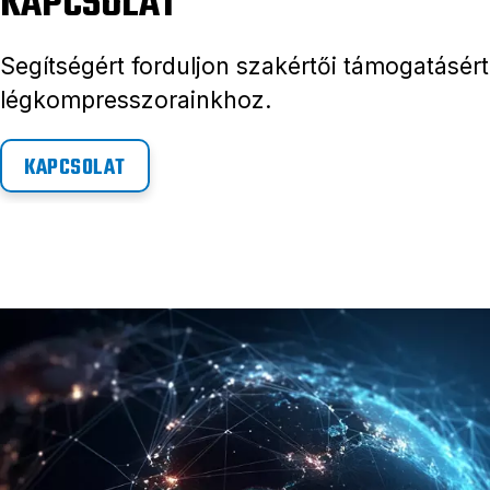
KAPCSOLAT
Segítségért forduljon szakértői támogatásért
légkompresszorainkhoz.
KAPCSOLAT