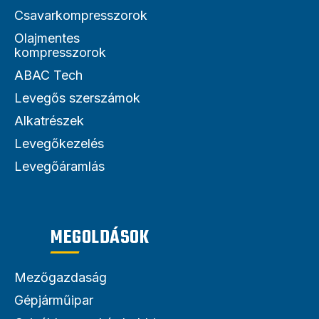
Csavarkompresszorok
Olajmentes
kompresszorok
ABAC Tech
Levegős szerszámok
Alkatrészek
Levegőkezelés
Levegőáramlás
MEGOLDÁSOK
Mezőgazdaság
Gépjárműipar