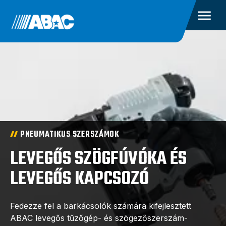
PNEUMATIKUS SZERSZÁMOK
LEVEGŐS SZÖGFÚVÓKA ÉS
LEVEGŐS KAPCSOZÓ
Fedezze fel a barkácsolók számára kifejlesztett
ABAC levegős tűzőgép- és szögezőszerszám-