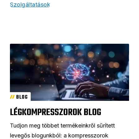
Szolgáltatások
BLOG
LÉGKOMPRESSZOROK BLOG
Tudjon meg többet termékeinkről sűrített
levegős blogunkból: a kompresszorok