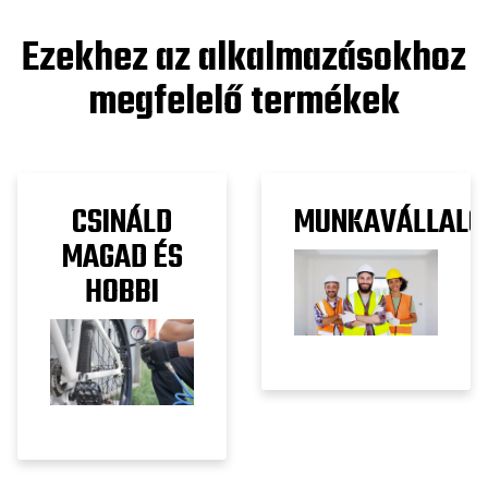
Ezekhez az alkalmazásokhoz
megfelelő termékek
CSINÁLD
MUNKAVÁLLALÓ
MAGAD ÉS
HOBBI