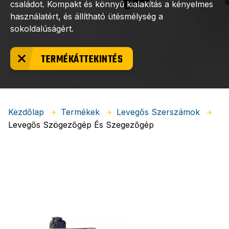
családot. Kompakt és könnyű kialakítás a kényelmes
használatért, és állítható ütésmélység a
sokoldalúságért.
TERMÉKÁTTEKINTÉS
Kezdőlap
Termékek
Levegős Szerszámok
Levegős Szögezőgép És Szegezőgép