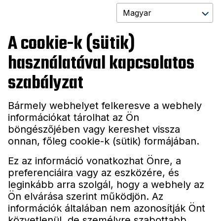
A cookie-k (sütik)
használatával kapcsolatos
szabályzat
Bármely webhelyet felkeresve a webhely
információkat tárolhat az Ön
böngészőjében vagy kereshet vissza
onnan, főleg cookie-k (sütik) formájában.
Ez az információ vonatkozhat Önre, a
preferenciáira vagy az eszközére, és
leginkább arra szolgál, hogy a webhely az
Ön elvárása szerint működjön. Az
információk általában nem azonosítják Önt
közvetlenül, de személyre szabottabb