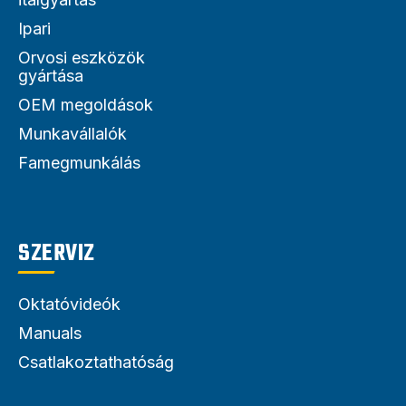
Ipari
Orvosi eszközök
gyártása
OEM megoldások
Munkavállalók
Famegmunkálás
SZERVIZ
Oktatóvideók
Manuals
Csatlakoztathatóság