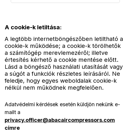
A cookie-k letiltása:
A legtöbb internetböngészőben letiltható a
cookie-k működése; a cookie-k törölhetők
a számítógép merevlemezéről; illetve
értesítés kérhető a cookie mentése előtt.
Lásd a böngésző használati utasítását vagy
a súgót a funkciók részletes leírásáról. Ne
feledje, hogy egyes weboldalak cookie-k
nélkül nem működnek megfelelően.
Adatvédelmi kérdések esetén küldjön nekünk e-
mailt a
privacy.officer@abacaircompressors.com
címre