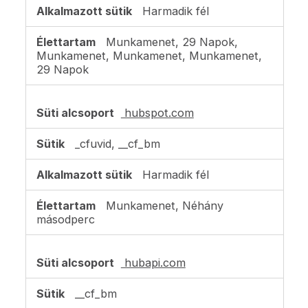
Harmadik fél
Munkamenet, 29 Napok,
Munkamenet, Munkamenet, Munkamenet,
29 Napok
hubspot.com
_cfuvid, __cf_bm
Harmadik fél
Munkamenet, Néhány
másodperc
hubapi.com
__cf_bm