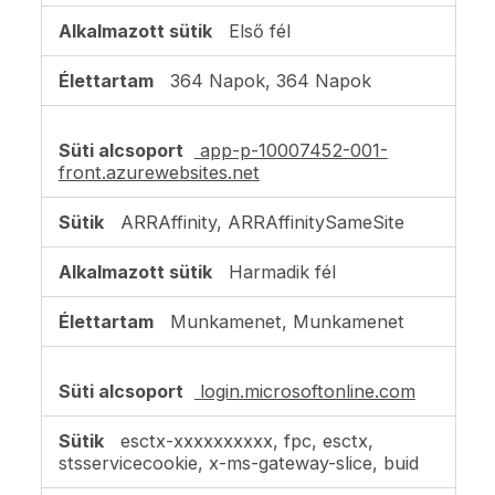
Első fél
364 Napok, 364 Napok
app-p-10007452-001-
front.azurewebsites.net
ARRAffinity, ARRAffinitySameSite
Harmadik fél
Munkamenet, Munkamenet
login.microsoftonline.com
esctx-xxxxxxxxxx, fpc, esctx,
stsservicecookie, x-ms-gateway-slice, buid