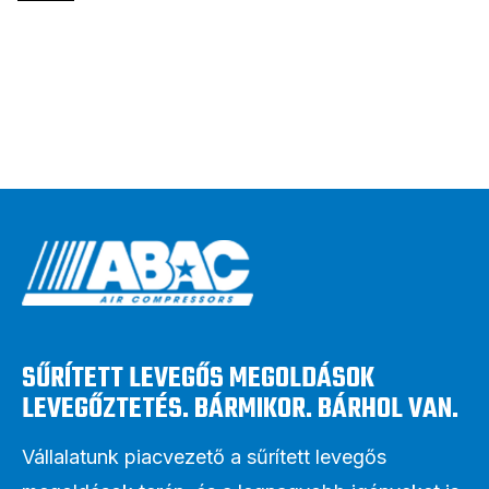
SŰRÍTETT LEVEGŐS MEGOLDÁSOK
LEVEGŐZTETÉS. BÁRMIKOR. BÁRHOL VAN.
Vállalatunk piacvezető a sűrített levegős