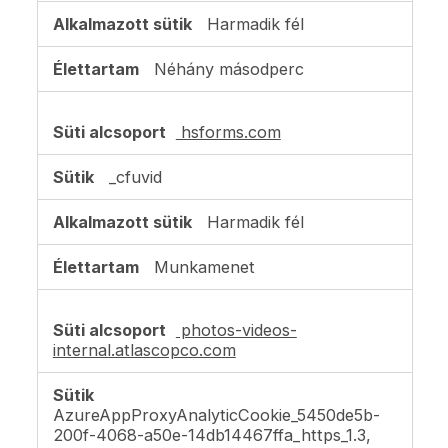
Harmadik fél
Néhány másodperc
hsforms.com
_cfuvid
Harmadik fél
Munkamenet
photos-videos-
internal.atlascopco.com
AzureAppProxyAnalyticCookie_5450de5b-
200f-4068-a50e-14db14467ffa_https_1.3,