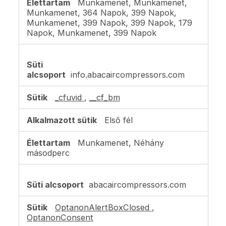
Munkamenet, Munkamenet,
Munkamenet, 364 Napok, 399 Napok,
Munkamenet, 399 Napok, 399 Napok, 179
Napok, Munkamenet, 399 Napok
info.abacaircompressors.com
_cfuvid
,
__cf_bm
Első fél
Munkamenet, Néhány
másodperc
abacaircompressors.com
OptanonAlertBoxClosed
,
OptanonConsent