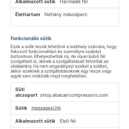
Harmadik fél
Néhány másodperc
Funkcionális sütik
Ezek a sütik teszik lehetővé a webhely számára, hogy
fokozott funkcionalitást és személyre szabást
biztosítson. Elhelyezhettük mi, de olyan külső fél
szolgáltató is, akinek a szolgáltatásait felvettük az
oldalainkra. Ha nem engedélyezi ezeket a sütiket,
akkor ezeknek a szolgáltatásoknak egy része vagy
egyik sem működik majd megfelelően.
Funkcionális
sütik
shop.abacaircompressors.com
messagesUtk
Első fél