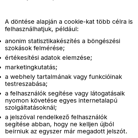
A döntése alapján a cookie-kat több célra is
felhasználhatjuk, például:
anonim statisztikakészítés a böngészési
szokások felmérése;
értékesítési adatok elemzése;
marketingkutatás;
a webhely tartalmának vagy funkcióinak
testreszabása;
a felhasználók segítése vagy látogatásaik
nyomon követése egyes internetalapú
szolgáltatásoknál;
a jelszóval rendelkező felhasználók
segítése abban, hogy ne kelljen újból
beírniuk az egyszer már megadott jelszót.