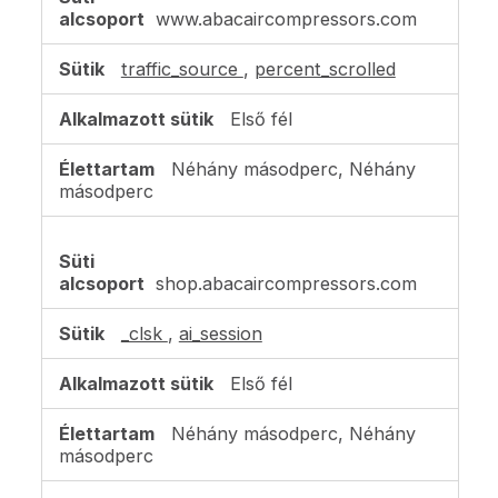
sütik
www.abacaircompressors.com
traffic_source
,
percent_scrolled
Első fél
Néhány másodperc, Néhány
másodperc
shop.abacaircompressors.com
_clsk
,
ai_session
Első fél
Néhány másodperc, Néhány
másodperc