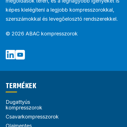
megoldások terén, és a legnagyobb igényeket is
képes kielégíteni a legjobb kompresszorokkal,
szerszámokkal és levegőelosztó rendszerekkel.
© 2026 ABAC kompresszorok
TERMÉKEK
Dugattyús
kompresszorok
Csavarkompresszorok
Olajmentes