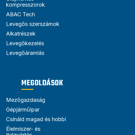
kompresszorok
ABAC Tech
Levegős szerszámok
Alkatrészek
Levegőkezelés
Levegőáramlás
MEGOLDÁSOK
Mezőgazdaság
Gépjárműipar
Csináld magad és hobbi
Élelmiszer- és
italgyártás