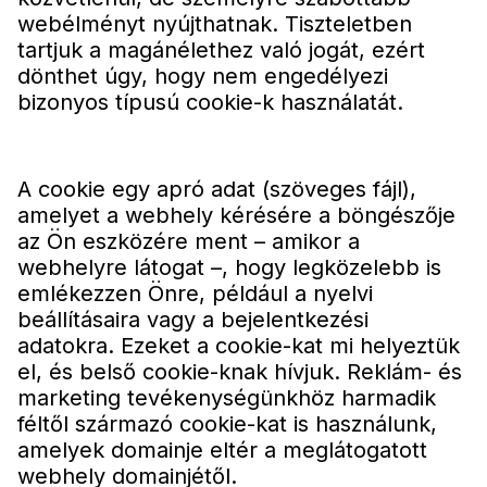
webélményt nyújthatnak. Tiszteletben
tartjuk a magánélethez való jogát, ezért
dönthet úgy, hogy nem engedélyezi
bizonyos típusú cookie-k használatát.
A cookie egy apró adat (szöveges fájl),
amelyet a webhely kérésére a böngészője
az Ön eszközére ment – amikor a
webhelyre látogat –, hogy legközelebb is
emlékezzen Önre, például a nyelvi
beállításaira vagy a bejelentkezési
adatokra. Ezeket a cookie-kat mi helyeztük
el, és belső cookie-knak hívjuk. Reklám- és
marketing tevékenységünkhöz harmadik
féltől származó cookie-kat is használunk,
amelyek domainje eltér a meglátogatott
webhely domainjétől.