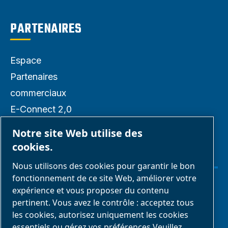
PARTENAIRES
Espace
Partenaires
commerciaux
E-Connect 2,0
Business portail
Notre site Web utilise des
Galerie média
cookies.
ABAC
Nous utilisons des cookies pour garantir le bon
fonctionnement de ce site Web, améliorer votre
expérience et vous proposer du contenu
Gérer les cookies
pertinent. Vous avez le contrôle : acceptez tous
les cookies, autorisez uniquement les cookies
Mentions légales & Politique de confidentialité
essentiels ou gérez vos préférences Veuillez