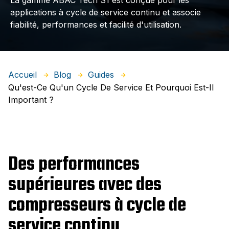
La gamme ABAC Tech S1 est conçue pour
les
applications à cycle de service continu et associe
fiabilité, performances et facilité d'utilisation.
Accueil
Blog
Guides
Qu'est-Ce Qu'un Cycle De Service Et Pourquoi Est-Il
Important ?
Des performances
supérieures avec des
compresseurs à cycle de
service continu