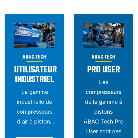
ABAC TECH
ABAC TECH
UTILISATEUR
PRO USER
INDUSTRIEL
Les
La gamme
compresseurs
industrielle de
de la gamme à
compresseurs
pistons
d'air à pistons
ABAC Tech Pro
ABAC Tech est
User sont des