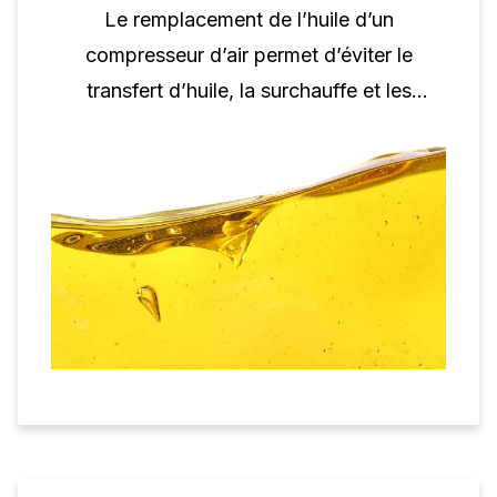
Le remplacement de l’huile d’un
compresseur d’air permet d’éviter le
transfert d’huile, la surchauffe et les
dommages. En savoir plus sur les types
d’huile, la viscosité et les intervalles de
vidange d’huile.