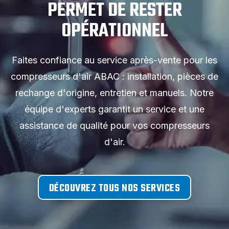
PERMET DE RESTER
OPÉRATIONNEL
Faites confiance au service après-vente pour les
compresseurs d'air ABAC : installation, pièces de
rechange d'origine, entretien et manuels. Notre
équipe d'experts garantit un service et une
assistance de qualité pour vos compresseurs
d'air.
DÉCOUVREZ TOUS NOS SERVICES