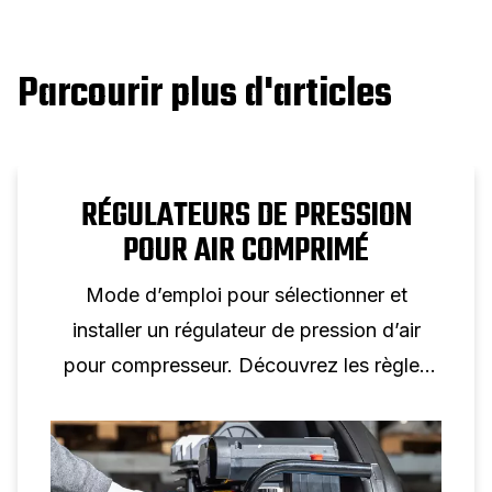
Parcourir plus d'articles
RÉGULATEURS DE PRESSION
POUR AIR COMPRIMÉ
Mode d’emploi pour sélectionner et
installer un régulateur de pression d’air
pour compresseur. Découvrez les règles
de dimensionnement, le choix des
manomètres et des conseils d’installation
pour un contrôle fiable de la pression d’air.