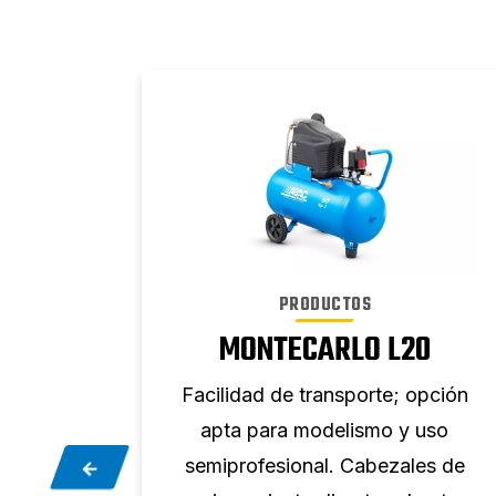
PRODUCTOS
MONTECARLO L20
opción
Facilidad de transporte; opción
uso
apta para modelismo y uso
es de
semiprofesional. Cabezales de