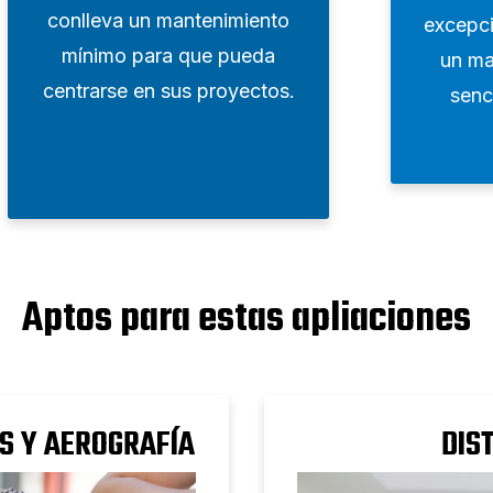
conlleva un mantenimiento
excepci
mínimo para que pueda
un ma
centrarse en sus proyectos.
senci
Aptos para estas apliaciones
S Y AEROGRAFÍA
DIS