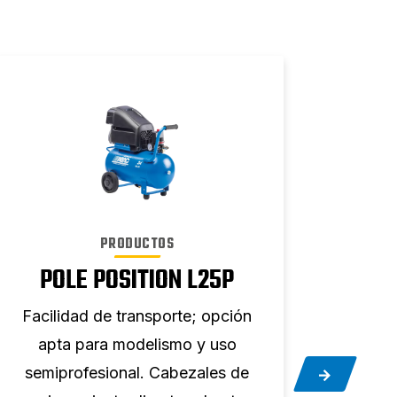
PRODUCTOS
POLE POSITION L25P
Facilidad de transporte; opción
Facil
apta para modelismo y uso
ap
semiprofesional. Cabezales de
semi