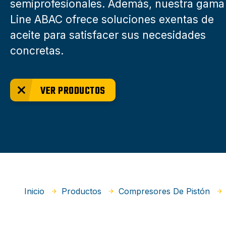
semiprofesionales. Además, nuestra gama
Line ABAC ofrece soluciones exentas de
aceite para satisfacer sus necesidades
concretas.
VER PRODUCTOS
Inicio
Productos
Compresores De Pistón