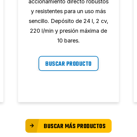
accionamiento directo robustos
y resistentes para un uso más
sencillo. Depósito de 24 l, 2 cv,
220 l/min y presión máxima de
10 bares.
BUSCAR PRODUCTO
BUSCAR MÁS PRODUCTOS