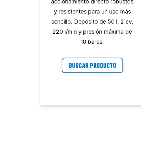
bustos
accionamiento directo robustos
o más
y resistentes para un uso más
tros, 3
sencillo. Depósito de 50 l, 2 cv,
máxima
220 l/min y presión máxima de
10 bares.
BUSCAR PRODUCTO