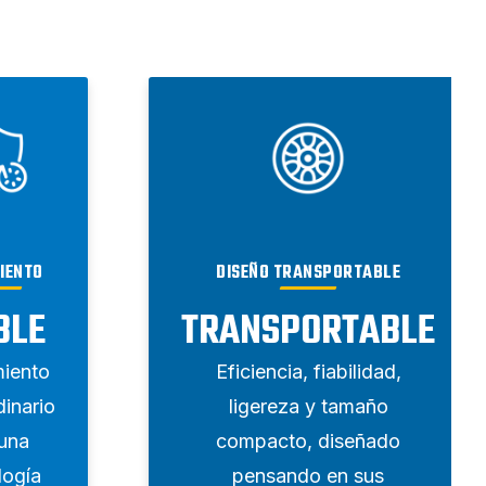
IENTO
DISEÑO TRANSPORTABLE
BLE
TRANSPORTABLE
iento
Eficiencia, fiabilidad,
dinario
ligereza y tamaño
una
compacto, diseñado
logía
pensando en sus