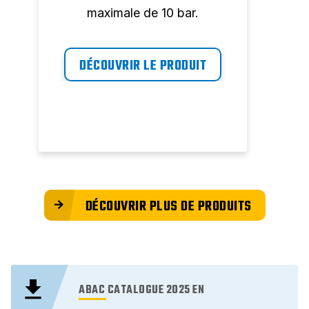
maximale de 10 bar.
DÉCOUVRIR LE PRODUIT
D
DÉCOUVRIR PLUS DE PRODUITS
ABAC CATALOGUE 2025 EN