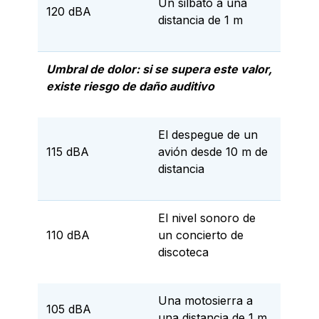
Un silbato a una
120 dBA
distancia de 1 m
Umbral de dolor: si se supera este valor,
existe riesgo de daño auditivo
El despegue de un
115 dBA
avión desde 10 m de
distancia
El nivel sonoro de
110 dBA
un concierto de
discoteca
Una motosierra a
105 dBA
una distancia de 1 m