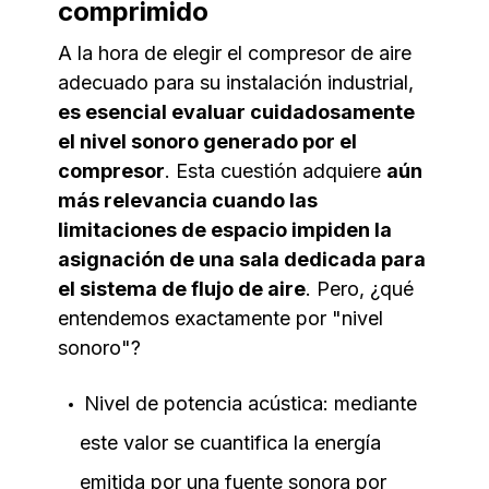
comprimido
A la hora de elegir el compresor de aire
adecuado para su instalación industrial,
es esencial evaluar cuidadosamente
el nivel sonoro generado por el
compresor
. Esta cuestión adquiere
aún
más relevancia cuando las
limitaciones de espacio impiden la
asignación de una sala dedicada para
el sistema de flujo de aire
. Pero, ¿qué
entendemos exactamente por "nivel
sonoro"?
Nivel de potencia acústica: mediante
este valor se cuantifica la energía
emitida por una fuente sonora por