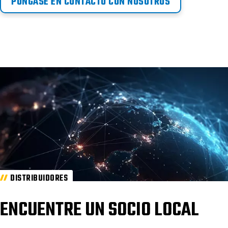
PÓNGASE EN CONTACTO CON NOSOTROS
DISTRIBUIDORES
ENCUENTRE UN SOCIO LOCAL