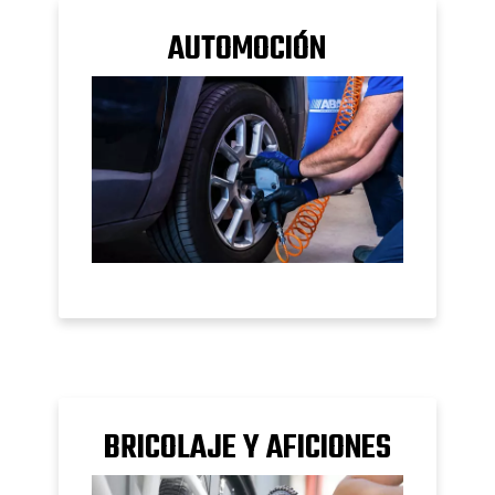
AUTOMOCIÓN
BRICOLAJE Y AFICIONES