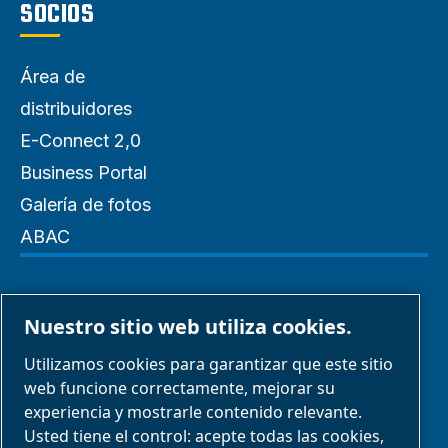
SOCIOS
Área de
distribuidores
E-Connect 2,0
Business Portal
Galería de fotos
ABAC
Administrar cookies
Nuestro sitio web utiliza cookies.
Aviso legal y aviso de privacidad
Utilizamos cookies para garantizar que este sitio
web funcione correctamente, mejorar su
experiencia y mostrarle contenido relevante.
Informar sobre mala conducta
Usted tiene el control: acepte todas las cookies,