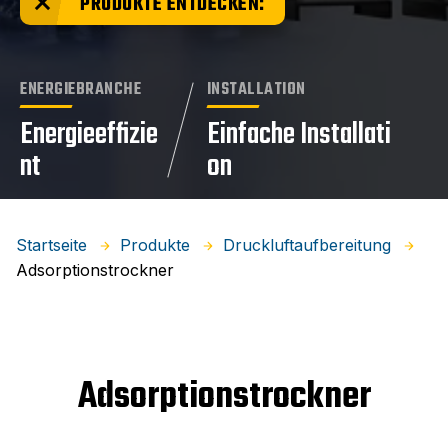
PRODUKTE ENTDECKEN:
ENERGIEBRANCHE
INSTALLATION
Energieeffizie
Einfache Installati
nt
on
Startseite
Produkte
Druckluftaufbereitung
Adsorptionstrockner
Adsorptionstrockner