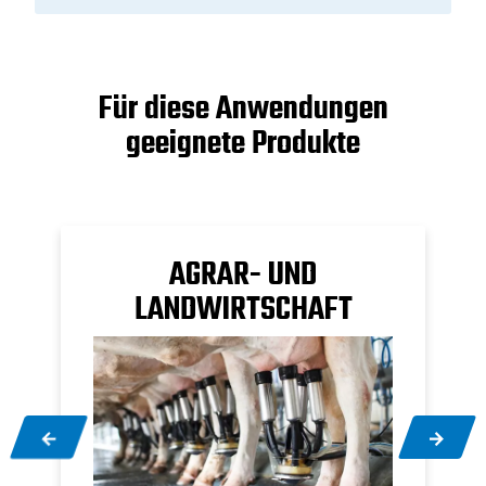
ABAC AIR TREATMENT
PDF
1 MB
Für diese Anwendungen
geeignete Produkte
AGRAR- UND
LANDWIRTSCHAFT