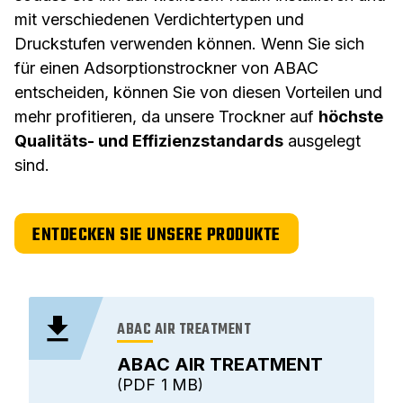
mit jeder Verdichtertechnologie kompatibel
,
sodass Sie ihn auf kleinstem Raum installieren und
mit verschiedenen Verdichtertypen und
Druckstufen verwenden können. Wenn Sie sich
für einen Adsorptionstrockner von ABAC
entscheiden, können Sie von diesen Vorteilen und
mehr profitieren, da unsere Trockner auf
höchste
Qualitäts- und Effizienzstandards
ausgelegt
sind.
ENTDECKEN SIE UNSERE PRODUKTE
ABAC AIR TREATMENT