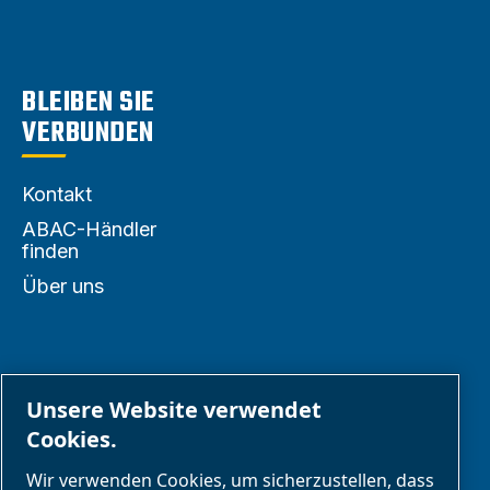
Download-
Bereich
BLEIBEN SIE
VERBUNDEN
Kontakt
ABAC-Händler
finden
Über uns
Unsere Website verwendet
Cookies.
PARTNER
Wir verwenden Cookies, um sicherzustellen, dass