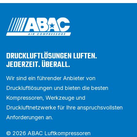
DRUCKLUFTLÖSUNGEN LUFTEN.
JEDERZEIT. ÜBERALL.
Wir sind ein führender Anbieter von
Druckluftlösungen und bieten die besten
Kompressoren, Werkzeuge und
Druckluftnetzwerke für Ihre anspruchsvollsten
Anforderungen an.
© 2026 ABAC Luftkompressoren