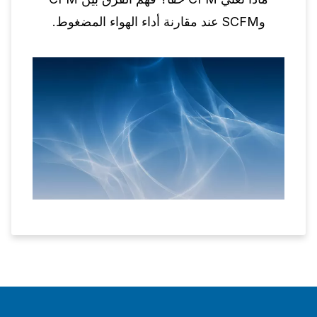
وSCFM عند مقارنة أداء الهواء المضغوط.