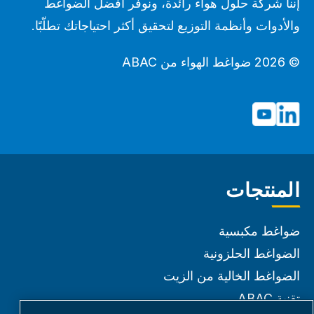
إننا شركة حلول هواء رائدة، ونوفر أفضل الضواغط
والأدوات وأنظمة التوزيع لتحقيق أكثر احتياجاتك تطلّبًا.
© 2026 ضواغط الهواء من ABAC
المنتجات
ضواغط مكبسية
الضواغط الحلزونية
الضواغط الخالية من الزيت
تقنية ABAC