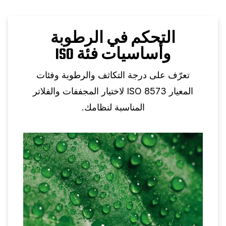
التحكم في الرطوبة
وأساسيات فئة ISO
تعرّف على درجة التكاثف والرطوبة وفئات
المعيار ISO 8573 لاختيار المجففات والفلاتر
المناسبة لنظامك.