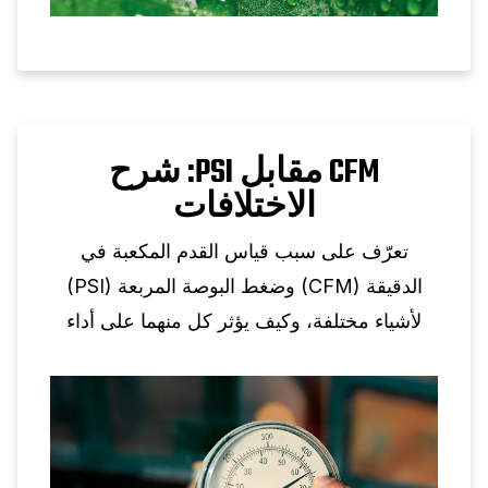
CFM مقابل PSI: شرح
الاختلافات
تعرّف على سبب قياس القدم المكعبة في
الدقيقة (CFM) وضغط البوصة المربعة (PSI)
لأشياء مختلفة، وكيف يؤثر كل منهما على أداء
الهواء المضغوط، ولماذا لا يكون التحويل الفردي
ممكنًا.