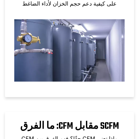
على كيفية دعم حجم الخزان لأداء الضاغط
الحلزوني.
SCFM مقابل CFM: ما الفرق
ماذا تعني CFM حقًا؟ فهم الفرق بين CFM