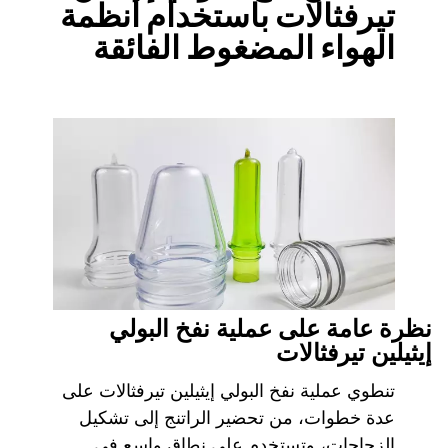
تيرفثالات باستخدام أنظمة
الهواء المضغوط الفائقة
نظرة عامة على عملية نفخ البولي
إيثيلين تيرفثالات
تنطوي عملية نفخ البولي إيثيلين تيرفثالات على
عدة خطوات، من تحضير الراتنج إلى تشكيل
الزجاجات، وتستخدم على نطاق واسع في