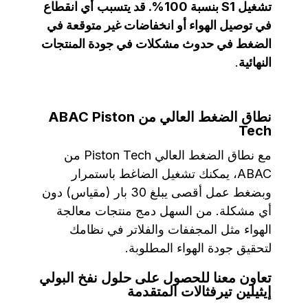
تشغيل S1 بنسبة 100%. قد يتسبب
أي انقطاع
في توصيل الهواء أو انخفاضات غير متوقعة في
الضغط في حدوث مشكلات في جودة المنتجات
النهائية
.
نطاق الضغط العالي من ABAC Piston
Tech
مع نطاق الضغط العالي Piston Tech من
ABAC، يمكنك تشغيل الضاغط باستمرار
وبضغط عمل أقصى يبلغ 30 بار (مقياس) دون
أي مشكلة. من السهل دمج منتجات معالجة
الهواء مثل المجففات والفلاتر في نظامك
لتحقيق جودة الهواء المطلوبة.
تعاون معنا للحصول على حلول نفخ البولي
إيثيلين تيرفثالات المتقدمة