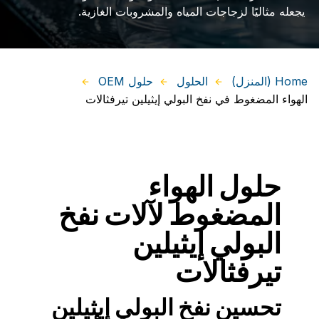
يجعله مثاليًا لزجاجات المياه والمشروبات الغازية.
Home (المنزل)
الحلول
حلول OEM
الهواء المضغوط في نفخ البولي إيثيلين تيرفثالات
حلول الهواء
المضغوط لآلات نفخ
البولي إيثيلين
تيرفثالات
تحسين نفخ البولي إيثيلين