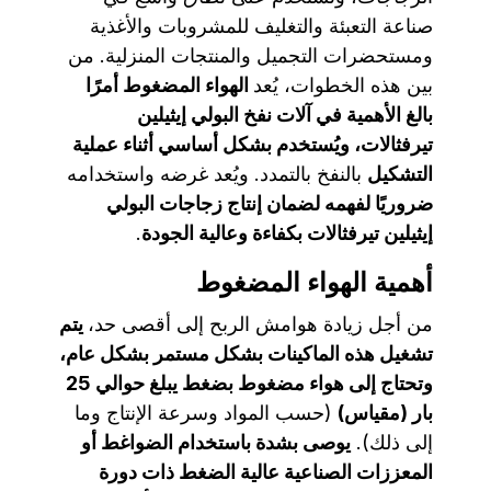
صناعة التعبئة والتغليف للمشروبات والأغذية
ومستحضرات التجميل والمنتجات المنزلية. من
بين هذه الخطوات، يُعد
الهواء المضغوط أمرًا
بالغ الأهمية في آلات نفخ البولي إيثيلين
تيرفثالات، ويُستخدم بشكل أساسي أثناء عملية
التشكيل
بالنفخ بالتمدد. ويُعد غرضه واستخدامه
ضروريًا لفهمه لضمان إنتاج زجاجات البولي
إيثيلين تيرفثالات بكفاءة وعالية الجودة
.
أهمية الهواء المضغوط
من أجل زيادة هوامش الربح إلى أقصى حد،
يتم
تشغيل هذه الماكينات بشكل مستمر بشكل عام،
وتحتاج إلى هواء مضغوط بضغط يبلغ حوالي 25
بار (مقياس)
(حسب المواد وسرعة الإنتاج وما
إلى ذلك).
يوصى بشدة باستخدام الضواغط أو
المعززات الصناعية عالية الضغط ذات دورة