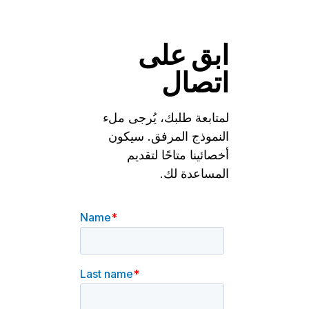
ابق على
اتصال
لمتابعة طلبك، يُرجى ملء
النموذج المرفق. سيكون
أخصائينا متاحًا لتقديم
المساعدة لك.