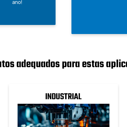
ano!
tos adequados para estas apli
INDUSTRIAL