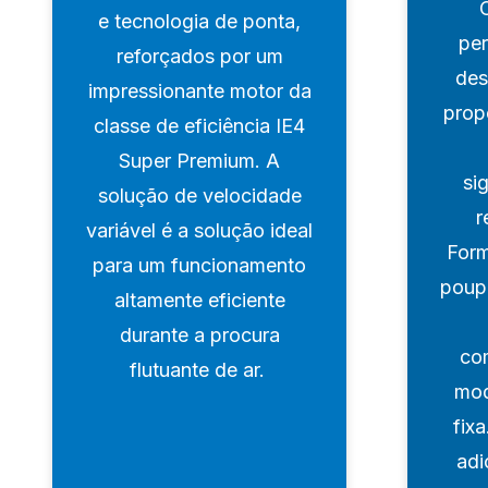
e tecnologia de ponta,
per
reforçados por um
des
impressionante motor da
prop
classe de eficiência IE4
Super Premium. A
si
solução de velocidade
r
variável é a solução ideal
Form
para um funcionamento
poup
altamente eficiente
durante a procura
co
flutuante de ar.
mod
fix
adi