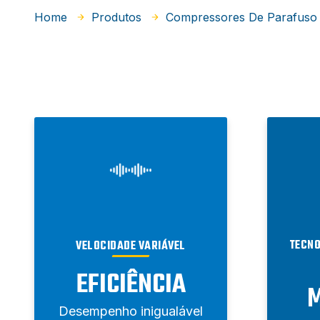
Home
Produtos
Compressores De Parafuso
TECNO
VELOCIDADE VARIÁVEL
EFICIÊNCIA
M
Desempenho inigualável