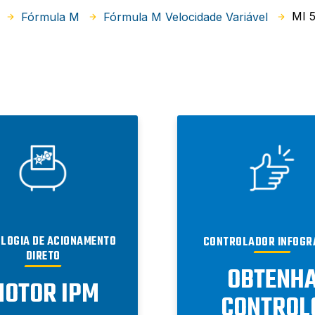
MI 
Fórmula M
Fórmula M Velocidade Variável
LOGIA DE ACIONAMENTO
CONTROLADOR INFOGR
DIRETO
OBTENH
OTOR IPM
CONTROL