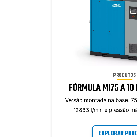
PRODUTOS
FÓRMULA MI75 A 10
Versão montada na base. 75 
12863 l/min e pressão má
EXPLORAR PRO