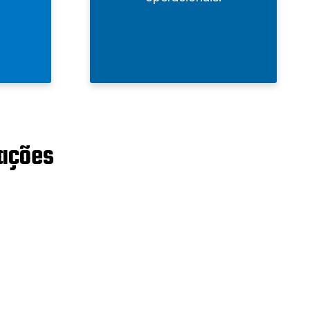
cações