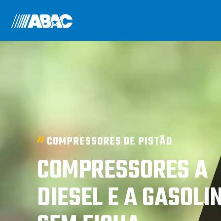
COMPRESSORES DE PISTÃO
COMPRESSORES A
DIESEL E A GASOLI